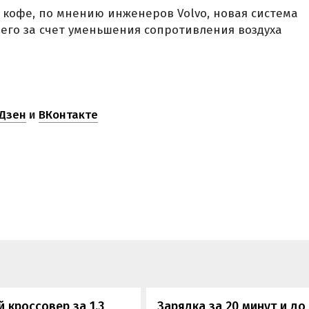
 кофе, по мнению инженеров Volvo, новая система
его за счет уменьшения сопротивления воздуха
Дзен
и
ВКонтакте
 кроссовер за 1,3
Зарядка за 20 минут и до