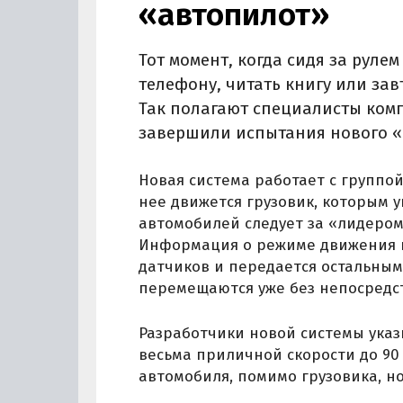
«автопилот»
Тот момент, когда сидя за руле
телефону, читать книгу или завт
Так полагают специалисты комп
завершили испытания нового «
Новая система работает с группой
нее движется грузовик, которым 
автомобилей следует за «лидером»
Информация о режиме движения п
датчиков и передается остальным 
перемещаются уже без непосредст
Разработчики новой системы указ
весьма приличной скорости до 90
автомобиля, помимо грузовика, но