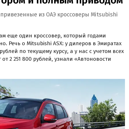
 привезенные из ОАЭ кроссоверы Mitsubishi
ам еще один кроссовер, который годами
. Речь о Mitsubishi ASX: у дилеров в Эмиратах
рублей по текущему курсу, а у нас с учетом всех
 от 2 251 800 рублей, узнали «Автоновости