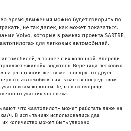
м во время движения можно будет говорить по
ракать, не так далек, как может показаться.
ании Volvo, которые в рамках проекта SARTRE,
автопилота» для легковых автомобилей.
 автомобилей, а точнее с их колонной. Впереди
управляет «живой» водитель. Вереница легковых
 на расстоянии шести метров друг от друга.
ервого автомобиля считывается посредством
участникам колонны. Те, в свою очередь,
венного участия человека.
ывают, что «автопилот» может работать даже на
 км/ч. В испытаниях использовались два
 их количество может быть удвоено.