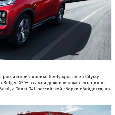
 российской линейке Geely кроссовер Cityray
За Belgee X50+ в самой дешевой комплектации из
блей, а Tenet T4L российской сборки обойдется, по