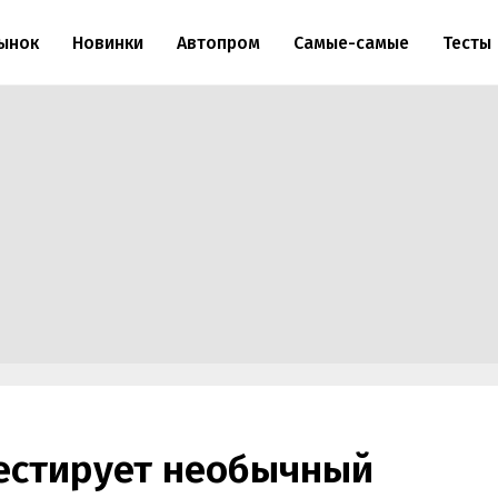
ынок
Новинки
Автопром
Самые-самые
Тесты
тестирует необычный