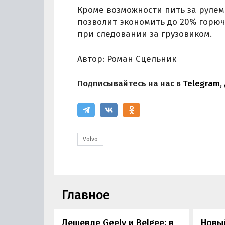
Кроме возможности пить за рулем
позволит экономить до 20% горюч
при следовании за грузовиком.
Автор: Роман Сцельник
Подписывайтесь на нас в
Telegram
,
Volvo
Главное
Дешевле Geely и Belgee: в
Новый