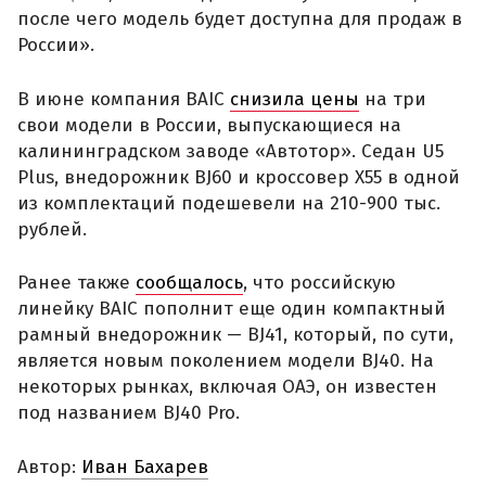
после чего модель будет доступна для продаж в
России».
В июне компания BAIC
снизила цены
на три
свои модели в России, выпускающиеся на
калининградском заводе «Автотор». Седан U5
Plus, внедорожник BJ60 и кроссовер X55 в одной
из комплектаций подешевели на 210-900 тыс.
рублей.
Ранее также
сообщалось
, что российскую
линейку BAIC пополнит еще один компактный
рамный внедорожник — BJ41, который, по сути,
является новым поколением модели BJ40. На
некоторых рынках, включая ОАЭ, он известен
под названием BJ40 Pro.
Автор:
Иван Бахарев