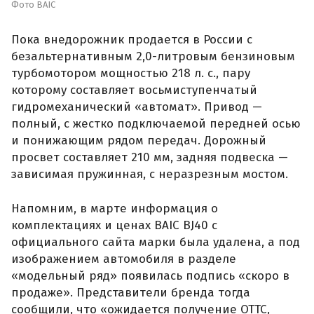
Фото BAIC
Пока внедорожник продается в России с
безальтернативным 2,0-литровым бензиновым
турбомотором мощностью 218 л. с., пару
которому составляет восьмиступенчатый
гидромеханический «автомат». Привод —
полный, с жестко подключаемой передней осью
и понижающим рядом передач. Дорожный
просвет составляет 210 мм, задняя подвеска —
зависимая пружинная, с неразрезным мостом.
Напомним, в марте информация о
комплектациях и ценах BAIC BJ40 с
официального сайта марки была удалена, а под
изображением автомобиля в разделе
«модельный ряд» появилась подпись «скоро в
продаже». Представители бренда тогда
сообщили, что «ожидается получение ОТТС,