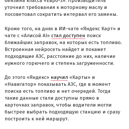
бензина класса «Евро-3». Производитель
уточнил требования к моторному маслу и
посоветовал сократить интервал его замены.
Кроме того, на днях в ИИ-чате «Яндекс Карт» и
чате с «Алисой AI»
стал доступен
поиск
ближайших заправок, на которых есть топливо.
Встроенная нейросеть найдет и покажет
подходящие АЗС, расстояние до них, наличие
нужного горючего и степень загруженности.
До этого «Яндекс»
научил
«Карты» и
«Навигатор» показывать АЗС, где в момент
поиска есть топливо и нет очередей. Тогда
такие данные стали доступны прямо в
карточках заправок, чтобы водители могли
быстрее выбрать подходящую станцию и сразу
построить к ней маршрут.