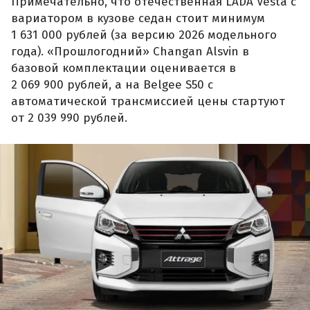
Примечательно, что отечественная LADA Vesta с
вариатором в кузове седан стоит минимум
1 631 000 рублей (за версию 2026 модельного
года). «Прошлогодний» Changan Alsvin в
базовой комплектации оценивается в
2 069 900 рублей, а на Belgee S50 с
автоматической трансмиссией цены стартуют
от 2 039 990 рублей.