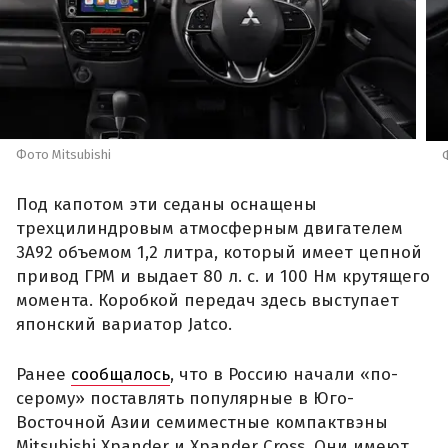
Фото Mitsubishi
Под капотом эти седаны оснащены
трехцилиндровым атмосферным двигателем
3A92 объемом 1,2 литра, который имеет цепной
привод ГРМ и выдает 80 л. с. и 100 Нм крутящего
момента. Коробкой передач здесь выступает
японский вариатор Jatco.
Ранее
сообщалось
, что в Россию начали «по-
серому» поставлять популярные в Юго-
Восточной Азии семиместные компактвэны
Mitsubishi Xpander и Xpander Cross. Они имеют