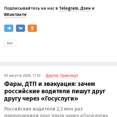
Подписывайтесь на нас в
Telegram
,
Дзен
и
ВКонтакте
BAIC
05 августа 2026, 17:10
Другое
,
Транспорт
Фары, ДТП и эвакуация: зачем
российские водители пишут друг
другу через «Госуслуги»
Российские водители 2,3 млн раз
предупредили друг друга через «Госуслуги»