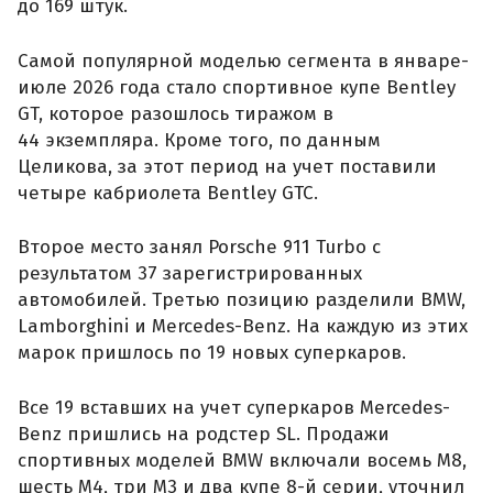
до 169 штук.
Самой популярной моделью сегмента в январе-
июле 2026 года стало спортивное купе Bentley
GT, которое разошлось тиражом в
44 экземпляра. Кроме того, по данным
Целикова, за этот период на учет поставили
четыре кабриолета Bentley GTC.
Второе место занял Porsche 911 Turbo с
результатом 37 зарегистрированных
автомобилей. Третью позицию разделили BMW,
Lamborghini и Mercedes-Benz. На каждую из этих
марок пришлось по 19 новых суперкаров.
Все 19 вставших на учет суперкаров Mercedes-
Benz пришлись на родстер SL. Продажи
спортивных моделей BMW включали восемь M8,
шесть M4, три M3 и два купе 8-й серии, уточнил