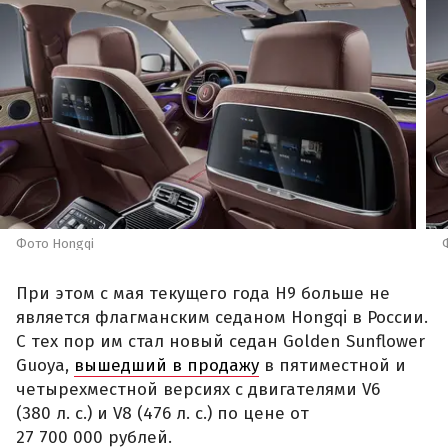
Фото Hongqi
При этом с мая текущего года H9 больше не
является флагманским седаном Hongqi в России.
С тех пор им стал новый седан Golden Sunflower
Guoya,
вышедший в продажу
в пятиместной и
четырехместной версиях с двигателями V6
(380 л. с.) и V8 (476 л. с.) по цене от
27 700 000 рублей.