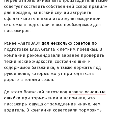
Перед отправлением автопроизводитель также
советует составить собственный «свод правил»
для поездки, на всякий случай загрузить
офлайн-карты в навигатор мультимедийной
системы и подготовить все необходимое для
пассажиров.
Ранее «АвтоВАЗ»
дал несколько советов
по
подготовке LADA Granta к летним поездкам. В
компании рекомендовали заранее проверить
технические жидкости, состояние шин и
содержимое багажника, а также держать под
рукой вещи, которые могут пригодиться в
дороге в теплый сезон.
До этого Волжский автозавод
назвал основные
ошибки
при торможении и напомнил, что
пассажиры ощущают замедление иначе, чем
водитель. В компании советовали тормозить