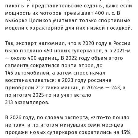
пикапы и представительские седаны, даже если
мощность их моторов превышает 400 л. с. В
выборке Целиков учитывал только спортивные
модели с характерной для них низкой посадкой.
Так, эксперт напомнил, что в 2020 году в России
было продано 450 новых суперкаров, а в 2021-м
— около 400 единиц. В 2022 году объем этого
сегмента сократился почти втрое, до
145 автомобилей, а затем спрос начал
восстанавливаться: в 2023 году россияне
приобрели 212 таких машин, в 2024-м — 243, а
по итогам 2025-го на учет встало
313 экземпляров.
В 2026 году, по словам эксперта, «что-то пошло
не так», и по итогам минувших семи месяцев
продажи новых суперкаров сократились на 15%,