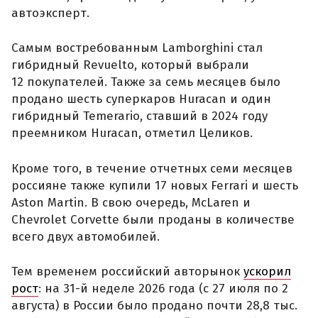
автоэксперт.
Самым востребованным Lamborghini стал
гибридный Revuelto, который выбрали
12 покупателей. Также за семь месяцев было
продано шесть суперкаров Huracan и один
гибридный Temerario, ставший в 2024 году
преемником Huracan, отметил Целиков.
Кроме того, в течение отчетных семи месяцев
россияне также купили 17 новых Ferrari и шесть
Aston Martin. В свою очередь, McLaren и
Chevrolet Corvette были проданы в количестве
всего двух автомобилей.
Тем временем российский авторынок
ускорил
рост
: на 31-й неделе 2026 года (с 27 июля по 2
августа) в России было продано почти 28,8 тыс.