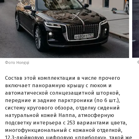
Фото Hongqi
Состав этой комплектации в числе прочего
включает панорамную крышу с люком и
автоматической солнцезащитной шторкой,
передние и задние парктроники (по 6 шт.),
систему кругового обзора, отделку сидений
натуральной кожей Наппа, атмосферную
подсветку интерьера с 253 вариантами цвета,
многофункциональный с кожаной отделкой,
12,3-дюймовую цифровую «приборку», такой же