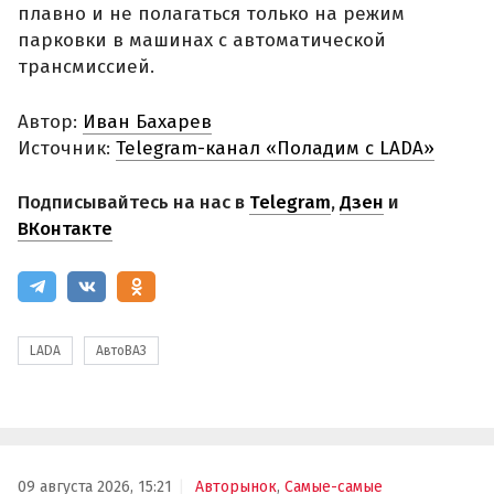
плавно и не полагаться только на режим
парковки в машинах с автоматической
трансмиссией.
Автор:
Иван Бахарев
Источник:
Telegram-канал «Поладим с LADA»
Подписывайтесь на нас в
Telegram
,
Дзен
и
ВКонтакте
LADA
АвтоВАЗ
09 августа 2026, 15:21
Авторынок
,
Самые-самые