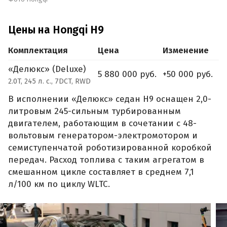
Цены на Hongqi H9
Комплектация
Цена
Изменение
«Делюкс» (Deluxe)
5 880 000 руб.
+50 000 руб.
2.0T, 245 л. с., 7DCT, RWD
В исполнении «Делюкс» седан H9 оснащен 2,0-
литровым 245-сильным турбированным
двигателем, работающим в сочетании с 48-
вольтовым генератором-электромотором и
семиступенчатой роботизированной коробкой
передач. Расход топлива с таким агрегатом в
смешанном цикле составляет в среднем 7,1
л/100 км по циклу WLTC.