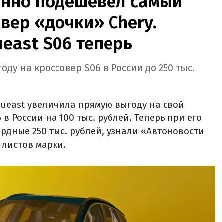
анно подешевел самый
вер «дочки» Chery.
ueast S06 теперь
ду на кроссовер S06 в России до 250 тыс.
ueast увеличила прямую выгоду на свой
в России на 100 тыс. рублей. Теперь при его
рдные 250 тыс. рублей, узнали «Автоновости
-листов марки.