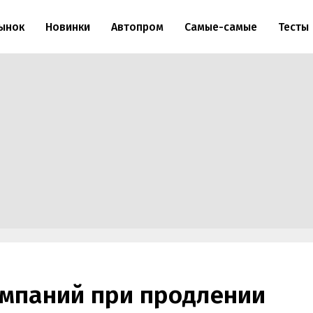
ынок
Новинки
Автопром
Самые-самые
Тесты
омпаний при продлении