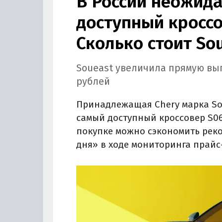
В России неожид
доступный кроссо
Сколько стоит So
Soueast увеличила прямую выго
рублей
Принадлежащая Chery марка So
самый доступный кроссовер S06 
покупке можно сэкономить реко
дня» в ходе мониторинга прайс