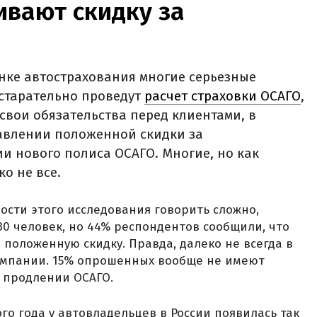
ивают скидку за
нке автострахования многие серьезные
 старательно проведут
расчет страховки ОСАГО
,
свои обязательства перед клиентами, в
тавлении положенной скидки за
и нового полиса ОСАГО. Многие, но как
о не все.
ости этого исследования говорить сложно,
30 человек, но 44% респондентов сообщили, что
положенную скидку. Правда, далеко не всегда в
омпании. 15% опрошенных вообще не имеют
и продлении ОСАГО.
ого года у автовладельцев в России появилась так