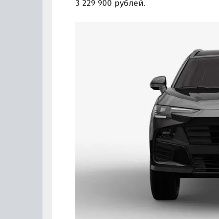
3 229 900 рублей.