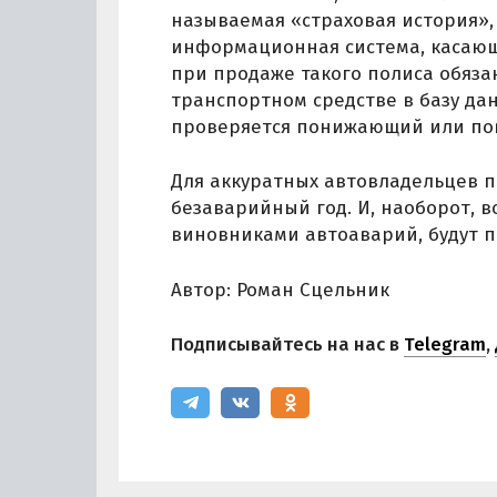
называемая «страховая история», 
информационная система, касающ
при продаже такого полиса обязан
транспортном средстве в базу да
проверяется понижающий или п
Для аккуратных автовладельцев 
безаварийный год. И, наоборот, в
виновниками автоаварий, будут п
Автор: Роман Сцельник
Подписывайтесь на нас в
Telegram
,