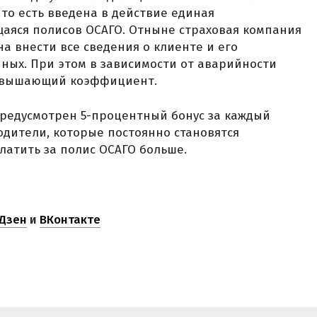
то есть введена в действие единая
аяся полисов ОСАГО. Отныне страховая компания
а внести все сведения о клиенте и его
нных. При этом в зависимости от аварийности
овышающий коэффициент.
предусмотрен 5-процентный бонус за каждый
одители, которые постоянно становятся
латить за полис ОСАГО больше.
Дзен
и
ВКонтакте