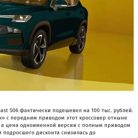
ast S06 фактически подешевел на 100 тыс. рублей.
ж» с передним приводом этот кроссовер отныне
й, а цена одноименной версии с полным приводом
 подросшего дисконта снизилась до