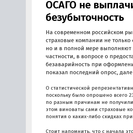
ОСАГО не выплач
безубыточность
На современном российском ры
страховые компании не только
но и в полной мере выполняют 
частности, в вопросе о предос
безаварийность при оформлени
показал последний опрос, далек
О статистической репрезентативн
поскольку было опрошено всего 2
по разным причинам не получили 
этом виноваты сами страховые к
понятия о каких-либо скидках пр
Стоит напомнить, что с начала эт