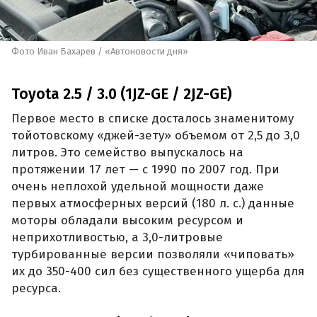
Фото Иван Бахарев / «Автоновости дня»
Toyota 2.5 / 3.0 (1JZ-GE / 2JZ-GE)
Первое место в списке досталось знаменитому
тойотовскому «джей-зету» объемом от 2,5 до 3,0
литров. Это семейство выпускалось на
протяжении 17 лет — с 1990 по 2007 год. При
очень неплохой удельной мощности даже
первых атмосферных версий (180 л. с.) данные
моторы обладали высоким ресурсом и
неприхотливостью, а 3,0-литровые
турбированные версии позволяли «чиповать»
их до 350-400 сил без существенного ущерба для
ресурса.