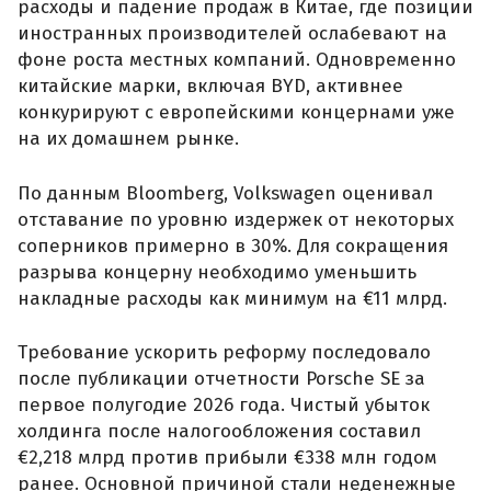
расходы и падение продаж в Китае, где позиции
иностранных производителей ослабевают на
фоне роста местных компаний. Одновременно
китайские марки, включая BYD, активнее
конкурируют с европейскими концернами уже
на их домашнем рынке.
По данным Bloomberg, Volkswagen оценивал
отставание по уровню издержек от некоторых
соперников примерно в 30%. Для сокращения
разрыва концерну необходимо уменьшить
накладные расходы как минимум на €11 млрд.
Требование ускорить реформу последовало
после публикации отчетности Porsche SE за
первое полугодие 2026 года. Чистый убыток
холдинга после налогообложения составил
€2,218 млрд против прибыли €338 млн годом
ранее. Основной причиной стали неденежные