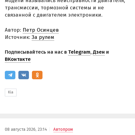
модели назывались неисправности двигателя,
трансмиссии, тормозной системы и не
связанной с двигателем электроники.
Автор:
Петр Осинцев
Источник:
За рулем
Подписывайтесь на нас в
Telegram
,
Дзен
и
ВКонтакте
Kia
08 августа 2026, 23:14
Автопром