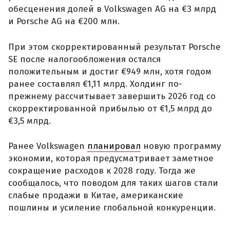
обесценения долей в Volkswagen AG на €3 млрд
и Porsche AG на €200 млн.
При этом скорректированный результат Porsche
SE после налогообложения остался
положительным и достиг €949 млн, хотя годом
ранее составлял €1,11 млрд. Холдинг по-
прежнему рассчитывает завершить 2026 год со
скорректированной прибылью от €1,5 млрд до
€3,5 млрд.
Ранее Volkswagen
планировал
новую программу
экономии, которая предусматривает заметное
сокращение расходов к 2028 году. Тогда же
сообщалось, что поводом для таких шагов стали
слабые продажи в Китае, американские
пошлины и усиление глобальной конкуренции.