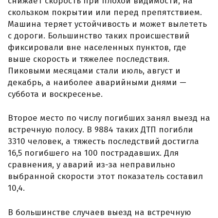
снижает скорость при плохой видимости, на
скользком покрытии или перед препятствием.
Машина теряет устойчивость и может вылететь
с дороги. Большинство таких происшествий
фиксировали вне населенных пунктов, где
выше скорость и тяжелее последствия.
Пиковыми месяцами стали июль, август и
декабрь, а наиболее аварийными днями —
суббота и воскресенье.
Второе место по числу погибших занял выезд на
встречную полосу. В 9884 таких ДТП погибли
3310 человек, а тяжесть последствий достигла
16,5 погибшего на 100 пострадавших. Для
сравнения, у аварий из-за неправильно
выбранной скорости этот показатель составил
10,4.
В большинстве случаев выезд на встречную