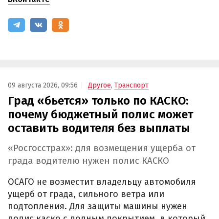
09 августа 2026, 09:56
Другое
,
Транспорт
Град «бьется» только по КАСКО:
почему бюджетный полис может
оставить водителя без выплаты
«Росгосстрах»: для возмещения ущерба от
града водителю нужен полис КАСКО
ОСАГО не возместит владельцу автомобиля
ущерб от града, сильного ветра или
подтопления. Для защиты машины нужен
полис каско с полным покрытием, в который