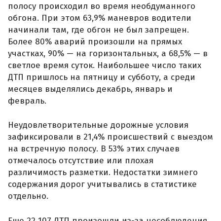
полосу происходил во время необдуманного
обгона. При этом 63,9% маневров водители
начинали там, где обгон не был запрещен.
Более 80% аварий произошли на прямых
участках, 90% — на горизонтальных, а 68,5% — в
светлое время суток. Наибольшее число таких
ДТП пришлось на пятницу и субботу, а среди
месяцев выделялись декабрь, январь и
февраль.
Неудовлетворительные дорожные условия
зафиксировали в 21,4% происшествий с выездом
на встречную полосу. В 53% этих случаев
отмечалось отсутствие или плохая
различимость разметки. Недостатки зимнего
содержания дорог учитывались в статистике
отдельно.
Еще 22 107 ДТП произошли из-за несоблюдения