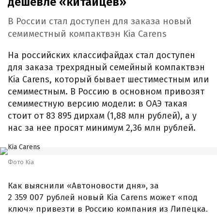
дешевле «китайцев»
В России стал доступен для заказа новый
семиместный компактвэн Kia Carens
На российских классифайдах стал доступен
для заказа трехрядный семейный компактвэн
Kia Carens, который бывает шестиместным или
семиместным. В Россию в основном привозят
семиместную версию модели: в ОАЭ такая
стоит от 83 895 дирхам (1,88 млн рублей), а у
нас за нее просят минимум 2,36 млн рублей.
Фото Kia
Как выяснили «Автоновости дня», за
2 359 007 рублей новый Kia Carens может «под
ключ» привезти в Россию компания из Липецка.