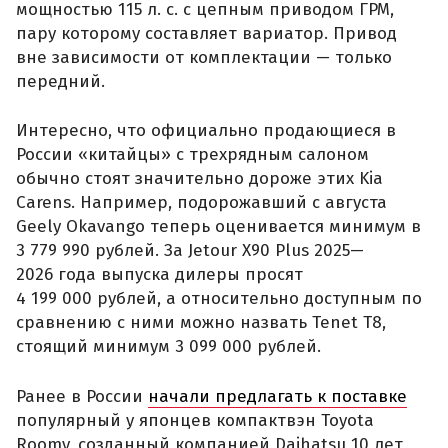
мощностью 115 л. с. с цепным приводом ГРМ,
пару которому составляет вариатор. Привод
вне зависимости от комплектации — только
передний.
Интересно, что официально продающиеся в
России «китайцы» с трехрядным салоном
обычно стоят значительно дороже этих Kia
Carens. Например, подорожавший с августа
Geely Okavango теперь оценивается минимум в
3 779 990 рублей. За Jetour X90 Plus 2025—
2026 года выпуска дилеры просят
4 199 000 рублей, а относительно доступным по
сравнению с ними можно назвать Tenet T8,
стоящий минимум 3 099 000 рублей.
Ранее в России
начали предлагать к поставке
популярный у японцев компактвэн Toyota
Roomy, созданный компанией Daihatsu 10 лет