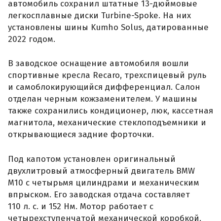
автомобиль сохранил штатные 13-дюймовые
легкосплавные диски Turbine-Spoke. На них
установлены шины Kumho Solus, датированные
2022 годом.
В заводское оснащение автомобиля вошли
спортивные кресла Recaro, трехспицевый руль
и самоблокирующийся дифференциал. Салон
отделан черным кожзаменителем. У машины
также сохранились кондиционер, люк, кассетная
магнитола, механические стеклоподъемники и
открывающиеся задние форточки.
Под капотом установлен оригинальный
двухлитровый атмосферный двигатель BMW
M10 с четырьмя цилиндрами и механическим
впрыском. Его заводская отдача составляет
110 л. с. и 152 Нм. Мотор работает с
четырехступенчатой механической коробкой,