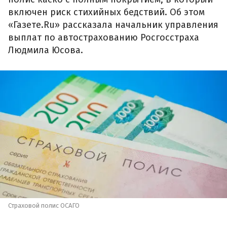
включен риск стихийных бедствий. Об этом
«Газете.Ru» рассказала начальник управления
выплат по автострахованию Росгосстраха
Людмила Юсова.
Страховой полис ОСАГО