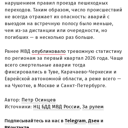
нарушением правил проезда пешеходных
переходов. Таким образом, число происшествий
не всегда отражает их опасность: аварий с
выездом на встречную полосу было меньше,
чем из-за дистанции или очередности, но
погибших — в несколько раз больше.
Ранее МВД
опубликовало
тревожную статистику
по регионам за первый квартал 2026 года. Чаще
всего смертельные аварии тогда
фиксировались в Туве, Карачаево-Черкесии и
Еврейской автономной области, а реже всего —
на Чукотке, в Москве и Санкт-Петербурге.
Автор:
Петр Осинцев
Источники:
НЦ БДД МВД России
,
За рулем
Подписывайтесь на нас в
Telegram
,
Дзен
и
ВКонтакте