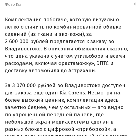
Фото Kia
Комплектация побогаче, которую визуально
легко отличить по комбинированной обивке
сидений (из ткани и эко-кожи), за
2 600 000 рублей предлагается к заказу во
Владивостоке. В описании объявления сказано,
что цена указана с учетом утильсбора и всеми
расходами, включая «растаможку», ЭПТС и
доставку автомобиля до Астрахани.
За 3 070 000 рублей во Владивостоке доступен
для заказа еще один Kia Carens. Несмотря на
более высокий ценник, комплектация здесь
заметно беднее, чем у остальных — это видно
по упрощенной передней панели, где
небольшой экран медиасистемы сделан в
разных блоках с цифровой «приборкой», а