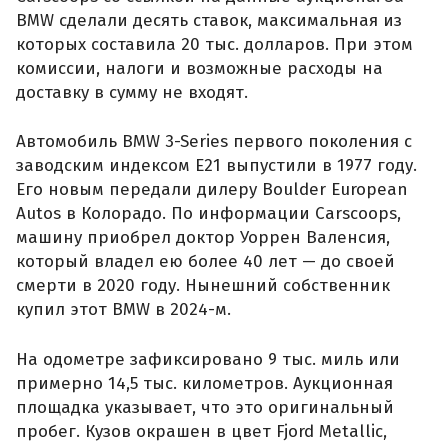
BMW сделали десять ставок, максимальная из
которых составила 20 тыс. долларов. При этом
комиссии, налоги и возможные расходы на
доставку в сумму не входят.
Автомобиль BMW 3-Series первого поколения с
заводским индексом E21 выпустили в 1977 году.
Его новым передали дилеру Boulder European
Autos в Колорадо. По информации Carscoops,
машину приобрел доктор Уоррен Валенсия,
который владел ею более 40 лет — до своей
смерти в 2020 году. Нынешний собственник
купил этот BMW в 2024-м.
На одометре зафиксировано 9 тыс. миль или
примерно 14,5 тыс. километров. Аукционная
площадка указывает, что это оригинальный
пробег. Кузов окрашен в цвет Fjord Metallic,