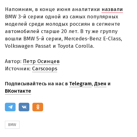
Напомним, в конце июня аналитики
назвали
BMW 3-й серии одной из самых популярных
моделей среди молодых россиян в сегменте
автомобилей старше 20 лет. В ту же группу
вошли BMW 5-й серии, Mercedes-Benz E-Class,
Volkswagen Passat и Toyota Corolla.
Автор:
Петр Осинцев
Источник:
Carscoops
Подписывайтесь на нас в
Telegram
,
Дзен
и
ВКонтакте
BMW