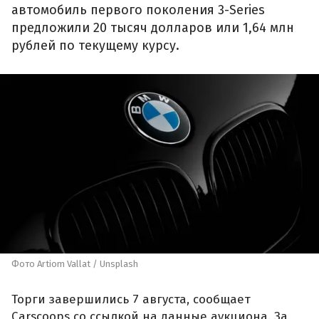
автомобиль первого поколения 3-Series
предложили 20 тысяч долларов или 1,64 млн
рублей по текущему курсу.
Фото Artiom Vallat / Unsplash
Торги завершились 7 августа, сообщает
Carscoops со ссылкой на данные аукциона. За