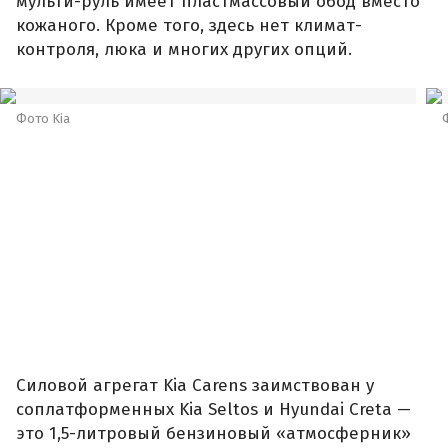
мульти-руль имеет пластмассовый обод вместо
кожаного. Кроме того, здесь нет климат-
контроля, люка и многих других опций.
Фото Kia
Силовой агрегат Kia Carens заимствован у
соплатформенных Kia Seltos и Hyundai Creta —
это 1,5-литровый бензиновый «атмосферник»