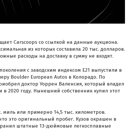
бщает Carscoops со ссылкой на данные аукциона.
ксимальная из которых составила 20 тыс. долларов.
ожные расходы на доставку в сумму не входят.
 поколения с заводским индексом E21 выпустили в
еру Boulder European Autos в Колорадо. По
риобрел доктор Уоррен Валенсия, который владел
и в 2020 году. Нынешний собственник купил этот
 миль или примерно 14,5 тыс. километров.
что это оригинальный пробег. Кузов окрашен в
 сохранил штатные 13-дюймовые легкосплавные