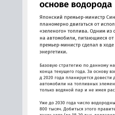
основе водорода
Японский премьер-министр Синд
планомерно двигаться от испо
«зеленого» топлива. Одним из
на автомобили, питающиеся от 
премьер-министр сделал в ход
энергетики.
Базовую стратегию по данному н
конца текущего года. За основу 
д 2020 года планируется довести 
автомобили на топливных элемен
только водяной пар и не имея рас
Уже до 2030 года число водородн
800 тысяч. Добиться этого прави