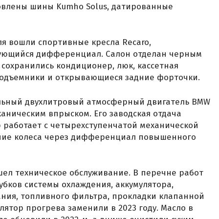
ановлены шины Kumho Solus, датированные
я вошли спортивные кресла Recaro,
рующийся дифференциал. Салон отделан черным
сохранились кондиционер, люк, кассетная
подъемники и открывающиеся задние форточки.
льный двухлитровый атмосферный двигатель BMW
аническим впрыском. Его заводская отдача
тор работает с четырехступенчатой механической
адние колеса через дифференциал повышенного
ел техническое обслуживание. В перечне работ
убков системы охлаждения, аккумулятора,
ания, топливного фильтра, прокладки клапанной
лятор прогрева заменили в 2023 году. Масло в