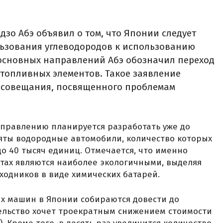
зо Абэ объявил о том, что Японии следует
льзования углеводородов к использованию
 основных направлений Абэ обозначил переход
топливных элементов. Такое заявление
е совещания, посвященного проблемам
аправлению планируется разработать уже до
взяты водородные автомобили, количество которых
до 40 тысяч единиц. Отмечается, что именно
тах являются наиболее экологичными, выделяя
ходников в виде химических батарей.
ых машин в Японии собираются довести до
тельство хочет троекратным снижением стоимости