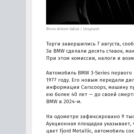
Фото Artiom Vallat / Unsplash
Торги завершились 7 августа, соо
За BMW сделали десять ставок, ма
При этом комиссии, налоги и возм
Автомобиль BMW 3-Series первого
1977 году. Его новым передали дил
информации Carscoops, машину п
ею более 40 лет — до своей смерт
BMW в 2024-м.
На одометре зафиксировано 9 тыс.
Аукционная площадка указывает, 
цвет Fjord Metallic, автомобиль