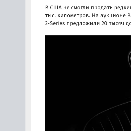
В США не смогли продать редкий
тыс. километров. На аукционе B
3-Series предложили 20 тысяч д