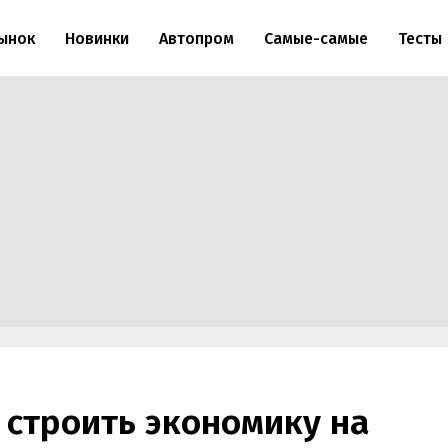
ынок
Новинки
Автопром
Самые-самые
Тесты
 строить экономику на