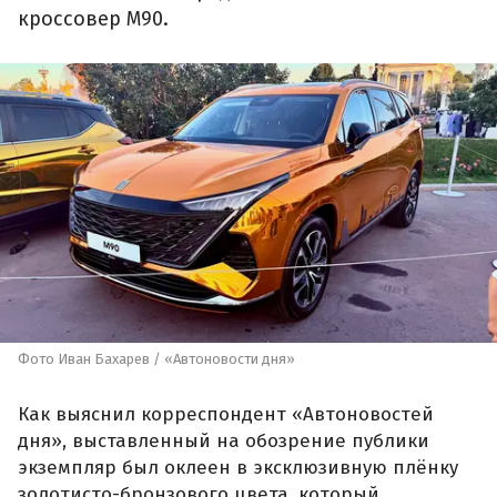
кроссовер М90.
Фото Иван Бахарев / «Автоновости дня»
Как выяснил корреспондент «Автоновостей
дня», выставленный на обозрение публики
экземпляр был оклеен в эксклюзивную плёнку
золотисто-бронзового цвета, который