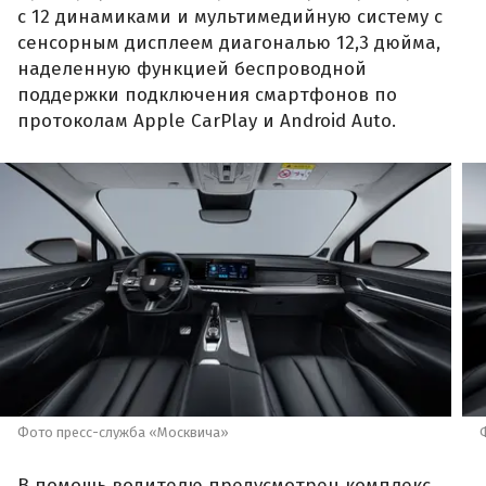
с 12 динамиками и мультимедийную систему с
сенсорным дисплеем диагональю 12,3 дюйма,
наделенную функцией беспроводной
поддержки подключения смартфонов по
протоколам Apple CarPlay и Android Auto.
Фото пресс-служба «Москвича»
В помощь водителю предусмотрен комплекс