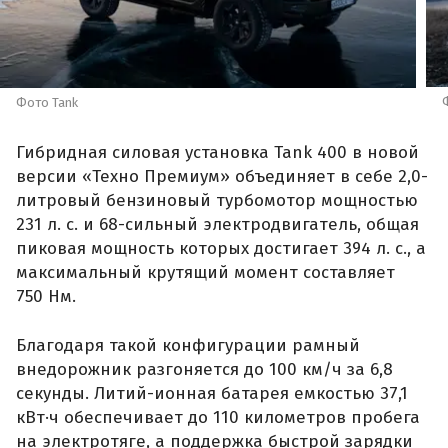
Фото Tank
Гибридная силовая установка Tank 400 в новой
версии «Техно Премиум» объединяет в себе 2,0-
литровый бензиновый турбомотор мощностью
231 л. с. и 68-сильный электродвигатель, общая
пиковая мощность которых достигает 394 л. с., а
максимальный крутящий момент составляет
750 Нм.
Благодаря такой конфигурации рамный
внедорожник разгоняется до 100 км/ч за 6,8
секунды. Литий-ионная батарея емкостью 37,1
кВт·ч обеспечивает до 110 километров пробега
на электротяге, а поддержка быстрой зарядки