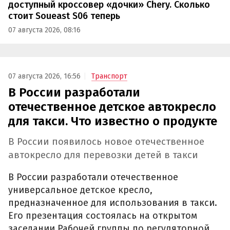
доступный кроссовер «дочки» Chery. Сколько
стоит Soueast S06 теперь
07 августа 2026, 08:16
07 августа 2026, 16:56
Транспорт
В России разработали
отечественное детское автокресло
для такси. Что известно о продукте
В России появилось новое отечественное
автокресло для перевозки детей в такси
В России разработали отечественное
универсальное детское кресло,
предназначенное для использования в такси.
Его презентация состоялась на открытом
заседании Рабочей группы по регуляторной