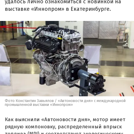
удалось лично ознакомиться с новинкой на
выставке «Иннопром» в Екатеринбурге.
Фото Константин Завьялов / «Автоновости дня» с международной
промышленной выставки «Иннопром»
Как выяснили «Автоновости дня», мотор имеет
рядную компоновку, распределенный впрыск
топлива (MPI) и соответствует экологическому