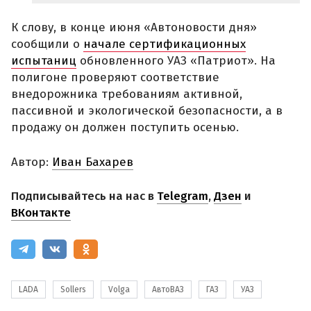
К слову, в конце июня «Автоновости дня»
сообщили о
начале сертификационных
испытаниц
обновленного УАЗ «Патриот». На
полигоне проверяют соответствие
внедорожника требованиям активной,
пассивной и экологической безопасности, а в
продажу он должен поступить осенью.
Автор:
Иван Бахарев
Подписывайтесь на нас в
Telegram
,
Дзен
и
ВКонтакте
LADA
Sollers
Volga
АвтоВАЗ
ГАЗ
УАЗ