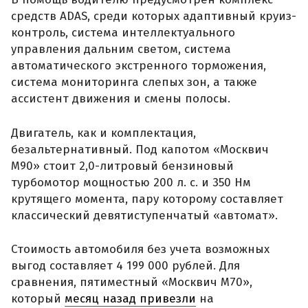
средств ADAS, среди которых адаптивный круиз-
контроль, система интеллектуального
управления дальним светом, система
автоматического экстренного торможения,
система мониторинга слепых зон, а также
ассистент движения и смены полосы.
Двигатель, как и комплектация,
безальтернативный. Под капотом «Москвич
М90» стоит 2,0-литровый бензиновый
турбомотор мощностью 200 л. с. и 350 Нм
крутящего момента, пару которому составляет
классический девятиступенчатый «автомат».
Стоимость автомобиля без учета возможных
выгод составляет 4 199 000 рублей. Для
сравнения, пятиместный «Москвич М70»,
который
месяц назад привезли
на