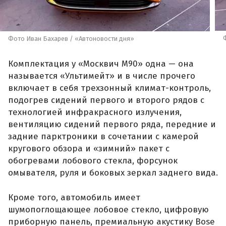
Фото Иван Бахарев / «Автоновости дня»
Комплектация у «Москвич М90» одна — она
называется «Ультимейт» и в числе прочего
включает в себя трехзонный климат-контроль,
подогрев сидений первого и второго рядов с
технологией инфракрасного излучения,
вентиляцию сидений первого ряда, передние и
задние парктроники в сочетании с камерой
кругового обзора и «зимний» пакет с
обогревами лобового стекла, форсунок
омывателя, руля и боковых зеркал заднего вида.
Кроме того, автомобиль имеет
шумопоглощающее лобовое стекло, цифровую
приборную панель, премиальную акустику Bose