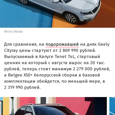
Фото Skoda
Для сравнения, на
подорожавший
на днях Geely
Cityray цены стартуют от 2 869 990 рублей.
Выпускаемый в Калуге Tenet T4L, стартовый
ценник на который с августа вырос на 20 тыс.
рублей, теперь стоит минимум 2 279 000 рублей,
а Belgee X50+ белорусской сборки в базовой
комплектации обойдется, по меньшей мере, в
2 319 990 рублей.