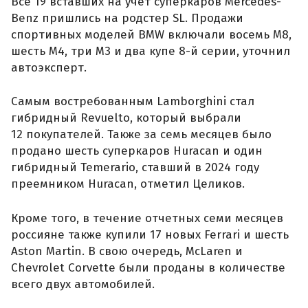
Все 19 вставших на учет суперкаров Mercedes-
Benz пришлись на родстер SL. Продажи
спортивных моделей BMW включали восемь M8,
шесть M4, три M3 и два купе 8-й серии, уточнил
автоэксперт.
Самым востребованным Lamborghini стал
гибридный Revuelto, который выбрали
12 покупателей. Также за семь месяцев было
продано шесть суперкаров Huracan и один
гибридный Temerario, ставший в 2024 году
преемником Huracan, отметил Целиков.
Кроме того, в течение отчетных семи месяцев
россияне также купили 17 новых Ferrari и шесть
Aston Martin. В свою очередь, McLaren и
Chevrolet Corvette были проданы в количестве
всего двух автомобилей.