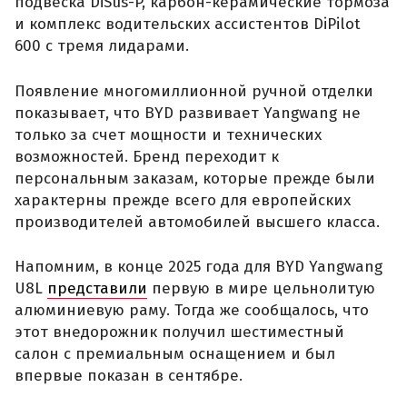
подвеска DiSus-P, карбон-керамические тормоза
и комплекс водительских ассистентов DiPilot
600 с тремя лидарами.
Появление многомиллионной ручной отделки
показывает, что BYD развивает Yangwang не
только за счет мощности и технических
возможностей. Бренд переходит к
персональным заказам, которые прежде были
характерны прежде всего для европейских
производителей автомобилей высшего класса.
Напомним, в конце 2025 года для BYD Yangwang
U8L
представили
первую в мире цельнолитую
алюминиевую раму. Тогда же сообщалось, что
этот внедорожник получил шестиместный
салон с премиальным оснащением и был
впервые показан в сентябре.