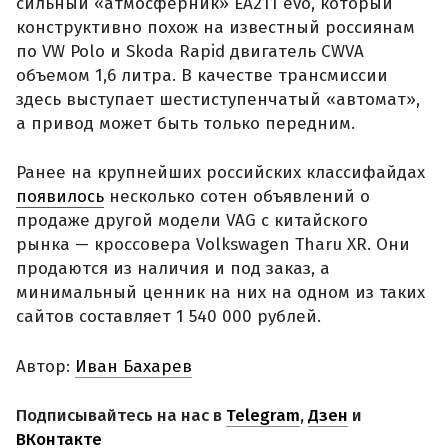
сильный «атмосферник» ЕА211 evo, который
конструктивно похож на известный россиянам
по VW Polo и Skoda Rapid двигатель CWVA
объемом 1,6 литра. В качестве трансмиссии
здесь выступает шестиступенчатый «автомат»,
а привод может быть только передним.
Ранее на крупнейших российских классифайдах
появилось
несколько сотен объявлений о
продаже другой модели VAG с китайского
рынка — кроссовера Volkswagen Tharu XR. Они
продаются из наличия и под заказ, а
минимальный ценник на них на одном из таких
сайтов составляет 1 540 000 рублей.
Автор:
Иван Бахарев
Подписывайтесь на нас в
Telegram
,
Дзен
и
ВКонтакте