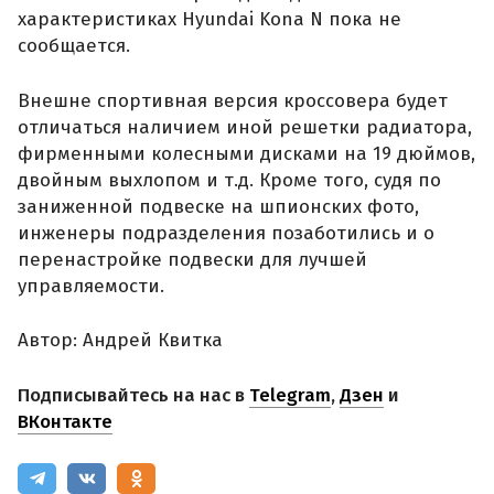
характеристиках Hyundai Kona N пока не
сообщается.
Внешне спортивная версия кроссовера будет
отличаться наличием иной решетки радиатора,
фирменными колесными дисками на 19 дюймов,
двойным выхлопом и т.д. Кроме того, судя по
заниженной подвеске на шпионских фото,
инженеры подразделения позаботились и о
перенастройке подвески для лучшей
управляемости.
Автор: Андрей Квитка
Подписывайтесь на нас в
Telegram
,
Дзен
и
ВКонтакте