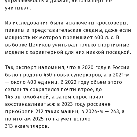
управляемость и дизайн, автоэксперт не
учитывал.
Из исследования были исключены кроссоверы,
пикапы и представительские седаны, даже если
мощность их моторов превышает 400 л. с. В
выборке Целиков учитывал только спортивные
модели с характерной для них низкой посадкой.
Так, эксперт напомнил, что в 2020 году в России
было продано 450 новых суперкаров, а в 2021-м
— около 400 единиц. В 2022 году объем этого
сегмента сократился почти втрое, до
145 автомобилей, а затем спрос начал
восстанавливаться: в 2023 году россияне
приобрели 212 таких машин, в 2024-м — 243, а
по итогам 2025-го на учет встало
313 экземпляров.