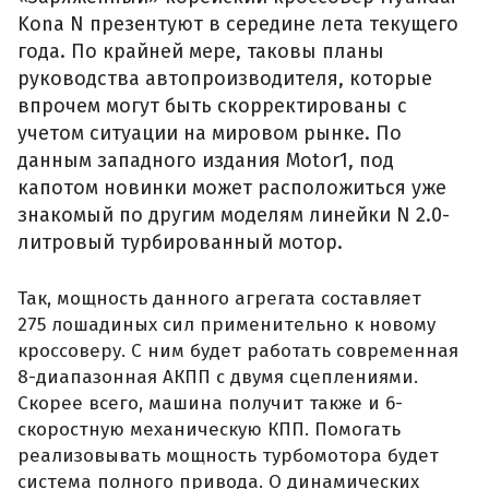
Kona N презентуют в середине лета текущего
года. По крайней мере, таковы планы
руководства автопроизводителя, которые
впрочем могут быть скорректированы с
учетом ситуации на мировом рынке. По
данным западного издания Motor1, под
капотом новинки может расположиться уже
знакомый по другим моделям линейки N 2.0-
литровый турбированный мотор.
Так, мощность данного агрегата составляет
275 лошадиных сил применительно к новому
кроссоверу. С ним будет работать современная
8-диапазонная АКПП с двумя сцеплениями.
Скорее всего, машина получит также и 6-
скоростную механическую КПП. Помогать
реализовывать мощность турбомотора будет
система полного привода. О динамических