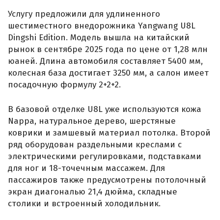
Услугу предложили для удлиненного
шестиместного внедорожника Yangwang U8L
Dingshi Edition. Модель вышла на китайский
рынок в сентябре 2025 года по цене от 1,28 млн
юаней. Длина автомобиля составляет 5400 мм,
колесная база достигает 3250 мм, а салон имеет
посадочную формулу 2+2+2.
В базовой отделке U8L уже используются кожа
Nappa, натуральное дерево, шерстяные
коврики и замшевый материал потолка. Второй
ряд оборудован раздельными креслами с
электрическими регулировками, подставками
для ног и 18-точечным массажем. Для
пассажиров также предусмотрены потолочный
экран диагональю 21,4 дюйма, складные
столики и встроенный холодильник.