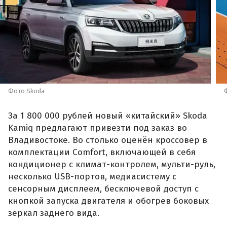
Фото Skoda
За 1 800 000 рублей новый «китайский» Skoda
Kamiq предлагают привезти под заказ во
Владивостоке. Во столько оценён кроссовер в
комплектации Comfort, включающей в себя
кондиционер с климат-контролем, мульти-руль,
несколько USB-портов, медиасистему с
сенсорным дисплеем, бесключевой доступ с
кнопкой запуска двигателя и обогрев боковых
зеркал заднего вида.