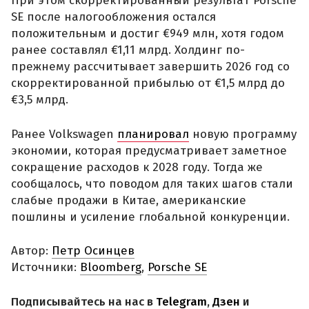
При этом скорректированный результат Porsche
SE после налогообложения остался
положительным и достиг €949 млн, хотя годом
ранее составлял €1,11 млрд. Холдинг по-
прежнему рассчитывает завершить 2026 год со
скорректированной прибылью от €1,5 млрд до
€3,5 млрд.
Ранее Volkswagen
планировал
новую программу
экономии, которая предусматривает заметное
сокращение расходов к 2028 году. Тогда же
сообщалось, что поводом для таких шагов стали
слабые продажи в Китае, американские
пошлины и усиление глобальной конкуренции.
Автор:
Петр Осинцев
Источники:
Bloomberg
,
Porsche SE
Подписывайтесь на нас в
Telegram
,
Дзен
и