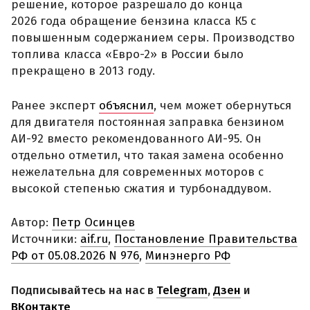
решение, которое разрешало до конца
2026 года обращение бензина класса К5 с
повышенным содержанием серы. Производство
топлива класса «Евро-2» в России было
прекращено в 2013 году.
Ранее эксперт
объяснил
, чем может обернуться
для двигателя постоянная заправка бензином
АИ-92 вместо рекомендованного АИ-95. Он
отдельно отметил, что такая замена особенно
нежелательна для современных моторов с
высокой степенью сжатия и турбонаддувом.
Автор:
Петр Осинцев
Источники:
aif.ru
,
Постановление Правительства
РФ от 05.08.2026 N 976
,
Минэнерго РФ
Подписывайтесь на нас в
Telegram
,
Дзен
и
ВКонтакте