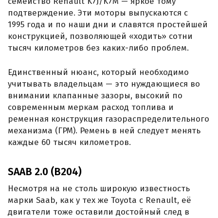
семейство Renault K7J/K7M — яркое тому
подтверждение. Эти моторы выпускаются с
1995 года и по наши дни и славятся простейшей
конструкцией, позволяющей «ходить» сотни
тысяч километров без каких-либо проблем.
Единственный нюанс, который необходимо
учитывать владельцам — это нуждающиеся во
внимании клапанные зазоры, высокий по
современным меркам расход топлива и
ременная конструкция газораспределительного
механизма (ГРМ). Ремень в ней следует менять
каждые 60 тысяч километров.
SAAB 2.0 (B204)
Несмотря на не столь широкую известность
марки Saab, как у тех же Toyota с Renault, её
двигатели тоже оставили достойный след в