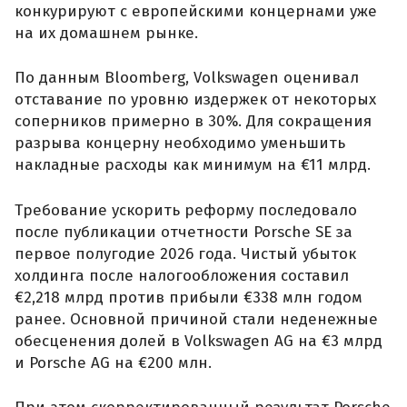
конкурируют с европейскими концернами уже
на их домашнем рынке.
По данным Bloomberg, Volkswagen оценивал
отставание по уровню издержек от некоторых
соперников примерно в 30%. Для сокращения
разрыва концерну необходимо уменьшить
накладные расходы как минимум на €11 млрд.
Требование ускорить реформу последовало
после публикации отчетности Porsche SE за
первое полугодие 2026 года. Чистый убыток
холдинга после налогообложения составил
€2,218 млрд против прибыли €338 млн годом
ранее. Основной причиной стали неденежные
обесценения долей в Volkswagen AG на €3 млрд
и Porsche AG на €200 млн.