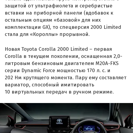
защитой от ультрафиолета и серебристые
вставки на приборной панели (вдобавок к
остальным опциям «базовой» для них
комплектации GX), то спецверсия 2000 Limited
стала для «Короллы» прорывной.
Новая Toyota Corolla 2000 Limited – первая
Corolla в текущем поколении, оснащенная 2,0-
литровым бензиновым двигателем M20A-FKS
серии Dynamic Force мощностью 170 л. с. и
202 Нм крутящего момента. Пару ему составляет
вариатор, способный имитировать
10 виртуальных передач в ручном режиме.