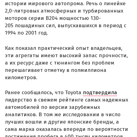
истории мирового автопрома. Речь о линейке
2,0-литровых атмосферных и турбированных
моторов серии B204 мощностью 130-
205 лошадиных сил, выпускавшихся в период с
1994 по 2001 год.
Как показал практический опыт владельцев,
эти агрегаты имеют высокий запас прочности,
а их ресурс даже с тюнингом без проблем
перешагивает отметку в полмиллиона
километров.
Ранее сообщалось, что Toyota
подтвердила
лидерство в свежем рейтинге самых надежных
автомобилей по версии зарубежных
аналитиков. В том же исследовании в число
лучших вошли и другие японские бренды, а
сама марка оказалась впереди по вероятности
достижения пробега в 400 тысяч километров