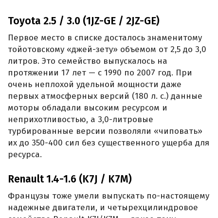
Toyota 2.5 / 3.0 (1JZ-GE / 2JZ-GE)
Первое место в списке досталось знаменитому
тойотовскому «джей-зету» объемом от 2,5 до 3,0
литров. Это семейство выпускалось на
протяжении 17 лет — с 1990 по 2007 год. При
очень неплохой удельной мощности даже
первых атмосферных версий (180 л. с.) данные
моторы обладали высоким ресурсом и
неприхотливостью, а 3,0-литровые
турбированные версии позволяли «чиповать»
их до 350-400 сил без существенного ущерба для
ресурса.
Renault 1.4-1.6 (K7J / K7M)
Французы тоже умели выпускать по-настоящему
надежные двигатели, и четырехцилиндровое