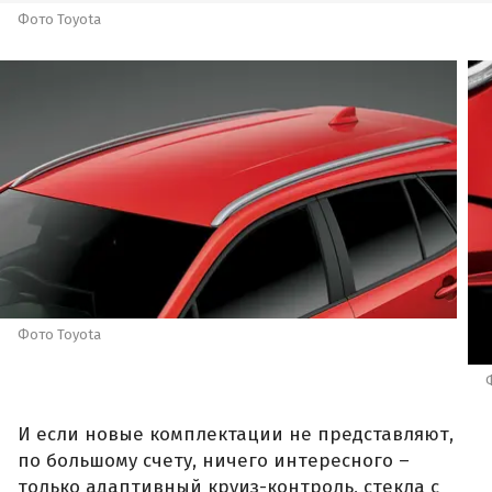
Фото Toyota
Фото Toyota
И если новые комплектации не представляют,
по большому счету, ничего интересного –
только адаптивный круиз-контроль, стекла с