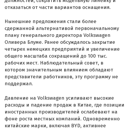
должностей, сократить модельную линейку и
отказаться от части вариантов оснащения.
Нынешние предложения стали более
сдержанной альтернативой первоначальному
плану генерального директора Volkswagen
Оливера Блуме. Ранее обсуждалось закрытие
четырех немецких предприятий и увеличение
общего масштаба сокращений до 100 тыс.
рабочих мест. Наблюдательный совет, в
котором значительным влиянием обладают
представители работников, эту программу не
поддержал.
Давление на Volkswagen усиливают высокие
расходы и падение продаж в Китае, где позиции
иностранных производителей ослабевают на
фоне роста местных компаний. Одновременно
китайские марки, включая BYD, активнее