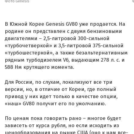
Фото Genesis
В Южной Корее Genesis GV80 уже продается. На
родине он представлен с двумя бензиновыми
двигателями – 2,5-литровой 300-сильной
«турбочетверкой» и 3,5-литровой 375-сильной
«турбошестеркой», а также безальтернативным
рядным турбодизелем V6, выдающим 278 л. с. и
588 Нм крутящего момента.
Для России, по слухам, локализуют все три
версии, но, в отличие от Кореи, где полный
привод у них идет только в качестве опции,
«наш» GV80 получит его по умолчанию.
По ценам пока говорить рано – многое будет
зависеть от курса рубля, но если исходить из
ценообразования на рынке США (оно к нам все-