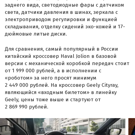
заднего вида, светодиодные фары с датчиком
света, датчики давления в шинах, зеркала с
электроприводом регулировки и функцией
складывания, отделку сидений эко-кожей и 17-
дюймовые литые диски.
Для сравнения, самый популярный в России
китайский кроссовер Haval Jolion в базовой
версии с механической коробкой передач стоит
от 1 999 000 рублей, а в исполнении с
«роботом» за него просят минимум
2 449 000 рублей. На кроссовер Geely Cityray,
являющийся «входным билетом» в линейку
Geely, цены тоже выше и стартуют от
2 869 990 рублей.