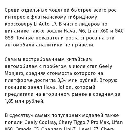
Среди отдельных моделей быстрее всего рос
интерес к флагманскому гибридному
кроссоверу Li Auto L9. В число лидеров по
динамике также вошли Haval M6, Lifan X60 и GAC
GS8. Точные показатели роста спроса на эти
автомобили аналитики не привели.
Самым востребованным китайским
автомобилем с пробегом в июле стал Geely
Monjaro, средняя стоимость которого на
платформе достигла 3,34 млн рублей. Вторую
позицию занял Haval Jolion, который
предлагали на вторичном рынке в среднем за
1,85 млн рублей.
В «десятку» самых популярных моделей также
попали Geely Coolray, Chery Tiggo 7 Pro Max, Lifan
X60, Omoda C5, Changan Uni-Z, Haval F7, Chery