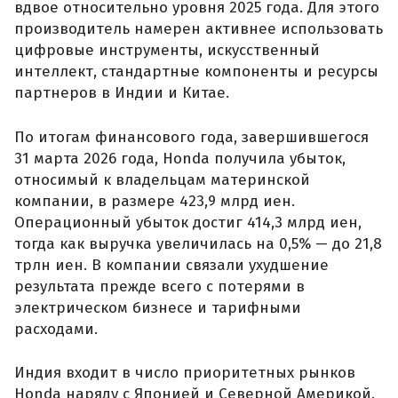
вдвое относительно уровня 2025 года. Для этого
производитель намерен активнее использовать
цифровые инструменты, искусственный
интеллект, стандартные компоненты и ресурсы
партнеров в Индии и Китае.
По итогам финансового года, завершившегося
31 марта 2026 года, Honda получила убыток,
относимый к владельцам материнской
компании, в размере 423,9 млрд иен.
Операционный убыток достиг 414,3 млрд иен,
тогда как выручка увеличилась на 0,5% — до 21,8
трлн иен. В компании связали ухудшение
результата прежде всего с потерями в
электрическом бизнесе и тарифными
расходами.
Индия входит в число приоритетных рынков
Honda наряду с Японией и Северной Америкой.