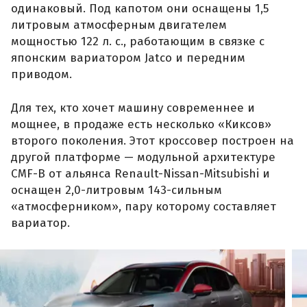
одинаковый. Под капотом они оснащены 1,5
литровым атмосферным двигателем
мощностью 122 л. с., работающим в связке с
японским вариатором Jatco и передним
приводом.
Для тех, кто хочет машину современнее и
мощнее, в продаже есть несколько «Киксов»
второго поколения. Этот кроссовер построен на
другой платформе — модульной архитектуре
CMF-B от альянса Renault-Nissan-Mitsubishi и
оснащен 2,0-литровым 143-сильным
«атмосферником», пару которому составляет
вариатор.