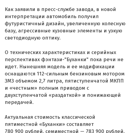
Как заявили в пресс-службе завода, в новой
интерпретации автомобиль получил
футуристичный дизайн, увеличенную колесную
базу, агрессивные кузовные элементы и узкую
светодиодную оптику.
О технических характеристиках и серийных
перспективах фэнтази-"Буханки" пока речи не
идет. Нынешняя модель и ее модификации
оснащаются 112-сильным бензиновым мотором
ЗМЗ объемом 2,7 литра, пятиступенчатой МКПП
и «честным» полным приводом с
двухступенчатой «раздаткой» и понижающей
передачей.
Актуальная стоимость классической
пятиместной «Буханки» составляет
780 900 рублей, семиместной — 783 900 рублей.