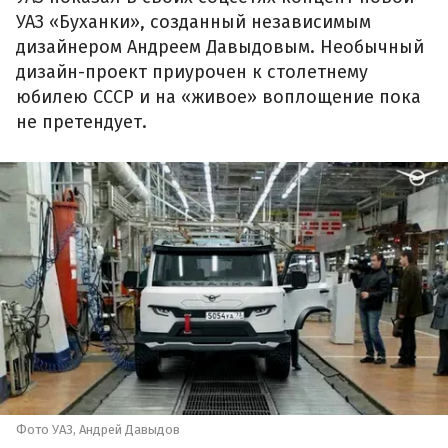
УАЗ «Буханки», созданный независимым
дизайнером Андреем Давыдовым. Необычный
дизайн-проект приурочен к столетнему
юбилею СССР и на «живое» воплощение пока
не претендует.
Фото УАЗ, Андрей Давыдов