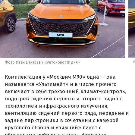
Фото Иван Бахарев / «Автоновости дня»
Комплектация у «Москвич М90» одна — она
называется «Ультимейт» и в числе прочего
включает в себя трехзонный климат-контроль,
подогрев сидений первого и второго рядов с
технологией инфракрасного излучения,
вентиляцию сидений первого ряда, передние и
задние парктроники в сочетании с камерой
кругового обзора и «зимний» пакет с
обогревами лобового стекла, форсунок