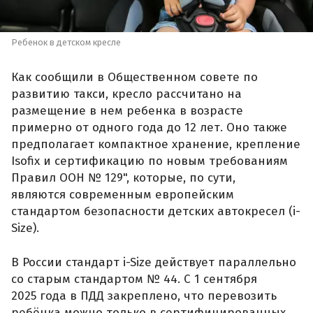
Ребенок в детском кресле
Как сообщили в Общественном совете по
развитию такси, кресло рассчитано на
размещение в нем ребенка в возрасте
примерно от одного года до 12 лет. Оно также
предполагает компактное хранение, крепление
Isofix и сертификацию по новым требованиям
Правил ООН № 129", которые, по сути,
являются современным европейским
стандартом безопасности детских автокресел (i-
Size).
В России стандарт i-Size действует параллельно
со старым стандартом № 44. С 1 сентября
2025 года в ПДД закреплено, что перевозить
ребёнка можно только в сертифицированных