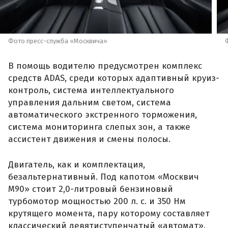
Фото пресс-служба «Москвича»
В помощь водителю предусмотрен комплекс
средств ADAS, среди которых адаптивный круиз-
контроль, система интеллектуального
управления дальним светом, система
автоматического экстренного торможения,
система мониторинга слепых зон, а также
ассистент движения и смены полосы.
Двигатель, как и комплектация,
безальтернативный. Под капотом «Москвич
М90» стоит 2,0-литровый бензиновый
турбомотор мощностью 200 л. с. и 350 Нм
крутящего момента, пару которому составляет
классический девятиступенчатый «автомат».