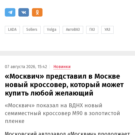
LADA
Sollers
Volga
АвтоВАЗ
ГАЗ
УАЗ
07 августа 2026, 15:42
Новинки
«Москвич» представил в Москве
новый кроссовер, который может
купить любой желающий
«Москвич» показал на ВДНХ новый
семиместный кроссовер М90 в золотистой
пленке
Московский автозавод «Москвич» продолжает