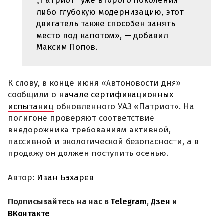
„Патриот“ уже второго поколения
либо глубокую модернизацию, этот
двигатель также способен занять
место под капотом», — добавил
Максим Попов.
К слову, в конце июня «Автоновости дня»
сообщили о
начале сертификационных
испытаниц
обновленного УАЗ «Патриот». На
полигоне проверяют соответствие
внедорожника требованиям активной,
пассивной и экологической безопасности, а в
продажу он должен поступить осенью.
Автор:
Иван Бахарев
Подписывайтесь на нас в
Telegram
,
Дзен
и
ВКонтакте