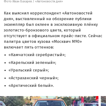
Фото Иван Бахарев / «Автоновости дня»
Как выяснил корреспондент «Автоновостей
дня», выставленный на обозрение публики
экземпляр был оклеен в эксклюзивную плёнку
золотисто-бронзового цвета, который
отсутствует в официальном прайс-листе. Сейчас
палитра цветов кузова «Москвич М90»
включает пять оттенков:
«Камчатский серебристый»;
«Карельский зеленый»;
«Уральский серый»;
«Астраханский черный»;
«Арктический белый».