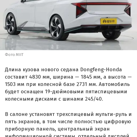
Фото MIIT
Длина кузова нового седана Dongfeng-Honda
составит 4830 мм, ширина — 1845 мм, а высота —
1503 мм при колесной базе 2731 мм. Автомобиль
будет оснащен 19-дюймовыми пятиспицевыми
колесными дисками с шинами 245/40.
В салоне установят трехспицевый мульти-руль и
пять экранов, в том числе полностью цифровую
приборную панель, центральный экран
информационной системы, отдельный дисплей