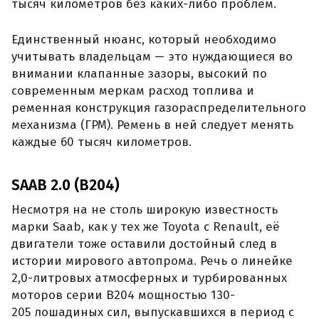
тысяч километров без каких-либо проблем.
Единственный нюанс, который необходимо
учитывать владельцам — это нуждающиеся во
внимании клапанные зазоры, высокий по
современным меркам расход топлива и
ременная конструкция газораспределительного
механизма (ГРМ). Ремень в ней следует менять
каждые 60 тысяч километров.
SAAB 2.0 (B204)
Несмотря на не столь широкую известность
марки Saab, как у тех же Toyota с Renault, её
двигатели тоже оставили достойный след в
истории мирового автопрома. Речь о линейке
2,0-литровых атмосферных и турбированных
моторов серии B204 мощностью 130-
205 лошадиных сил, выпускавшихся в период с