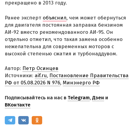
прекращено в 2013 году.
Ранее эксперт
объяснил
, чем может обернуться
для двигателя постоянная заправка бензином
АИ-92 вместо рекомендованного АИ-95. Он
отдельно отметил, что такая замена особенно
нежелательна для современных моторов с
высокой степенью сжатия и турбонаддувом.
Автор:
Петр Осинцев
Источники:
aif.ru
,
Постановление Правительства
РФ от 05.08.2026 N 976
,
Минэнерго РФ
Подписывайтесь на нас в
Telegram
,
Дзен
и
ВКонтакте