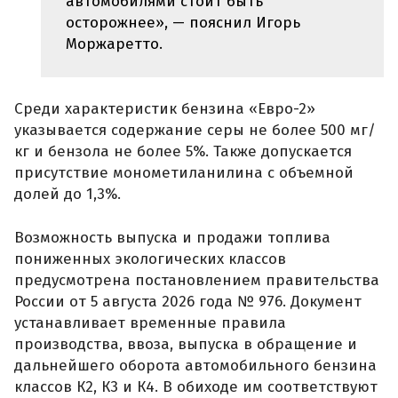
автомобилями стоит быть
осторожнее», — пояснил Игорь
Моржаретто.
Среди характеристик бензина «Евро-2»
указывается содержание серы не более 500 мг/
кг и бензола не более 5%. Также допускается
присутствие монометиланилина с объемной
долей до 1,3%.
Возможность выпуска и продажи топлива
пониженных экологических классов
предусмотрена постановлением правительства
России от 5 августа 2026 года № 976. Документ
устанавливает временные правила
производства, ввоза, выпуска в обращение и
дальнейшего оборота автомобильного бензина
классов К2, К3 и К4. В обиходе им соответствуют