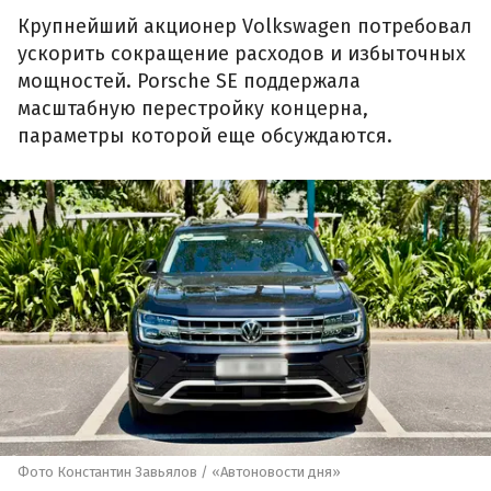
Крупнейший акционер Volkswagen потребовал
ускорить сокращение расходов и избыточных
мощностей. Porsche SE поддержала
масштабную перестройку концерна,
параметры которой еще обсуждаются.
Фото Константин Завьялов / «Автоновости дня»