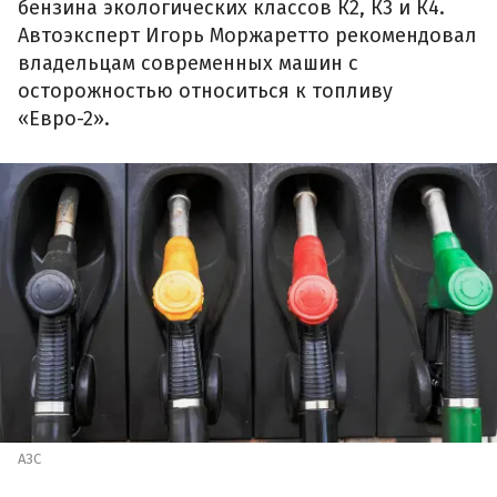
бензина экологических классов К2, К3 и К4.
Автоэксперт Игорь Моржаретто рекомендовал
владельцам современных машин с
осторожностью относиться к топливу
«Евро-2».
АЗС