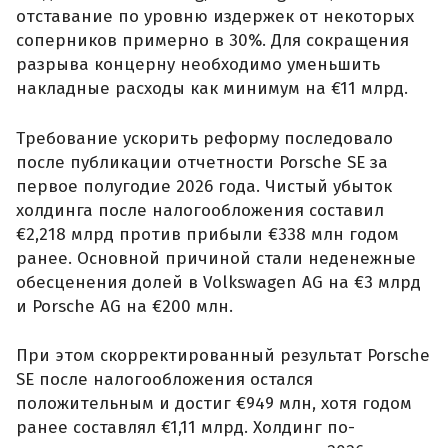
отставание по уровню издержек от некоторых
соперников примерно в 30%. Для сокращения
разрыва концерну необходимо уменьшить
накладные расходы как минимум на €11 млрд.
Требование ускорить реформу последовало
после публикации отчетности Porsche SE за
первое полугодие 2026 года. Чистый убыток
холдинга после налогообложения составил
€2,218 млрд против прибыли €338 млн годом
ранее. Основной причиной стали неденежные
обесценения долей в Volkswagen AG на €3 млрд
и Porsche AG на €200 млн.
При этом скорректированный результат Porsche
SE после налогообложения остался
положительным и достиг €949 млн, хотя годом
ранее составлял €1,11 млрд. Холдинг по-