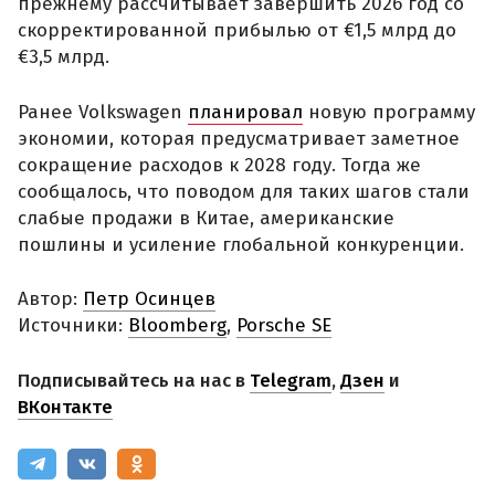
прежнему рассчитывает завершить 2026 год со
скорректированной прибылью от €1,5 млрд до
€3,5 млрд.
Ранее Volkswagen
планировал
новую программу
экономии, которая предусматривает заметное
сокращение расходов к 2028 году. Тогда же
сообщалось, что поводом для таких шагов стали
слабые продажи в Китае, американские
пошлины и усиление глобальной конкуренции.
Автор:
Петр Осинцев
Источники:
Bloomberg
,
Porsche SE
Подписывайтесь на нас в
Telegram
,
Дзен
и
ВКонтакте