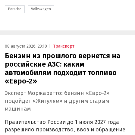
Porsche
Volkswagen
08 августа 2026, 23:10
Транспорт
Бензин из прошлого вернется на
российские АЗС: каким
автомобилям подходит топливо
«Евро-2»
Эксперт Моржаретто: бензин «Евро-2»
подойдет «Жигулям» и другим старым
машинам
Правительство России до 1 июля 2027 года
разрешило производство, ввоз и обращение