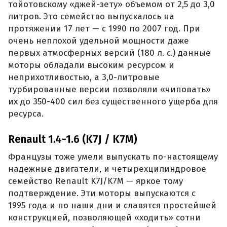
тойотовскому «джей-зету» объемом от 2,5 до 3,0
литров. Это семейство выпускалось на
протяжении 17 лет — с 1990 по 2007 год. При
очень неплохой удельной мощности даже
первых атмосферных версий (180 л. с.) данные
моторы обладали высоким ресурсом и
неприхотливостью, а 3,0-литровые
турбированные версии позволяли «чиповать»
их до 350-400 сил без существенного ущерба для
ресурса.
Renault 1.4-1.6 (K7J / K7M)
Французы тоже умели выпускать по-настоящему
надежные двигатели, и четырехцилиндровое
семейство Renault K7J/K7M — яркое тому
подтверждение. Эти моторы выпускаются с
1995 года и по наши дни и славятся простейшей
конструкцией, позволяющей «ходить» сотни