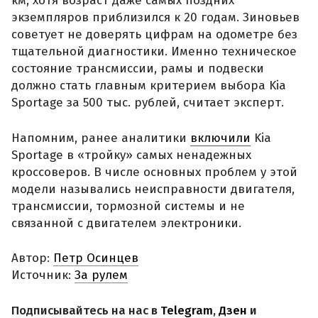
км, хотя возраст даже самых поздних
экземпляров приблизился к 20 годам. Зиновьев
советует не доверять цифрам на одометре без
тщательной диагностики. Именно техническое
состояние трансмиссии, рамы и подвески
должно стать главным критерием выбора Kia
Sportage за 500 тыс. рублей, считает эксперт.
Напомним, ранее аналитики
включили
Kia
Sportage в «тройку» самых ненадежных
кроссоверов. В числе основных проблем у этой
модели назывались неисправности двигателя,
трансмиссии, тормозной системы и не
связанной с двигателем электроники.
Автор:
Петр Осинцев
Источник:
За рулем
Подписывайтесь на нас в
Telegram
,
Дзен
и