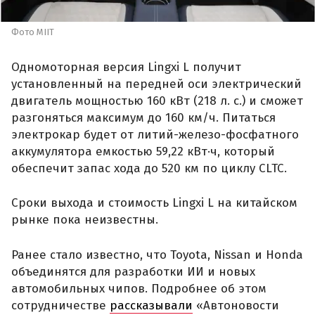
Фото MIIT
Одномоторная версия Lingxi L получит
установленный на передней оси электрический
двигатель мощностью 160 кВт (218 л. с.) и сможет
разгоняться максимум до 160 км/ч. Питаться
электрокар будет от литий-железо-фосфатного
аккумулятора емкостью 59,22 кВт·ч, который
обеспечит запас хода до 520 км по циклу CLTC.
Сроки выхода и стоимость Lingxi L на китайском
рынке пока неизвестны.
Ранее стало известно, что Toyota, Nissan и Honda
объединятся для разработки ИИ и новых
автомобильных чипов. Подробнее об этом
сотрудничестве
рассказывали
«Автоновости