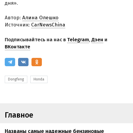
дня».
Автор:
Алина Олешко
Источник:
CarNewsChina
Подписывайтесь на нас в
Telegram
,
Дзен
и
ВКонтакте
Dongfeng
Honda
Главное
Названы самые надежные бензиновые