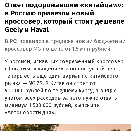
Ответ подорожавшим «китайцам»:
в Россию привезли новый
кроссовер, который стоит дешевле
Geely и Haval
В РФ появился в продаже новый бюджетный
кроссовер MG по цене от 1,5 млн рублей
У россиян, искавших современный кроссовер
с богатым оснащением и по доступной цене,
теперь есть еще один вариант с китайского
рынка — MG ZS. В Китае он стоит от
900 000 рублей по текущему курсу, а в РФ с
учетом всех расходов за него нужно отдать
минимум 1 500 000 рублей, выяснили
«Автоновости дня».