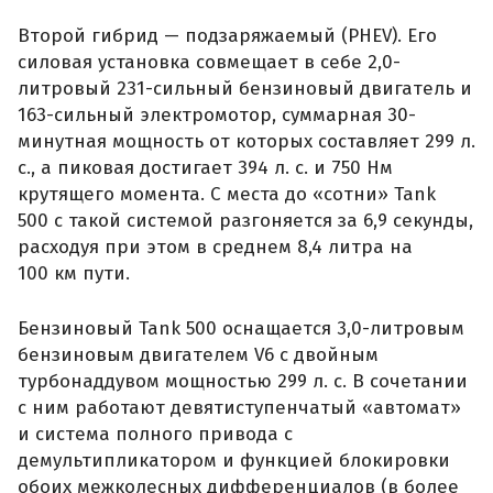
Второй гибрид — подзаряжаемый (PHEV). Его
силовая установка совмещает в себе 2,0-
литровый 231-сильный бензиновый двигатель и
163-сильный электромотор, суммарная 30-
минутная мощность от которых составляет 299 л.
с., а пиковая достигает 394 л. с. и 750 Нм
крутящего момента. С места до «сотни» Tank
500 с такой системой разгоняется за 6,9 секунды,
расходуя при этом в среднем 8,4 литра на
100 км пути.
Бензиновый Tank 500 оснащается 3,0-литровым
бензиновым двигателем V6 с двойным
турбонаддувом мощностью 299 л. с. В сочетании
с ним работают девятиступенчатый «автомат»
и система полного привода с
демультипликатором и функцией блокировки
обоих межколесных дифференциалов (в более