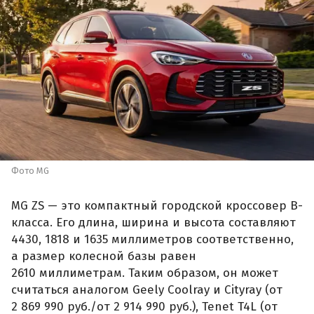
Фото MG
MG ZS — это компактный городской кроссовер B-
класса. Его длина, ширина и высота составляют
4430, 1818 и 1635 миллиметров соответственно,
а размер колесной базы равен
2610 миллиметрам. Таким образом, он может
считаться аналогом Geely Coolray и Cityray (от
2 869 990 руб./от 2 914 990 руб.), Tenet T4L (от