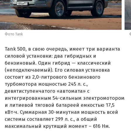
Фото Tank
Tank 500, в свою очередь, имеет три варианта
силовой установки: два гибридных и
бензиновый. Один гибрид — классический
(неподключаемый). Его силовая установка
состоит из 2,0-литрового бензинового
турбомотора мощностью 245 л. с.,
девятиступенчатого «автомата» с
интегрированным 54-сильным электромотором
и литиевой тяговой батареей емкостью 17,5
кВт·ч. Суммарная 30-минутная мощность всей
системы составляет 299 л. с., а общий
максимальный крутящий момент – 616 Нм.