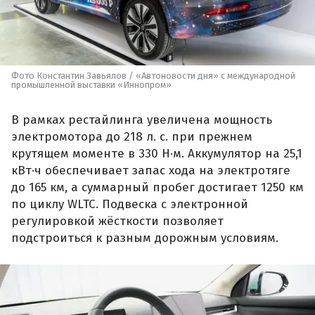
Фото Константин Завьялов / «Автоновости дня» с международной
промышленной выставки «Иннопром»
В рамках рестайлинга увеличена мощность
электромотора до 218 л. с. при прежнем
крутящем моменте в 330 Н·м. Аккумулятор на 25,1
кВт·ч обеспечивает запас хода на электротяге
до 165 км, а суммарный пробег достигает 1250 км
по циклу WLTC. Подвеска с электронной
регулировкой жёсткости позволяет
подстроиться к разным дорожным условиям.