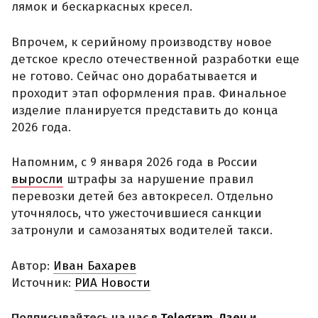
лямок и бескаркасных кресел.
Впрочем, к серийному производству новое
детское кресло отечественной разработки еще
не готово. Сейчас оно дорабатывается и
проходит этап оформления прав. Финальное
изделие планируется представить до конца
2026 года.
Напомним, с 9 января 2026 года в России
выросли
штрафы за нарушение правил
перевозки детей без автокресел. Отдельно
уточнялось, что ужесточившиеся санкции
затронули и самозанятых водителей такси.
Автор:
Иван Бахарев
Источник:
РИА Новости
Подписывайтесь на нас в
Telegram
,
Дзен
и