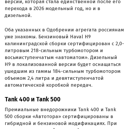
версии, которая стала единственной после его
перехода в 2026 модельный год, но и в
дизельной.
Оба указанных в Одобрении агрегата россиянам
уже знакомы. Бензиновый Haval H9
калининградской сборки сертифицирован с 2,0-
литровым 218-сильным турбомотором и
восьмиступенчатым «автоматом». Дизельный
H9 в локализованной версии будет оснащаться
ушедшим из гаммы 184-сильным турбомотором
объемом 2,4 литра и девятиступенчатой
автоматической коробкой передач.
Tank 400 и Tank 500
Премиальные внедорожники Tank 400 и Tank
500 сборки «Автотора» сертифицированы в
гибридной и бензиновой модификациях. При