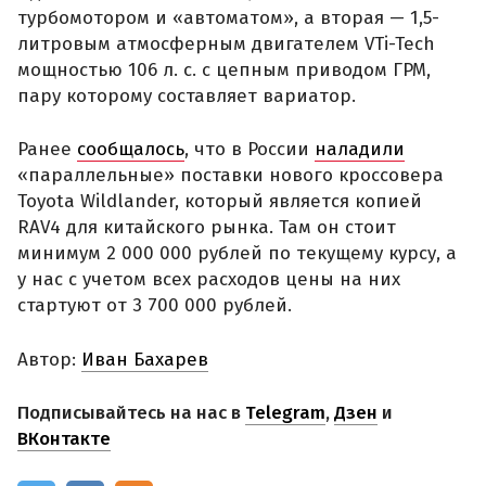
турбомотором и «автоматом», а вторая — 1,5-
литровым атмосферным двигателем VTi-Tech
мощностью 106 л. с. с цепным приводом ГРМ,
пару которому составляет вариатор.
Ранее
сообщалось
, что в России
наладили
«параллельные» поставки нового кроссовера
Toyota Wildlander, который является копией
RAV4 для китайского рынка. Там он стоит
минимум 2 000 000 рублей по текущему курсу, а
у нас с учетом всех расходов цены на них
стартуют от 3 700 000 рублей.
Автор:
Иван Бахарев
Подписывайтесь на нас в
Telegram
,
Дзен
и
ВКонтакте