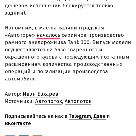
дешевом исполнении блокируется только
задний).
Напомним, в мае на калининградском
«Автоторе»
началось
серийное производство
рамного внедорожника Tank 300. Выпуск модели
осуществляется на базе сваренного и
окрашенного кузова с последующим поэтапным
расширением количества производственных
операций и локализации производства
автомобиля.
Автор:
Иван Бахарев
Источники:
Автопоток
,
Автопоток
Подписывайтесь на нас в
Telegram
,
Дзен
и
ВКонтакте