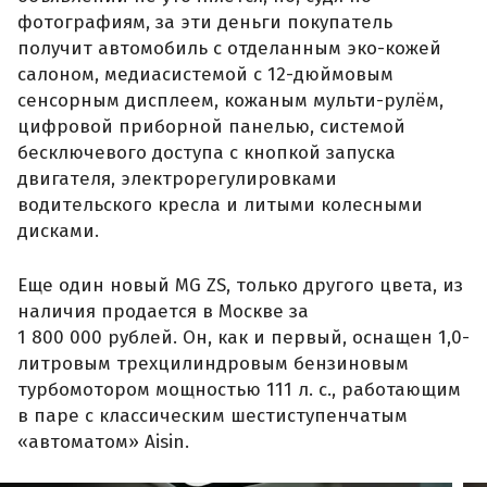
фотографиям, за эти деньги покупатель
получит автомобиль с отделанным эко-кожей
салоном, медиасистемой с 12-дюймовым
сенсорным дисплеем, кожаным мульти-рулём,
цифровой приборной панелью, системой
бесключевого доступа с кнопкой запуска
двигателя, электрорегулировками
водительского кресла и литыми колесными
дисками.
Еще один новый MG ZS, только другого цвета, из
наличия продается в Москве за
1 800 000 рублей. Он, как и первый, оснащен 1,0-
литровым трехцилиндровым бензиновым
турбомотором мощностью 111 л. с., работающим
в паре с классическим шестиступенчатым
«автоматом» Aisin.