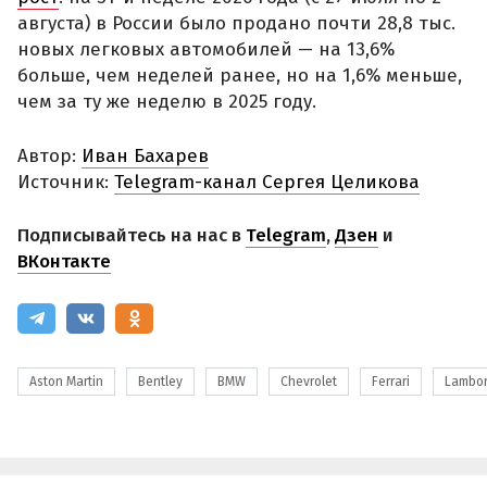
августа) в России было продано почти 28,8 тыс.
новых легковых автомобилей — на 13,6%
больше, чем неделей ранее, но на 1,6% меньше,
чем за ту же неделю в 2025 году.
Автор:
Иван Бахарев
Источник:
Telegram-канал Сергея Целикова
Подписывайтесь на нас в
Telegram
,
Дзен
и
ВКонтакте
Aston Martin
Bentley
BMW
Chevrolet
Ferrari
Lambor