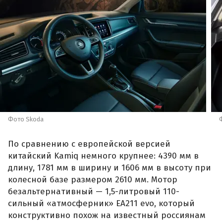
Фото Skoda
По сравнению с европейской версией
китайский Kamiq немного крупнее: 4390 мм в
длину, 1781 мм в ширину и 1606 мм в высоту при
колесной базе размером 2610 мм. Мотор
безальтернативный — 1,5-литровый 110-
сильный «атмосферник» ЕА211 evo, который
конструктивно похож на известный россиянам