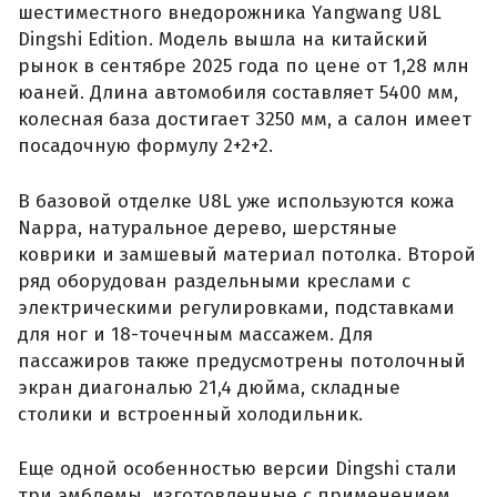
шестиместного внедорожника Yangwang U8L
Dingshi Edition. Модель вышла на китайский
рынок в сентябре 2025 года по цене от 1,28 млн
юаней. Длина автомобиля составляет 5400 мм,
колесная база достигает 3250 мм, а салон имеет
посадочную формулу 2+2+2.
В базовой отделке U8L уже используются кожа
Nappa, натуральное дерево, шерстяные
коврики и замшевый материал потолка. Второй
ряд оборудован раздельными креслами с
электрическими регулировками, подставками
для ног и 18-точечным массажем. Для
пассажиров также предусмотрены потолочный
экран диагональю 21,4 дюйма, складные
столики и встроенный холодильник.
Еще одной особенностью версии Dingshi стали
три эмблемы, изготовленные с применением