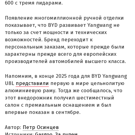
600 с тремя лидарами.
Появление многомиллионной ручной отделки
показывает, что BYD развивает Yangwang не
только за счет мощности и технических
возможностей. Бренд переходит к
персональным заказам, которые прежде были
характерны прежде всего для европейских
производителей автомобилей высшего класса.
Напомним, в конце 2025 года для BYD Yangwang
U8L
представили
первую в мире цельнолитую
алюминиевую раму. Тогда же сообщалось, что
этот внедорожник получил шестиместный
салон с премиальным оснащением и был
впервые показан в сентябре.
Автор:
Петр Осинцев
Источники:
Gasgoo
,
За рулем