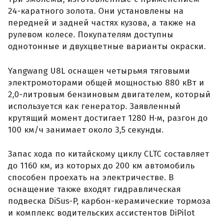
24-каратного золота. Они установлены на
передней и задней частях кузова, а также на
рулевом колесе. Покупателям доступны
однотонные и двухцветные варианты окраски.
Yangwang U8L оснащен четырьмя тяговыми
электромоторами общей мощностью 880 кВт и
2,0-литровым бензиновым двигателем, который
используется как генератор. Заявленный
крутящий момент достигает 1280 Н·м, разгон до
100 км/ч занимает около 3,5 секунды.
Запас хода по китайскому циклу CLTC составляет
до 1160 км, из которых до 200 км автомобиль
способен проехать на электричестве. В
оснащение также входят гидравлическая
подвеска DiSus-P, карбон-керамические тормоза
и комплекс водительских ассистентов DiPilot