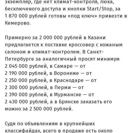
экземпляр, где нет климат-контроля, люка,
бесключевого доступа и кнопки Start/Stop, за
1 870 000 рублей готовы «под ключ» привезти в
Кемерово.
Примерно за 2 000 000 рублей в Казани
предлагается к поставке кроссовер с кожаным
салоном и климат-контролем. В Санкт-
Петербурге за аналогичный просят минимум
2 045 000 рублей, в Самаре — от
2 190 000 рублей, в Воронеже — от
2 250 000 рублей, в Краснодаре — от
2 300 000 рублей, в Перми — от
2 390 000 рублей, в Мурманске — от
2 430 000 рублей, а в Брянске заказать его
можно за 2 500 000 рублей.
Судя по объявлениям в крупнейших
классифайдах, всего в продаже есть около