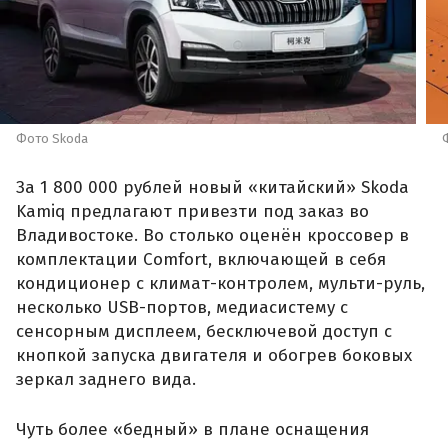
Фото Skoda
За 1 800 000 рублей новый «китайский» Skoda
Kamiq предлагают привезти под заказ во
Владивостоке. Во столько оценён кроссовер в
комплектации Comfort, включающей в себя
кондиционер с климат-контролем, мульти-руль,
несколько USB-портов, медиасистему с
сенсорным дисплеем, бесключевой доступ с
кнопкой запуска двигателя и обогрев боковых
зеркал заднего вида.
Чуть более «бедный» в плане оснащения