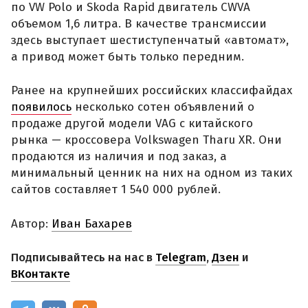
по VW Polo и Skoda Rapid двигатель CWVA
объемом 1,6 литра. В качестве трансмиссии
здесь выступает шестиступенчатый «автомат»,
а привод может быть только передним.
Ранее на крупнейших российских классифайдах
появилось
несколько сотен объявлений о
продаже другой модели VAG с китайского
рынка — кроссовера Volkswagen Tharu XR. Они
продаются из наличия и под заказ, а
минимальный ценник на них на одном из таких
сайтов составляет 1 540 000 рублей.
Автор:
Иван Бахарев
Подписывайтесь на нас в
Telegram
,
Дзен
и
ВКонтакте