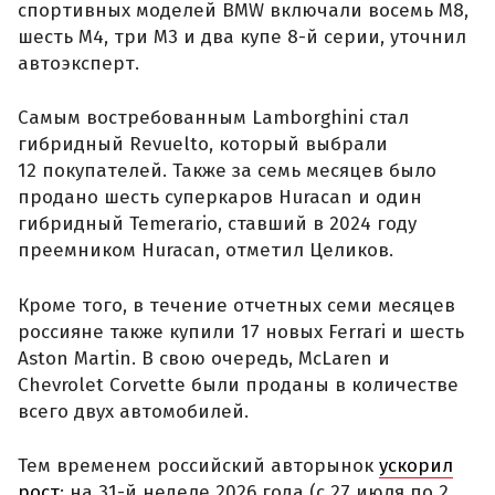
спортивных моделей BMW включали восемь M8,
шесть M4, три M3 и два купе 8-й серии, уточнил
автоэксперт.
Самым востребованным Lamborghini стал
гибридный Revuelto, который выбрали
12 покупателей. Также за семь месяцев было
продано шесть суперкаров Huracan и один
гибридный Temerario, ставший в 2024 году
преемником Huracan, отметил Целиков.
Кроме того, в течение отчетных семи месяцев
россияне также купили 17 новых Ferrari и шесть
Aston Martin. В свою очередь, McLaren и
Chevrolet Corvette были проданы в количестве
всего двух автомобилей.
Тем временем российский авторынок
ускорил
рост
: на 31-й неделе 2026 года (с 27 июля по 2