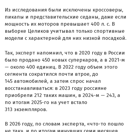
Из исследования были исключены кроссоверы,
пикапы и представительские седаны, даже если
мощность их моторов превышает 400 л. с. В
выборке Целиков учитывал только спортивные
модели с характерной для них низкой посадкой.
Так, эксперт напомнил, что в 2020 году в России
было продано 450 новых суперкаров, а в 2021-м
— около 400 единиц. В 2022 году объем этого
сегмента сократился почти втрое, до
145 автомобилей, а затем спрос начал
восстанавливаться: в 2023 году россияне
приобрели 212 таких машин, в 2024-м — 243, а
по итогам 2025-го на учет встало
313 экземпляров.
В 2026 году, по словам эксперта, «что-то пошло
не так», и по итогам минувших семи месяцев