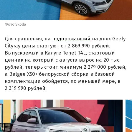
Фото Skoda
Для сравнения, на
подорожавший
на днях Geely
Cityray цены стартуют от 2 869 990 рублей.
Выпускаемый в Калуге Tenet T4L, стартовый
ценник на который с августа вырос на 20 тыс.
рублей, теперь стоит минимум 2 279 000 рублей,
а Belgee X50+ белорусской сборки в базовой
комплектации обойдется, по меньшей мере, в
2 319 990 рублей.