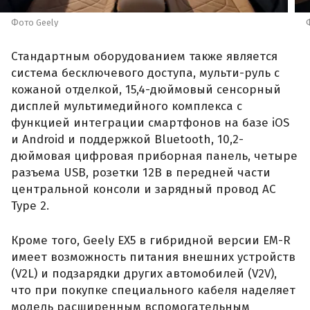
Фото Geely
Стандартным оборудованием также является
система бесключевого доступа, мульти-руль с
кожаной отделкой, 15,4-дюймовый сенсорный
дисплей мультимедийного комплекса с
функцией интеграции смартфонов на базе iOS
и Android и поддержкой Bluetooth, 10,2-
дюймовая цифровая приборная панель, четыре
разъема USB, розетки 12В в передней части
центральной консоли и зарядный провод AC
Type 2.
Кроме того, Geely EX5 в гибридной версии EM-R
имеет возможность питания внешних устройств
(V2L) и подзарядки других автомобилей (V2V),
что при покупке специального кабеля наделяет
модель расширенным вспомогательным