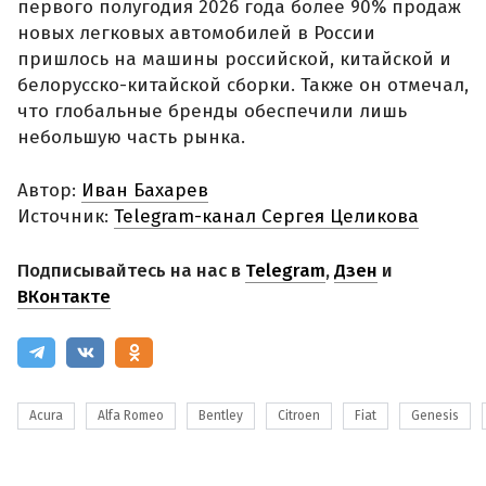
первого полугодия 2026 года более 90% продаж
новых легковых автомобилей в России
пришлось на машины российской, китайской и
белорусско-китайской сборки. Также он отмечал,
что глобальные бренды обеспечили лишь
небольшую часть рынка.
Автор:
Иван Бахарев
Источник:
Telegram-канал Сергея Целикова
Подписывайтесь на нас в
Telegram
,
Дзен
и
ВКонтакте
Acura
Alfa Romeo
Bentley
Citroen
Fiat
Genesis