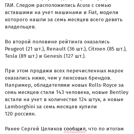
ГАИ. Следом расположились Acura с семью
вставшими на учет машинами и Fiat, модели
которого нашли за семь месяцев всего девять
владельцев.
Во второй половине рейтинга оказались
Peugeot (21 шт.), Renault (36 шт.), Citroen (85 шт.),
Tesla (89 шт.) и Genesis (127 шт.).
При этом продажи всех перечисленных марок
оказались ниже, чем у люксовых брендов.
Например, обладателями новых Rolls-Royce за
семь месяцев стали 143 человека, новые Bentley
встали на учет в количестве 124 штук, а новые
Lamborghini за семь месяцев купили
120 россиян.
Ранее Сергей Целиков
сообщил
, что по итогам