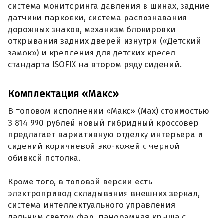
система мониторинга давления в шинах, задние
датчики парковки, система распознавания
дорожных знаков, механизм блокировки
открывания задних дверей изнутри («Детский
замок») и крепления для детских кресел
стандарта ISOFIX на втором ряду сидений.
Комплектация «Макс»
В топовом исполнении «Макс» (Max) стоимостью
3 814 990 рублей новый гибридный кроссовер
предлагает вариативную отделку интерьера и
сидений коричневой эко-кожей с черной
обивкой потолка.
Кроме того, в топовой версии есть
электропривод складывания внешних зеркал,
система интеллектуального управления
дальним светом фар, панорамная крыша с