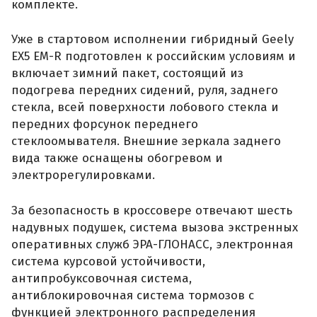
комплекте.
Уже в стартовом исполнении гибридный Geely
EX5 EM-R подготовлен к российским условиям и
включает зимний пакет, состоящий из
подогрева передних сидений, руля, заднего
стекла, всей поверхности лобового стекла и
передних форсунок переднего
стеклоомывателя. Внешние зеркала заднего
вида также оснащены обогревом и
электрорегулировками.
За безопасность в кроссовере отвечают шесть
надувных подушек, система вызова экстренных
оперативных служб ЭРА-ГЛОНАСС, электронная
система курсовой устойчивости,
антипробуксовочная система,
антиблокировочная система тормозов с
функцией электронного распределения