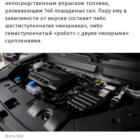
непосредственным впрыском топлива,
развивающим 146 лошадиных сил. Пару ему в
зависимости от версии составит либо
шестиступенчатая «механика», либо
семиступенчатый «робот» с двумя «мокрыми»
сцеплениями.
Фото VGV