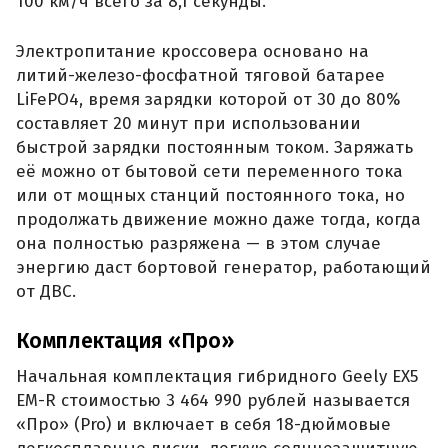
100 км/ч всего за 8,1 секунды.
Электропитание кроссовера основано на
литий-железо-фосфатной тяговой батарее
LiFePO4, время зарядки которой от 30 до 80%
составляет 20 минут при использовании
быстрой зарядки постоянным током. Заряжать
её можно от бытовой сети переменного тока
или от мощных станций постоянного тока, но
продолжать движение можно даже тогда, когда
она полностью разряжена — в этом случае
энергию даст бортовой генератор, работающий
от ДВС.
Комплектация «Про»
Начальная комплектация гибридного Geely EX5
EM-R стоимостью 3 464 990 рублей называется
«Про» (Pro) и включает в себя 18-дюймовые