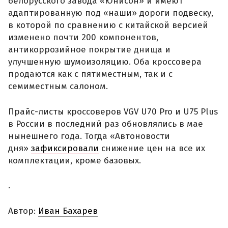
белорусского завода «Юнисон» и имеют
адаптированную под «наши» дороги подвеску,
в которой по сравнению с китайской версией
изменено почти 200 компонентов,
антикоррозийное покрытие днища и
улучшенную шумоизоляцию. Оба кроссовера
продаются как с пятиместным, так и с
семиместным салоном.
Прайс-листы кроссоверов VGV U70 Pro и U75 Plus
в России в последний раз обновлялись в мае
нынешнего года. Тогда «Автоновости
дня»
зафиксировали
снижение цен на все их
комплектации, кроме базовых.
.
Автор:
Иван Бахарев