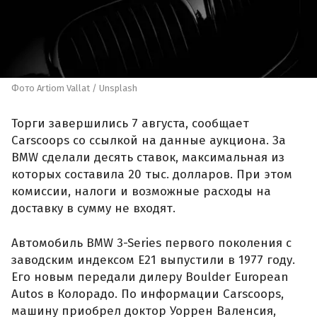
Фото Artiom Vallat / Unsplash
Торги завершились 7 августа, сообщает
Carscoops со ссылкой на данные аукциона. За
BMW сделали десять ставок, максимальная из
которых составила 20 тыс. долларов. При этом
комиссии, налоги и возможные расходы на
доставку в сумму не входят.
Автомобиль BMW 3-Series первого поколения с
заводским индексом E21 выпустили в 1977 году.
Его новым передали дилеру Boulder European
Autos в Колорадо. По информации Carscoops,
машину приобрел доктор Уоррен Валенсия,