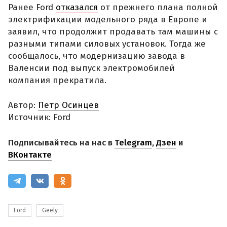
Ранее Ford
отказался
от прежнего плана полной
электрификации модельного ряда в Европе и
заявил, что продолжит продавать там машины с
разными типами силовых установок. Тогда же
сообщалось, что модернизацию завода в
Валенсии под выпуск электромобилей
компания прекратила.
Автор:
Петр Осинцев
Источник: Ford
Подписывайтесь на нас в
Telegram
,
Дзен
и
ВКонтакте
Ford
Geely