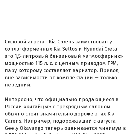
Силовой агрегат Kia Carens заимствован у
соплатформенных Kia Seltos и Hyundai Creta —
это 1,5-литровый бензиновый «атмосферник»
мощностью 115 л. с. с цепным приводом ГРМ,
пару которому составляет вариатор. Привод
вне зависимости от комплектации — только
передний.
Интересно, что официально продающиеся в
России «китайцы» с трехрядным салоном
обычно стоят значительно дороже этих Kia
Carens. Например, подорожавший с августа
Geely Okavango теперь оценивается минимум в