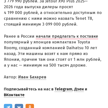
3 779 990 рублей. За Jetour X90 Plus 2025—
2026 года выпуска дилеры просят
4 199 000 рублей, а относительно доступным по
сравнению с ними можно назвать Tenet T8,
стоящий минимум 3 099 000 рублей.
Ранее в России
начали предлагать к поставке
популярный у японцев компактвэн Toyota
Roomy, созданный компанией Daihatsu 10 лет
назад. Эти машины возят к нам прямо из
Японии, причем там они стоят от 1 млн рублей,
а у нас — минимум на 500 тысяч дороже.
Автор:
Иван Бахарев
Подписывайтесь на нас в
Telegram
,
Дзен
и
ВКонтакте