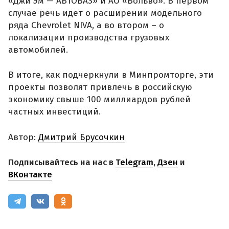
«Джи Эм — АВТОВАЗ» и АО «Вольво». В первом
случае речь идет о расширении модельного
ряда Chevrolet NIVA, а во втором – о
локализации производства грузовых
автомобилей.
В итоге, как подчеркнули в Минпромторге, эти
проекты позволят привлечь в российскую
экономику свыше 100 миллиардов рублей
частных инвестиций.
Автор:
Дмитрий Брусочкин
Подписывайтесь на нас в
Telegram
,
Дзен
и
ВКонтакте