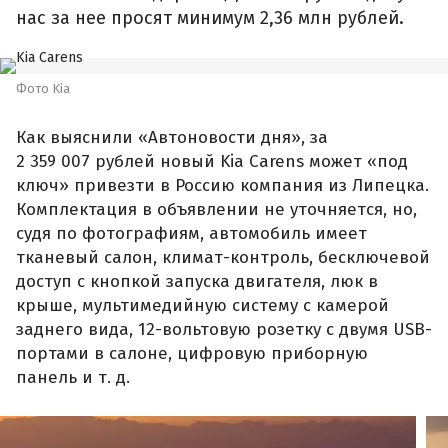
нас за нее просят минимум 2,36 млн рублей.
Фото Kia
Как выяснили «Автоновости дня», за
2 359 007 рублей новый Kia Carens может «под
ключ» привезти в Россию компания из Липецка.
Комплектация в объявлении не уточняется, но,
судя по фотографиям, автомобиль имеет
тканевый салон, климат-контроль, бесключевой
доступ с кнопкой запуска двигателя, люк в
крыше, мультимедийную систему с камерой
заднего вида, 12-вольтовую розетку с двумя USB-
портами в салоне, цифровую приборную
панель и т. д.