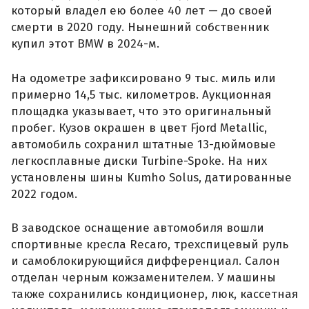
который владел ею более 40 лет — до своей
смерти в 2020 году. Нынешний собственник
купил этот BMW в 2024-м.
На одометре зафиксировано 9 тыс. миль или
примерно 14,5 тыс. километров. Аукционная
площадка указывает, что это оригинальный
пробег. Кузов окрашен в цвет Fjord Metallic,
автомобиль сохранил штатные 13-дюймовые
легкосплавные диски Turbine-Spoke. На них
установлены шины Kumho Solus, датированные
2022 годом.
В заводское оснащение автомобиля вошли
спортивные кресла Recaro, трехспицевый руль
и самоблокирующийся дифференциал. Салон
отделан черным кожзаменителем. У машины
также сохранились кондиционер, люк, кассетная