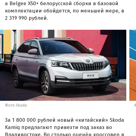
а Belgee X50+ белорусской сборки в базовой
комплектации обойдется, по меньшей мере, в
2 319 990 рублей.
Фото Skoda
За 1 800 000 рублей новый «китайский» Skoda
Kamiq предлагают привезти под заказ во
Владивостоке. Во столько оценён кроссовер в