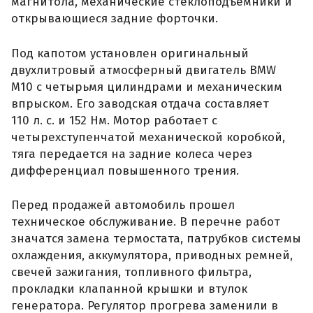
магнитола, механические стеклоподъемники и
открывающиеся задние форточки.
Под капотом установлен оригинальный
двухлитровый атмосферный двигатель BMW
M10 с четырьмя цилиндрами и механическим
впрыском. Его заводская отдача составляет
110 л. с. и 152 Нм. Мотор работает с
четырехступенчатой механической коробкой,
тяга передается на задние колеса через
дифференциал повышенного трения.
Перед продажей автомобиль прошел
техническое обслуживание. В перечне работ
значатся замена термостата, патрубков системы
охлаждения, аккумулятора, приводных ремней,
свечей зажигания, топливного фильтра,
прокладки клапанной крышки и втулок
генератора. Регулятор прогрева заменили в