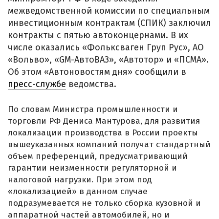
межведомственной комиссии по специальным
инвестиционным контрактам (СПИК) заключил
контракты с пятью автоконцернами. В их
числе оказались «Фольксваген Груп Рус», АО
«Вольво», «GM-АвтоВАЗ», «Автотор» и «ПСМА».
Об этом «Автоновостям дня» сообщили в
пресс-службе
ведомства.
По словам Министра промышленности и
торговли РФ Дениса Мантурова, для развития
локализации производства в России проекты
вышеуказанных компаний получат стандартный
объем преференций, предусматривающий
гарантии неизменности регуляторной и
налоговой нагрузки. При этом под
«локализацией» в данном случае
подразумевается не только сборка кузовной и
аппаратной частей автомобилей, но и