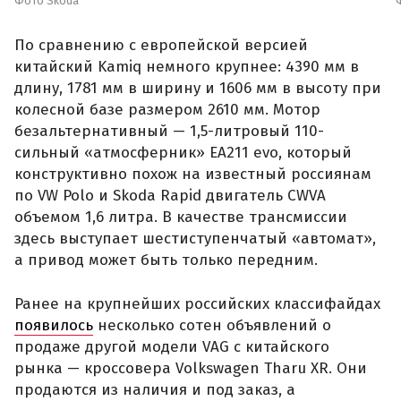
Фото Skoda
По сравнению с европейской версией
китайский Kamiq немного крупнее: 4390 мм в
длину, 1781 мм в ширину и 1606 мм в высоту при
колесной базе размером 2610 мм. Мотор
безальтернативный — 1,5-литровый 110-
сильный «атмосферник» ЕА211 evo, который
конструктивно похож на известный россиянам
по VW Polo и Skoda Rapid двигатель CWVA
объемом 1,6 литра. В качестве трансмиссии
здесь выступает шестиступенчатый «автомат»,
а привод может быть только передним.
Ранее на крупнейших российских классифайдах
появилось
несколько сотен объявлений о
продаже другой модели VAG с китайского
рынка — кроссовера Volkswagen Tharu XR. Они
продаются из наличия и под заказ, а