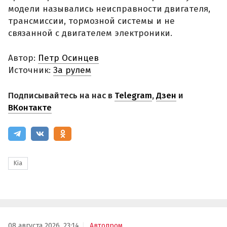
модели назывались неисправности двигателя,
трансмиссии, тормозной системы и не
связанной с двигателем электроники.
Автор:
Петр Осинцев
Источник:
За рулем
Подписывайтесь на нас в
Telegram
,
Дзен
и
ВКонтакте
Kia
08 августа 2026, 23:14
Автопром