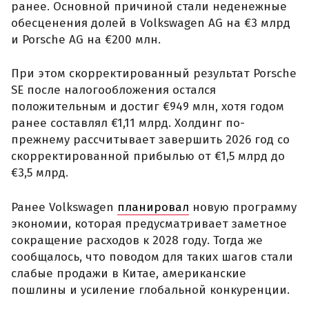
ранее. Основной причиной стали неденежные
обесценения долей в Volkswagen AG на €3 млрд
и Porsche AG на €200 млн.
При этом скорректированный результат Porsche
SE после налогообложения остался
положительным и достиг €949 млн, хотя годом
ранее составлял €1,11 млрд. Холдинг по-
прежнему рассчитывает завершить 2026 год со
скорректированной прибылью от €1,5 млрд до
€3,5 млрд.
Ранее Volkswagen
планировал
новую программу
экономии, которая предусматривает заметное
сокращение расходов к 2028 году. Тогда же
сообщалось, что поводом для таких шагов стали
слабые продажи в Китае, американские
пошлины и усиление глобальной конкуренции.