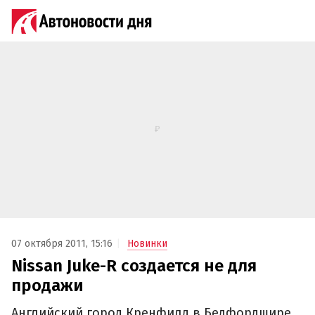
07 октября 2011, 15:16
Новинки
Nissan Juke-R создается не для
продажи
Английский город Кренфилд в Бедфордшире,