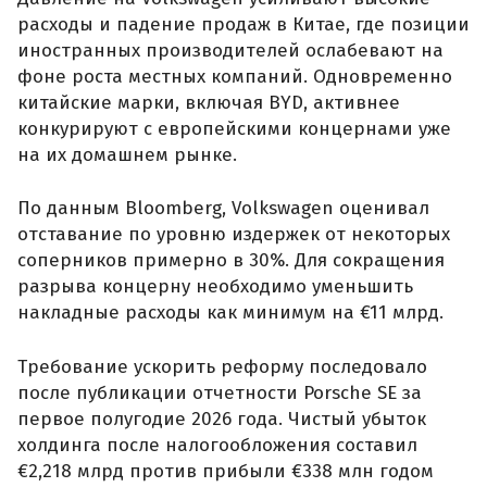
расходы и падение продаж в Китае, где позиции
иностранных производителей ослабевают на
фоне роста местных компаний. Одновременно
китайские марки, включая BYD, активнее
конкурируют с европейскими концернами уже
на их домашнем рынке.
По данным Bloomberg, Volkswagen оценивал
отставание по уровню издержек от некоторых
соперников примерно в 30%. Для сокращения
разрыва концерну необходимо уменьшить
накладные расходы как минимум на €11 млрд.
Требование ускорить реформу последовало
после публикации отчетности Porsche SE за
первое полугодие 2026 года. Чистый убыток
холдинга после налогообложения составил
€2,218 млрд против прибыли €338 млн годом