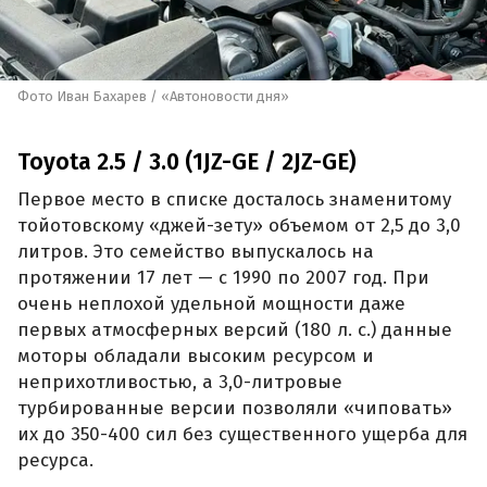
Фото Иван Бахарев / «Автоновости дня»
Toyota 2.5 / 3.0 (1JZ-GE / 2JZ-GE)
Первое место в списке досталось знаменитому
тойотовскому «джей-зету» объемом от 2,5 до 3,0
литров. Это семейство выпускалось на
протяжении 17 лет — с 1990 по 2007 год. При
очень неплохой удельной мощности даже
первых атмосферных версий (180 л. с.) данные
моторы обладали высоким ресурсом и
неприхотливостью, а 3,0-литровые
турбированные версии позволяли «чиповать»
их до 350-400 сил без существенного ущерба для
ресурса.