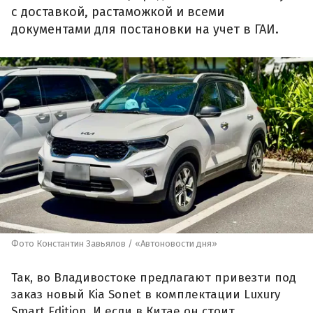
с доставкой, растаможкой и всеми
документами для постановки на учет в ГАИ.
Фото Константин Завьялов / «Автоновости дня»
Так, во Владивостоке предлагают привезти под
заказ новый Kia Sonet в комплектации Luxury
Smart Edition. И если в Китае он стоит