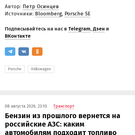
Автор:
Петр Осинцев
Источники:
Bloomberg
,
Porsche SE
Подписывайтесь на нас в
Telegram
,
Дзен
и
ВКонтакте
Porsche
Volkswagen
08 августа 2026, 23:10
Транспорт
Бензин из прошлого вернется на
российские АЗС: каким
автомобилям подходит топливо