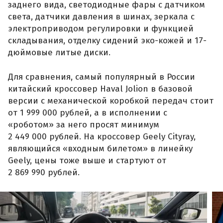
заднего вида, светодиодные фары с датчиком
света, датчики давления в шинах, зеркала с
электроприводом регулировки и функцией
складывания, отделку сидений эко-кожей и 17-
дюймовые литые диски.
Для сравнения, самый популярный в России
китайский кроссовер Haval Jolion в базовой
версии с механической коробкой передач стоит
от 1 999 000 рублей, а в исполнении с
«роботом» за него просят минимум
2 449 000 рублей. На кроссовер Geely Cityray,
являющийся «входным билетом» в линейку
Geely, цены тоже выше и стартуют от
2 869 990 рублей.