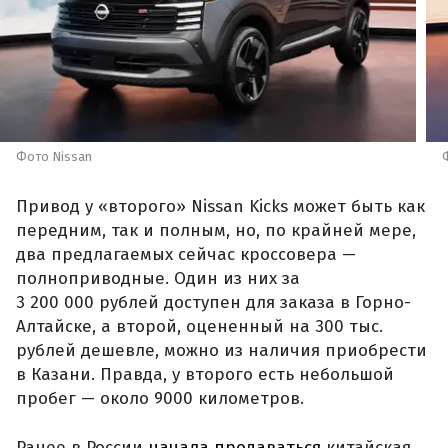
Фото Nissan
Привод у «второго» Nissan Kicks может быть как
передним, так и полным, но, по крайней мере,
два предлагаемых сейчас кроссовера —
полноприводные. Один из них за
3 200 000 рублей доступен для заказа в Горно-
Алтайске, а второй, оцененный на 300 тыс.
рублей дешевле, можно из наличия приобрести
в Казани. Правда, у второго есть небольшой
пробег — около 9000 километров.
Ранее в России
начала продаваться
китайская