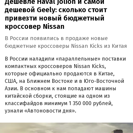
Дешевле Haval Jolion и самой
дешевой Geely: сколько стоит
привезти новый бюджетный
кроссовер Nissan
В России появились в продаже новые
бюджетные кроссоверы Nissan Kicks из Китая
В России наладили «параллельные» поставки
компактных кроссоверов Nissan Kicks,
которые официально продаются в Китае,
США, на Ближнем Востоке и в Юго-Восточной
Азии. В основном к нам попадают машины
китайской сборки, стоящие на одном из
классифайдов минимум 1 350 000 рублей,
узнали «Автоновости дня».