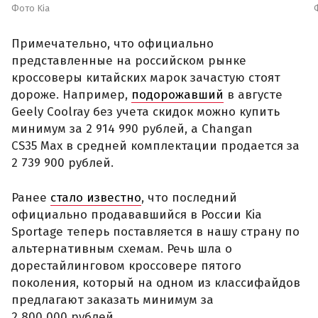
Фото Kia
Примечательно, что официально
представленные на российском рынке
кроссоверы китайских марок зачастую стоят
дороже. Например,
подорожавший
в августе
Geely Coolray без учета скидок можно купить
минимум за 2 914 990 рублей, а Changan
CS35 Max в средней комплектации продается за
2 739 900 рублей.
Ранее
стало известно
, что последний
официально продававшийся в России Kia
Sportage теперь поставляется в нашу страну по
альтернативным схемам. Речь шла о
дорестайлинговом кроссовере пятого
поколения, который на одном из классифайдов
предлагают заказать минимум за
2 800 000 рублей.