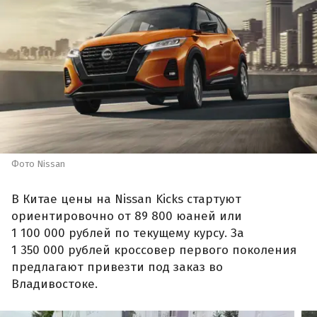
Фото Nissan
В Китае цены на Nissan Kicks стартуют
ориентировочно от 89 800 юаней или
1 100 000 рублей по текущему курсу. За
1 350 000 рублей кроссовер первого поколения
предлагают привезти под заказ во
Владивостоке.