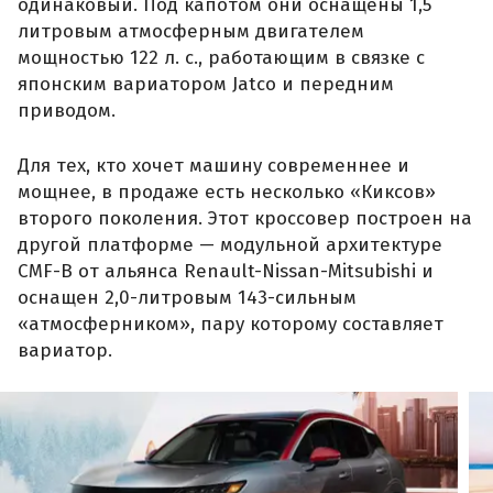
одинаковый. Под капотом они оснащены 1,5
литровым атмосферным двигателем
мощностью 122 л. с., работающим в связке с
японским вариатором Jatco и передним
приводом.
Для тех, кто хочет машину современнее и
мощнее, в продаже есть несколько «Киксов»
второго поколения. Этот кроссовер построен на
другой платформе — модульной архитектуре
CMF-B от альянса Renault-Nissan-Mitsubishi и
оснащен 2,0-литровым 143-сильным
«атмосферником», пару которому составляет
вариатор.