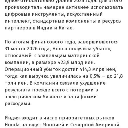
вдвое относительно уровня 2025 года. Для этого
производитель намерен активнее использовать
цифровые инструменты, искусственный
интеллект, стандартные компоненты и ресурсы
партнеров в Индии и Китае.
По итогам финансового года, завершившегося
31 марта 2026 года, Honda получила убыток,
относимый к владельцам материнской
компании, в размере 423,9 млрд иен.
Операционный убыток достиг 414,3 млрд иен,
тогда как выручка увеличилась на 0,5% — до 21,8
трлн иен. В компании связали ухудшение
результата прежде всего с потерями в
электрическом бизнесе и тарифными
расходами.
Индия входит в число приоритетных рынков
Honda наряду с Японией и Северной Америкой.