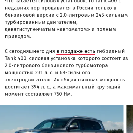
Что касается силовых установок, то Tank 400 с
недавних пор продавался в России только в
бензиновой версии с 2,0-литровым 245-сильным
турбированным двигателем,
девятиступенчатым «автоматом» и полным
приводом.
С сегодняшнего дня
в продаже есть
гибридный
Tank 400, силовая установка которого состоит из
2,0-литрового бензинового турбомотора
мощностью 231 л. с. и 68-сильного
электродвигателя. Их общая пиковая мощность
достигает 394 л. с., а максимальный крутящий
момент составляет 750 Нм.