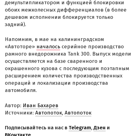
демультипликатором и функцией блокировки
обоих межколесных дифференциалов (в более
дешевом исполнении блокируется только
задний).
Напомним, в мае на калининградском
«Автоторе»
началось
серийное производство
рамного внедорожника Tank 300. Выпуск модели
осуществляется на базе сваренного и
окрашенного кузова с последующим поэтапным
расширением количества производственных
операций и локализации производства
автомобиля.
Автор:
Иван Бахарев
Источники:
Автопоток
,
Автопоток
Подписывайтесь на нас в
Telegram
,
Дзен
и
ВКонтакте