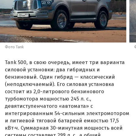
Фото Tank
Tank 500, в свою очередь, имеет три варианта
силовой установки: два гибридных и
бензиновый. Один гибрид — классический
(неподключаемый). Его силовая установка
состоит из 2,0-литрового бензинового
турбомотора мощностью 245 л. с.,
девятиступенчатого «автомата» с
интегрированным 54-сильным электромотором
и литиевой тяговой батареей емкостью 17,5
кВт·ч. Суммарная 30-минутная мощность всей
системы составляет 299 л. с., а общий