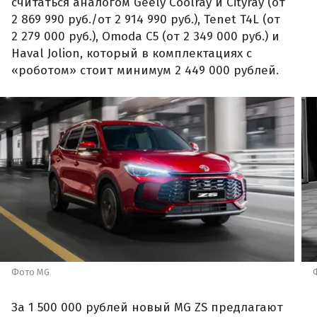
считаться аналогом Geely Coolray и Cityray (от
2 869 990 руб./от 2 914 990 руб.), Tenet T4L (от
2 279 000 руб.), Omoda C5 (от 2 349 000 руб.) и
Haval Jolion, который в комплектациях с
«роботом» стоит минимум 2 449 000 рублей.
Фото MG
За 1 500 000 рублей новый MG ZS предлагают