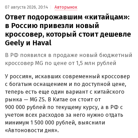
07 августа 2026, 20:14
Авторынок
Ответ подорожавшим «китайцам»:
в Россию привезли новый
кроссовер, который стоит дешевле
Geely и Haval
В РФ появился в продаже новый бюджетный
кроссовер MG по цене от 1,5 млн рублей
У россиян, искавших современный кроссовер
с богатым оснащением и по доступной цене,
теперь есть еще один вариант с китайского
рынка — MG ZS. В Китае он стоит от
900 000 рублей по текущему курсу, а в РФ с
учетом всех расходов за него нужно отдать
минимум 1 500 000 рублей, выяснили
«Автоновости дня».