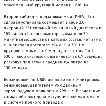
максимальный крутящий момент – 616 Нм.
Второй гибрид — подзаряжаемый (PHEV). Его
силовая установка совмещает в себе 2,0-
литровый 231-сильный бензиновый двигатель и
163-сильный электромотор, суммарная 30-
минутная мощность от которых составляет 299 л.
с., а пиковая достигает 394 л. с. и 750 Нм
крутящего момента. С места до «сотни» Tank
500 с такой системой разгоняется за 6,9 секунды,
расходуя при этом в среднем 8,4 литра на
100 км пути.
Бензиновый Tank 500 оснащается 3,0-литровым
бензиновым двигателем V6 с двойным
турбонаддувом мощностью 299 л. с. В сочетании
с ним работают девятиступенчатый «автомат»
и система полного привода с