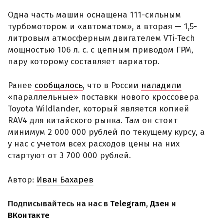
Одна часть машин оснащена 111-сильным
турбомотором и «автоматом», а вторая — 1,5-
литровым атмосферным двигателем VTi-Tech
мощностью 106 л. с. с цепным приводом ГРМ,
пару которому составляет вариатор.
Ранее
сообщалось
, что в России
наладили
«параллельные» поставки нового кроссовера
Toyota Wildlander, который является копией
RAV4 для китайского рынка. Там он стоит
минимум 2 000 000 рублей по текущему курсу, а
у нас с учетом всех расходов цены на них
стартуют от 3 700 000 рублей.
Автор:
Иван Бахарев
Подписывайтесь на нас в
Telegram
,
Дзен
и
ВКонтакте