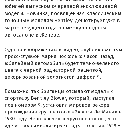
юбилей выпуском очередной эксклюзивной
модели. Новинка, посвященная классическим
гоночным моделям Bentley, дебютирует уже в
марте текущего года на международном
автосалоне в Женеве.
Судя по изображению и видео, опубликованным
пресс-службой марки несколько часов назад,
юбилейный автомобиль будет темно-зеленого
цвета с черной радиаторной решеткой,
декорированной золотистой цифрой 9.
Возможно, так британцы отсылают модель к
спорткару Bentley Blower, который, выступая
под номером 9, установил мировой рекорд
прохождения круга в гонке «24 часа Ле-Мана» в
1930 году. Не исключен и другой вариант, что
«девятка» символизирует годы столетия: 1919 –