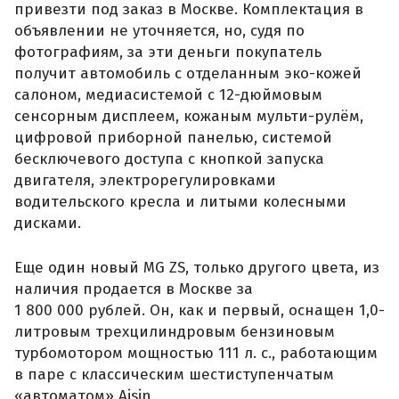
привезти под заказ в Москве. Комплектация в
объявлении не уточняется, но, судя по
фотографиям, за эти деньги покупатель
получит автомобиль с отделанным эко-кожей
салоном, медиасистемой с 12-дюймовым
сенсорным дисплеем, кожаным мульти-рулём,
цифровой приборной панелью, системой
бесключевого доступа с кнопкой запуска
двигателя, электрорегулировками
водительского кресла и литыми колесными
дисками.
Еще один новый MG ZS, только другого цвета, из
наличия продается в Москве за
1 800 000 рублей. Он, как и первый, оснащен 1,0-
литровым трехцилиндровым бензиновым
турбомотором мощностью 111 л. с., работающим
в паре с классическим шестиступенчатым
«автоматом» Aisin.