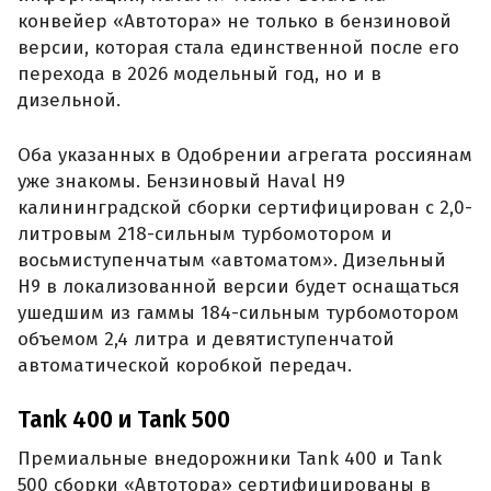
конвейер «Автотора» не только в бензиновой
версии, которая стала единственной после его
перехода в 2026 модельный год, но и в
дизельной.
Оба указанных в Одобрении агрегата россиянам
уже знакомы. Бензиновый Haval H9
калининградской сборки сертифицирован с 2,0-
литровым 218-сильным турбомотором и
восьмиступенчатым «автоматом». Дизельный
H9 в локализованной версии будет оснащаться
ушедшим из гаммы 184-сильным турбомотором
объемом 2,4 литра и девятиступенчатой
автоматической коробкой передач.
Tank 400 и Tank 500
Премиальные внедорожники Tank 400 и Tank
500 сборки «Автотора» сертифицированы в