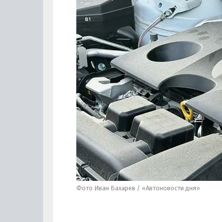
Фото Иван Бахарев / «Автоновости дня»