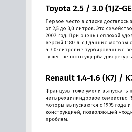
Toyota 2.5 / 3.0 (1JZ-GE
Первое место в списке досталось
от 2,5 до 3,0 литров. Это семейст
2007 год. При очень неплохой у
версий (180 л. с.) данные моторы
а 3,0-литровые турбированные ве
существенного ущерба для ресурс
Renault 1.4-1.6 (K7J / 
Французы тоже умели выпускать 
четырехцилиндровое семейство Re
моторы выпускаются с 1995 года 
конструкцией, позволяющей «ходи
проблем.