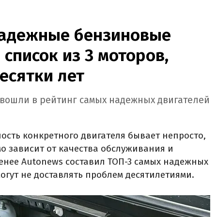
надежные бензиновые
 список из 3 моторов,
есятки лет
b вошли в рейтинг самых надежных двигателей
сть конкретного двигателя бывает непросто,
мо зависит от качества обслуживания и
менее Autonews составил ТОП-3 самых надежных
огут не доставлять проблем десятилетиями.