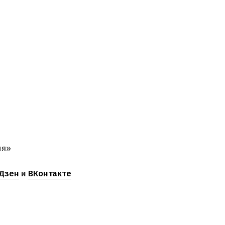
ня»
Дзен
и
ВКонтакте