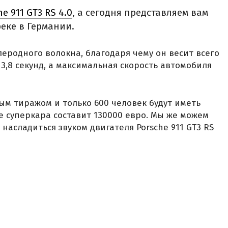
e 911 GT3 RS 4.0
, а сегодня представляем вам
еке в Германии.
глеродного волокна, благодаря чему он весит всего
т 3,8 секунд, а максимальная скорость автомобиля
м тиражом и только 600 человек будут иметь
е суперкара составит 130000 евро. Мы же можем
 насладиться звуком двигателя Porsche 911 GT3 RS