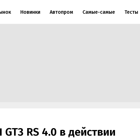
ынок
Новинки
Автопром
Самые-самые
Тесты
 GT3 RS 4.0 в действии