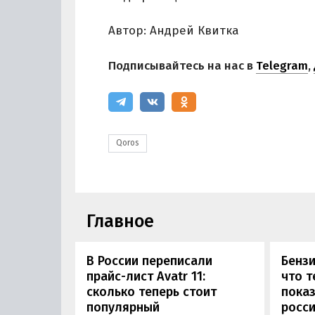
Автор: Андрей Квитка
Подписывайтесь на нас в
Telegram
,
Qoros
Главное
В России переписали
Бензи
прайс-лист Avatr 11:
что т
сколько теперь стоит
пока
популярный
росси