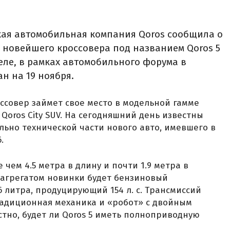
кая автомобильная компания Qoros сообщила о
 новейшего кроссовера под названием Qoros 5
ле, в рамках автомобильного форума в
н на 19 ноября.
совер займет свое место в модельной гамме
Qoros City SUV. На сегодняшний день известны
ьно технической части нового авто, имевшего в
.
 чем 4.5 метра в длину и почти 1.9 метра в
м агрегатом новинки будет бензиновый
 литра, продуцирующий 154 л. с. Трансмиссий
радиционная механика и «робот» с двойным
стно, будет ли Qoros 5 иметь полноприводную