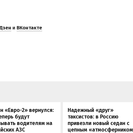
Дзен
и
ВКонтакте
н «Евро-2» вернулся:
Надежный «друг»
еперь будут
таксистов: в Россию
зывать водителям на
привезли новый седан с
йских АЗС
цепным «атмосферником