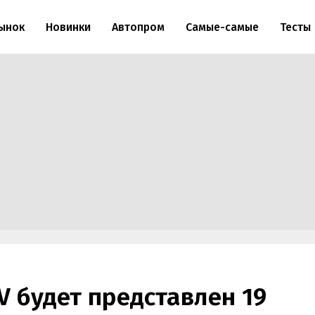
ынок
Новинки
Автопром
Самые-самые
Тесты
V будет представлен 19