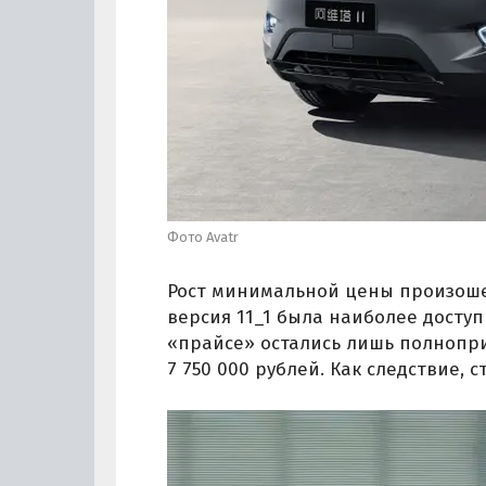
Фото Avatr
Рост минимальной цены произошел
версия 11_1 была наиболее доступн
«прайсе» остались лишь полнопри
7 750 000 рублей. Как следствие,