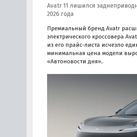
Avatr 11 лишился заднепривод
2026 года
Премиальный бренд Avatr расш
электрического кроссовера Avatr
из его прайс-листа исчезло ед
минимальная цена модели вырос
«Автоновости дня».