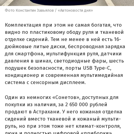
Фото Константин Завьялов / «Автоновости дня»
Комплектация при этом не самая богатая, что
видно по пластиковому ободу руля и тканевой
отделке сидений. Тем не менее в ней есть 16-
дюймовые литые диски, беспроводная зарядка
для смартфона, мультифункция руля, датчики
давления в шинах, светодиодные фары, шесть
подушек безопасности, порты USB Type-C,
кондиционер и современная мультимедийная
система с сенсорным дисплеем.
Один из немногих «Сонетов», доступных для
покупки из наличия, за 2 650 000 рублей
продают в Астрахани. У него кожаная отделка
сидений вместо тканевой и кожаный мульти-
руль, но при этом тоже нет климат-контроля,
люка и полностью цифровой «приборки».