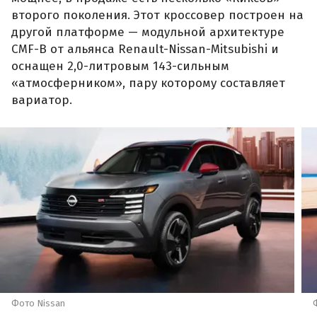
второго поколения. Этот кроссовер построен на
другой платформе — модульной архитектуре
CMF-B от альянса Renault-Nissan-Mitsubishi и
оснащен 2,0-литровым 143-сильным
«атмосферником», пару которому составляет
вариатор.
Фото Nissan