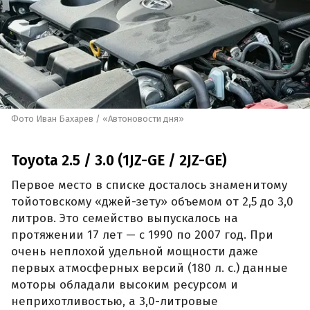
Фото Иван Бахарев / «Автоновости дня»
Toyota 2.5 / 3.0 (1JZ-GE / 2JZ-GE)
Первое место в списке досталось знаменитому
тойотовскому «джей-зету» объемом от 2,5 до 3,0
литров. Это семейство выпускалось на
протяжении 17 лет — с 1990 по 2007 год. При
очень неплохой удельной мощности даже
первых атмосферных версий (180 л. с.) данные
моторы обладали высоким ресурсом и
неприхотливостью, а 3,0-литровые