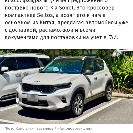
классифайдах штучные предложения о
поставке нового Kia Sonet. Это кроссовер
компактнее Seltos, а возят его к нам в
основном из Китая, предлагая автомобили уже
с доставкой, растаможкой и всеми
документами для постановки на учет в ГАИ.
Фото Константин Завьялов / «Автоновости дня»