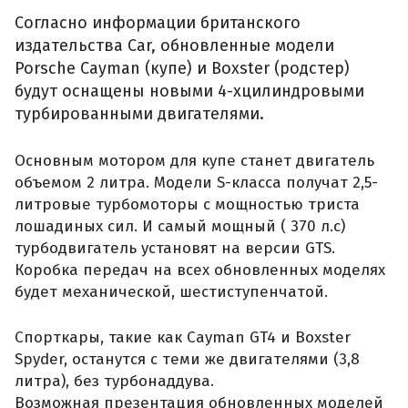
Согласно информации британского
издательства Car, обновленные модели
Porsche Cayman (купе) и Boxster (родстер)
будут оснащены новыми 4-хцилиндровыми
турбированными двигателями.
Основным мотором для купе станет двигатель
объемом 2 литра. Модели S-класса получат 2,5-
литровые турбомоторы с мощностью триста
лошадиных сил. И самый мощный ( 370 л.с)
турбодвигатель установят на версии GTS.
Коробка передач на всех обновленных моделях
будет механической, шестиступенчатой.
Спорткары, такие как Cayman GT4 и Boxster
Spyder, останутся с теми же двигателями (3,8
литра), без турбонаддува.
Возможная презентация обновленных моделей