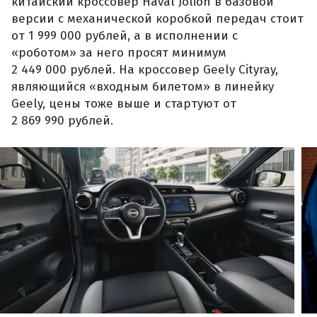
китайский кроссовер Haval Jolion в базовой
версии с механической коробкой передач стоит
от 1 999 000 рублей, а в исполнении с
«роботом» за него просят минимум
2 449 000 рублей. На кроссовер Geely Cityray,
являющийся «входным билетом» в линейку
Geely, цены тоже выше и стартуют от
2 869 990 рублей.