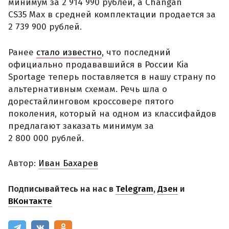
минимум за 2 914 990 рублей, а Changan
CS35 Max в средней комплектации продается за
2 739 900 рублей.
Ранее
стало известно
, что последний
официально продававшийся в России Kia
Sportage теперь поставляется в нашу страну по
альтернативным схемам. Речь шла о
дорестайлинговом кроссовере пятого
поколения, который на одном из классифайдов
предлагают заказать минимум за
2 800 000 рублей.
Автор:
Иван Бахарев
Подписывайтесь на нас в
Telegram
,
Дзен
и
ВКонтакте