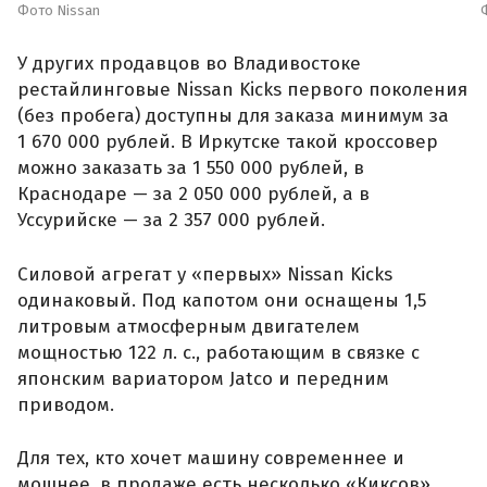
Фото Nissan
У других продавцов во Владивостоке
рестайлинговые Nissan Kicks первого поколения
(без пробега) доступны для заказа минимум за
1 670 000 рублей. В Иркутске такой кроссовер
можно заказать за 1 550 000 рублей, в
Краснодаре — за 2 050 000 рублей, а в
Уссурийске — за 2 357 000 рублей.
Силовой агрегат у «первых» Nissan Kicks
одинаковый. Под капотом они оснащены 1,5
литровым атмосферным двигателем
мощностью 122 л. с., работающим в связке с
японским вариатором Jatco и передним
приводом.
Для тех, кто хочет машину современнее и
мощнее, в продаже есть несколько «Киксов»