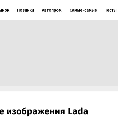
ынок
Новинки
Автопром
Самые-самые
Тесты
е изображения Lada