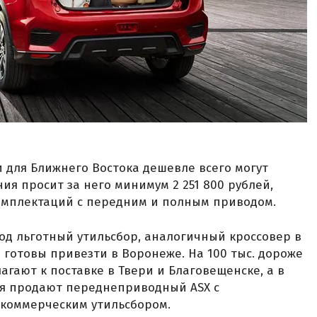
и для Ближнего Востока дешевле всего могут
ия просит за него минимум 2 251 800 рублей,
комплектаций с передним и полным приводом.
 под льготный утильсбор, аналогичный кроссовер в
готовы привезти в Воронеже. На 100 тыс. дороже
гают к поставке в Твери и Благовещенске, а в
ия продают переднеприводный ASX с
коммерческим утильсбором.