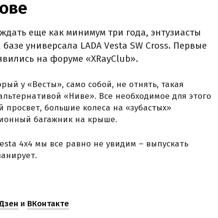
зове
 ждать еще как минимум три года, энтузиасты
 базе универсала LADA Vesta SW Cross. Первые
явились на форуме «XRayClub».
рый у «Весты», само собой, не отнять, такая
альтернативой «Ниве». Все необходимое для этого
й просвет, большие колеса на «зубастых»
ционный багажник на крыше.
Vesta 4x4 мы все равно не увидим – выпускать
ланирует.
Дзен
и
ВКонтакте