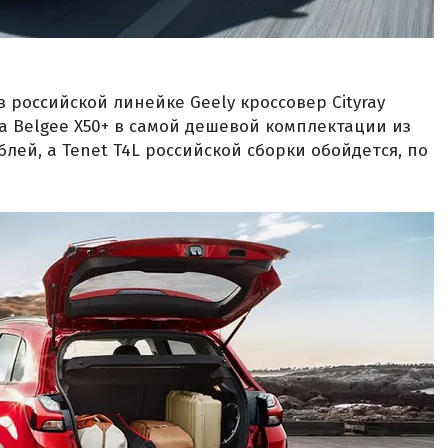
 российской линейке Geely кроссовер Cityray
За Belgee X50+ в самой дешевой комплектации из
блей, а Tenet T4L российской сборки обойдется, по