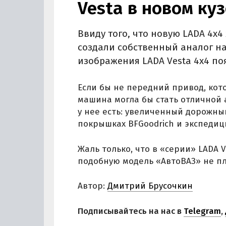
Vesta в новом ку
Ввиду того, что новую LADA 4x4
создали собственный аналог на
изображения LADA Vesta 4x4 по
Если бы не передний привод, кото
машина могла бы стать отличной 
у нее есть: увеличенный дорожны
покрышках BFGoodrich и экспеди
Жаль только, что в «серии» LADA 
подобную модель «АвтоВАЗ» не п
Автор:
Дмитрий Брусочкин
Подписывайтесь на нас в
Telegram
,