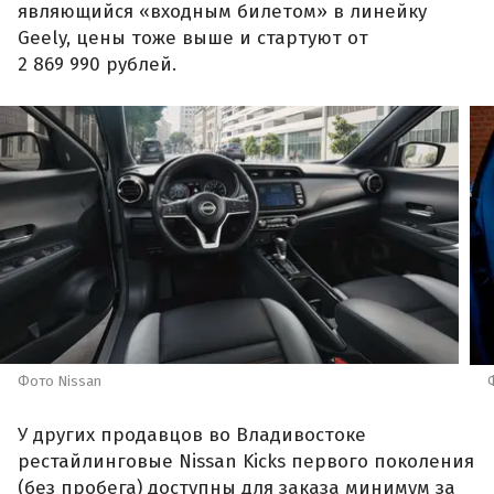
являющийся «входным билетом» в линейку
Geely, цены тоже выше и стартуют от
2 869 990 рублей.
Фото Nissan
У других продавцов во Владивостоке
рестайлинговые Nissan Kicks первого поколения
(без пробега) доступны для заказа минимум за