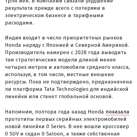
трлн иен. В компании связали ухудшение
результата прежде всего с потерями в
электрическом бизнесе и тарифными
расходами.
Индия входит в число приоритетных рынков
Honda наряду с Японией и Северной Америкой.
Производитель намерен с 2028 года выводить
там стратегические модели длиной менее
четырех метров и автомобили среднего класса,
используя, в том числе, местные внешние
ресурсы. Пока не подтверждено, предназначена
ли платформа Tata Technologies для индийской
линейки или станет глобальной основой.
Напомним, полтора года назад Honda
показала
прототипы первых серийных электромобилей
новой линейки 0 Series. В нее вошли кроссовер
0 SUV и седан 0 Saloon, а также собственная