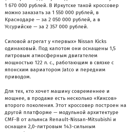
1 670 000 рублей. В Иркутске такой кроссовер
можно заказать за 1 550 000 рублей, в
Краснодаре — за 2 050 000 рублей, а в
Уссурийске — за 2 357 000 рублей.
Силовой агрегат у «первых» Nissan Kicks
одинаковый. Под капотом они оснащены 1,5
литровым атмосферным двигателем
мощностью 122 л. с., работающим в связке с
японским вариатором Jatco и передним
приводом.
Для тех, кто хочет машину современнее и
мощнее, в продаже есть несколько «Киксов»
второго поколения. Этот кроссовер построен на
другой платформе — модульной архитектуре
CMF-B от альянса Renault-Nissan-Mitsubishi и
оснащен 2,0-литровым 143-сильным