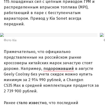
115 лошадиных сил с цепным приводом ГРМ и
распределенным впрыском топлива (MPI),
работающий в паре с бесступенчатым
вариатором. Привод у Kia Sonet всегда
передний.
Фото Kia
Примечательно, что официально
представленные на российском рынке
кроссоверы китайских марок зачастую стоят
дороже. Например,
подорожавший
в августе
Geely Coolray без учета скидок можно купить
минимум за 2 914 990 рублей, а Changan
CS35 Max в средней комплектации продается за
2 739 900 рублей.
Ранее
стало известно
, что последний