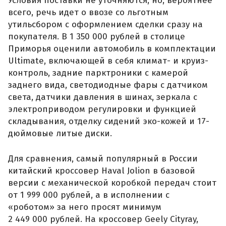
Условия поставки не уточняются, но, вероятнее
всего, речь идет о ввозе со льготным
утильсбором с оформлением сделки сразу на
покупателя. В 1 350 000 рублей в столице
Приморья оценили автомобиль в комплектации
Ultimate, включающей в себя климат- и круиз-
контроль, задние парктроники с камерой
заднего вида, светодиодные фары с датчиком
света, датчики давления в шинах, зеркала с
электроприводом регулировки и функцией
складывания, отделку сидений эко-кожей и 17-
дюймовые литые диски.
Для сравнения, самый популярный в России
китайский кроссовер Haval Jolion в базовой
версии с механической коробкой передач стоит
от 1 999 000 рублей, а в исполнении с
«роботом» за него просят минимум
2 449 000 рублей. На кроссовер Geely Cityray,