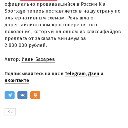
официально продававшийся в России Kia
Sportage теперь поставляется в нашу страну по
альтернативным схемам. Речь шла о
дорестайлинговом кроссовере пятого
поколения, который на одном из классифайдов
предлагают заказать минимум за
2 800 000 рублей.
Автор:
Иван Бахарев
Подписывайтесь на нас в
Telegram
,
Дзен
и
ВКонтакте
Kia