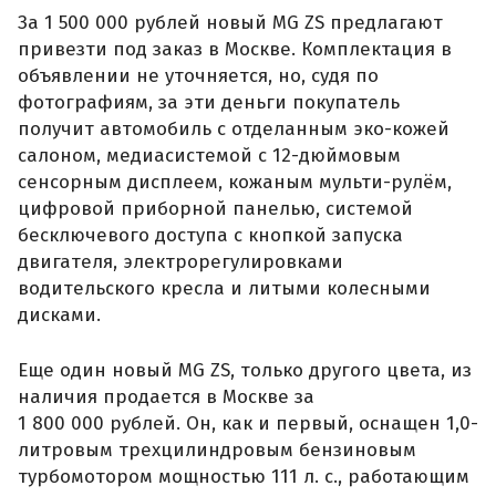
двигателя, электрорегулировками
водительского кресла и литыми колесными
дисками.
Еще один новый MG ZS, только другого цвета, из
наличия продается в Москве за
1 800 000 рублей. Он, как и первый, оснащен 1,0-
литровым трехцилиндровым бензиновым
турбомотором мощностью 111 л. с., работающим
в паре с классическим шестиступенчатым
«автоматом» Aisin.