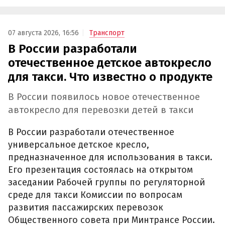
Ребенок в детском кресле
Как сообщили в Общественном совете по
развитию такси, кресло рассчитано на
размещение в нем ребенка в возрасте
примерно от одного года до 12 лет. Оно также