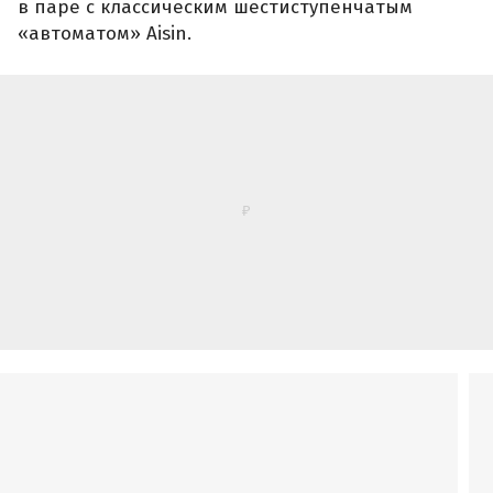
Фото Tank
Кроме того, около десятка этих кроссоверов
доступно для заказа в Омске. Местная компания