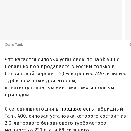
достигает 394 л. с., а максимальный крутящий
момент составляет 750 Нм.
Фото Tank