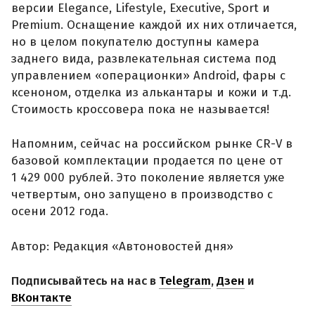
версии Elegance, Lifestyle, Executive, Sport и
Premium. Оснащение каждой их них отличается,
но в целом покупателю доступны камера
заднего вида, развлекательная система под
управлением «операционки» Android, фары с
ксеноном, отделка из алькантары и кожи и т.д.
Стоимость кроссовера пока не называется!
Напомним, сейчас на российском рынке CR-V в
базовой комплектации продается по цене от
1 429 000 рублей. Это поколение является уже
четвертым, оно запущено в производство с
осени 2012 года.
Автор: Редакция «Автоновостей дня»
Подписывайтесь на нас в
Telegram
,
Дзен
и
ВКонтакте