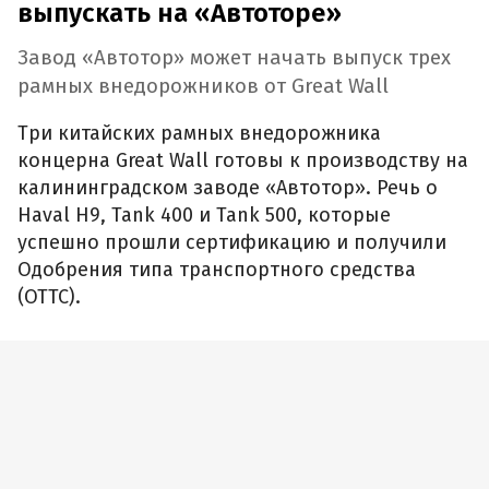
Одобрения типа транспортного средства
(ОТТС).
Фото Иван Бахарев / «Автоновости дня»
Haval H9