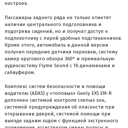
настроек.
Пассажиры заднего ряда не только отметят
наличие центрального подголовника и
подогрева сидений, но и получат доступ к
подлокотнику с парой удобных подстаканников.
Кроме этого, автомобиль в данной версии
получил передние датчики парковки, систему
камер кругового обзора 360° и премиальную
аудиосистему Flyme Sound с 16 динамиками и
сабвуфером.
Комплекс систем безопасности и помощи
водителю (ADAS) у «топовых» Geely EX5 EM-R
дополнен системой контроля слепых зон,
системой предупреждения об опасности при
открывании дверей, системой помощи при
выезде задним ходом с функцией экстренного
торможения, ассистентом смены полосы и