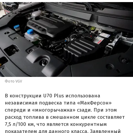
Фото VGV
В конструкции U70 Plus использована
независимая подвеска типа «МакФерсон»
спереди и «многорычажка» сзади. При этом
расход топлива в смешанном цикле составляет
7,5 л/100 км, что является конкурентным
показателем для данного класса. Заявленный