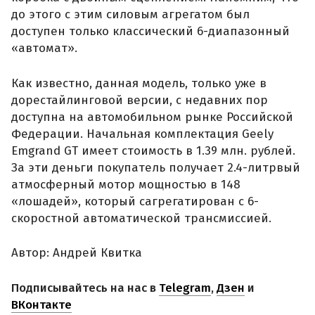
до этого с этим силовым агрегатом был
доступен только классический 6-диапазонный
«автомат».
Как известно, данная модель, только уже в
дорестайлинговой версии, с недавних пор
доступна на автомобильном рынке Российской
Федерации. Начальная комплектация Geely
Emgrand GT имеет стоимость в 1.39 млн. рублей.
За эти деньги покупатель получает 2.4-литрвый
атмосферный мотор мощностью в 148
«лошадей», который сагрегатирован с 6-
скоростной автоматической трансмиссией.
Автор: Андрей Квитка
Подписывайтесь на нас в
Telegram
,
Дзен
и
ВКонтакте