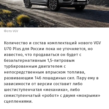
Фото VGV
Количество и состав комплектаций нового VGV
U70 Plus для России пока не уточняется, но
известно, что продаваться он будет с
безальтернативным 1,5-литровым
турбированным двигателем с
непосредственным впрыском топлива,
развивающим 146 лошадиных сил. Пару ему в
зависимости от версии составит либо
шестиступенчатая «механика», либо
семиступенчатый «робот» с двумя «мокрыми»
сцеплениями.