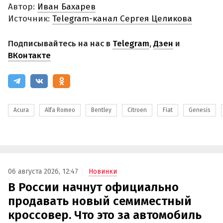
Автор:
Иван Бахарев
Источник:
Telegram-канал Сергея Целикова
Подписывайтесь на нас в
Telegram
,
Дзен
и
ВКонтакте
Acura
Alfa Romeo
Bentley
Citroen
Fiat
Genesis
06 августа 2026, 12:47
Новинки
В России начнут официально
продавать новый семиместный
кроссовер. Что это за автомобиль