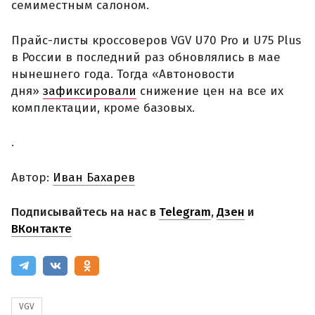
семиместным салоном.
Прайс-листы кроссоверов VGV U70 Pro и U75 Plus
в России в последний раз обновлялись в мае
нынешнего года. Тогда «Автоновости
дня»
зафиксировали
снижение цен на все их
комплектации, кроме базовых.
.
Автор:
Иван Бахарев
Подписывайтесь на нас в
Telegram
,
Дзен
и
ВКонтакте
VGV