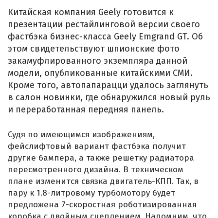
Китайская компания Geely готовится к
презентации рестайлинговой версии своего
фастбэка бизнес-класса Geely Emgrand GT. Об
этом свидетельствуют шпионские фото
закамуфлированного экземпляра данной
модели, опубликованные китайскими СМИ.
Кроме того, автопапарацци удалось заглянуть
в салон новинки, где обнаружился новый руль
и переработанная передняя панель.
Судя по имеющимся изображениям,
фейслифтовый вариант фастбэка получит
другие бампера, а также решетку радиатора
пересмотренного дизайна. В техническом
плане изменится связка двигатель-КПП. Так, в
пару к 1.8-литровому турбомотору будет
предложена 7-скоростная роботизированная
коробка с двойным сцеплением. Напомним, что