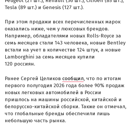
Peugeot (21 шт.), Renault (36 шт.), Citroen (85 шт.),
Tesla (89 шт.) и Genesis (127 шт.).
При этом продажи всех перечисленных марок
оказались ниже, чем у люксовых брендов.
Например, обладателями новых Rolls-Royce за
семь месяцев стали 143 человека, новые Bentley
встали на учет в количестве 124 штук, а новые
Lamborghini за семь месяцев купили
120 россиян.
Ранее Сергей Целиков
сообщил
, что по итогам
первого полугодия 2026 года более 90% продаж
новых легковых автомобилей в России
пришлось на машины российской, китайской и
белорусско-китайской сборки. Также он отмечал,
что глобальные бренды обеспечили лишь
небольшую часть рынка.