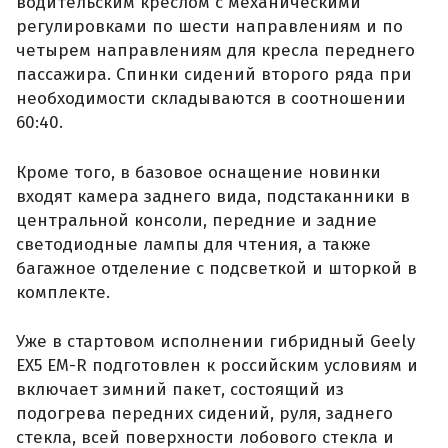
водительским креслом с механическими
регулировками по шести направлениям и по
четырем направлениям для кресла переднего
пассажира. Спинки сидений второго ряда при
необходимости складываются в соотношении
60:40.
Кроме того, в базовое оснащение новинки
входят камера заднего вида, подстаканники в
центральной консоли, передние и задние
светодиодные лампы для чтения, а также
багажное отделение с подсветкой и шторкой в
комплекте.
Уже в стартовом исполнении гибридный Geely
EX5 EM-R подготовлен к российским условиям и
включает зимний пакет, состоящий из
подогрева передних сидений, руля, заднего
стекла, всей поверхности лобового стекла и