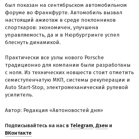
был показан на сентябрьском автомобильном
форуме во Франкфурте. Автомобиль вызвал
настоящий ажиотаж в среде поклонников
спорткаров: экономичен, улучшена
управляемость, да и в Нюрбургринге успел
блеснуть динамикой.
Практически все узлы нового Porsche
традиционно для компании были разработаны
с ноля. Из технических новшеств стоит отметить
семиступенчатую МКП, системы рекуперации и
Auto Start-Stop, электромеханический рулевой
усилитель.
Автор: Редакция «Автоновостей дня»
Подписывайтесь на нас в
Telegram
,
Дзен
и
ВКонтакте