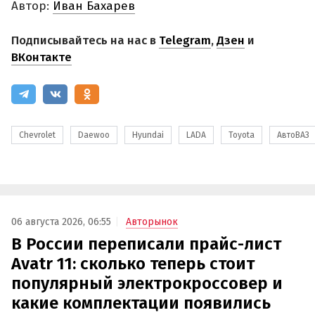
Автор:
Иван Бахарев
Подписывайтесь на нас в
Telegram
,
Дзен
и
ВКонтакте
Chevrolet
Daewoo
Hyundai
LADA
Toyota
АвтоВАЗ
06 августа 2026, 06:55
Авторынок
В России переписали прайс-лист
Avatr 11: сколько теперь стоит
популярный электрокроссовер и
какие комплектации появились