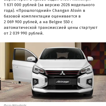
1 631 000 рублей (за версию 2026 модельного
года). «Прошлогодний» Changan Alsvin в
базовой комплектации оценивается в
2 069 900 рублей, а на Belgee S50 с
автоматической трансмиссией цены стартуют
от 2 039 990 рублей.
Фото Mitsubishi