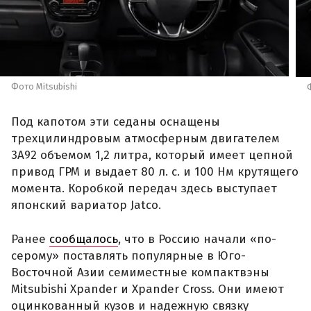
Фото Mitsubishi
Под капотом эти седаны оснащены
трехцилиндровым атмосферным двигателем
3A92 объемом 1,2 литра, который имеет цепной
привод ГРМ и выдает 80 л. с. и 100 Нм крутящего
момента. Коробкой передач здесь выступает
японский вариатор Jatco.
Ранее
сообщалось
, что в Россию начали «по-
серому» поставлять популярные в Юго-
Восточной Азии семиместные компактвэны
Mitsubishi Xpander и Xpander Cross. Они имеют
оцинкованный кузов и надежную связку