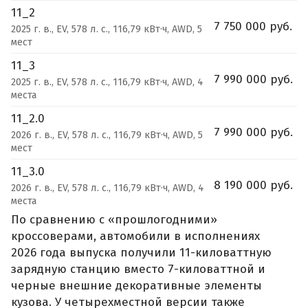
11_2
7 750 000 руб.
2025 г. в., EV, 578 л. с., 116,79 кВт·ч, AWD, 5
мест
11_3
7 990 000 руб.
2025 г. в., EV, 578 л. с., 116,79 кВт·ч, AWD, 4
места
11_2.0
7 990 000 руб.
2026 г. в., EV, 578 л. с., 116,79 кВт·ч, AWD, 5
мест
11_3.0
8 190 000 руб.
2026 г. в., EV, 578 л. с., 116,79 кВт·ч, AWD, 4
места
По сравнению с «прошлогодними»
кроссоверами, автомобили в исполнениях
2026 года выпуска получили 11-киловаттную
зарядную станцию вместо 7-киловаттной и
черные внешние декоративные элементы
кузова. У четырехместной версии также