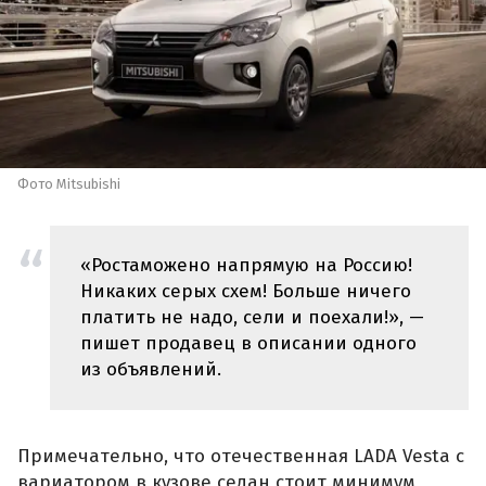
Фото Mitsubishi
«Ростаможено напрямую на Россию!
Никаких серых схем! Больше ничего
платить не надо, сели и поехали!», —
пишет продавец в описании одного
из объявлений.
Примечательно, что отечественная LADA Vesta с
вариатором в кузове седан стоит минимум