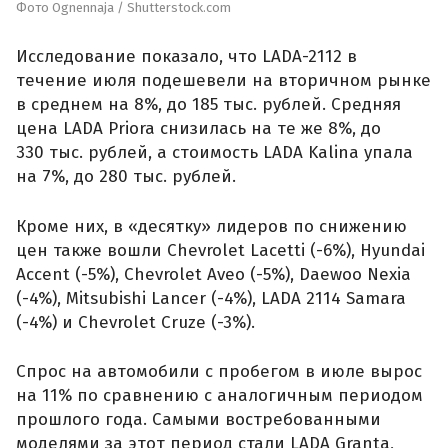
Фото Ognennaja / Shutterstock.com
Исследование показало, что LADA-2112 в
течение июля подешевели на вторичном рынке
в среднем на 8%, до 185 тыс. рублей. Средняя
цена LADA Priora снизилась на те же 8%, до
330 тыс. рублей, а стоимость LADA Kalina упала
на 7%, до 280 тыс. рублей.
Кроме них, в «десятку» лидеров по снижению
цен также вошли Chevrolet Lacetti (-6%), Hyundai
Accent (-5%), Chevrolet Aveo (-5%), Daewoo Nexia
(-4%), Mitsubishi Lancer (-4%), LADA 2114 Samara
(-4%) и Chevrolet Cruze (-3%).
Спрос на автомобили с пробегом в июле вырос
на 11% по сравнению с аналогичным периодом
прошлого года. Самыми востребованными
моделями за этот период стали LADA Granta,