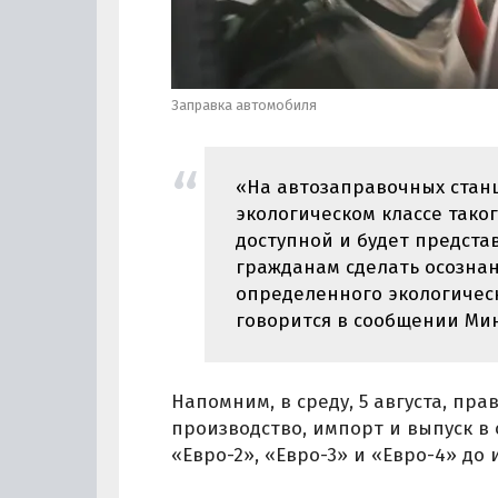
Заправка автомобиля
«На автозаправочных стан
экологическом классе тако
доступной и будет предста
гражданам сделать осозна
определенного экологическог
говорится в сообщении Ми
Напомним, в среду, 5 августа, п
производство, импорт и выпуск в
«Евро-2», «Евро-3» и «Евро-4» до 