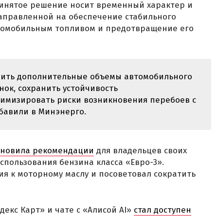
ринятое решение носит временный характер и
направленной на обеспечение стабильного
томобильным топливом и предотвращение его
вить дополнительные объемы автомобильного
ок, сохранить устойчивость
имизировать риски возникновения перебоев с
бавили в Минэнерго.
бновила рекомендации
для владельцев своих
спользования бензина класса «Евро-3».
я к моторному маслу и посоветовал сократить
декс Карт» и чате с «Алисой AI»
стал доступен