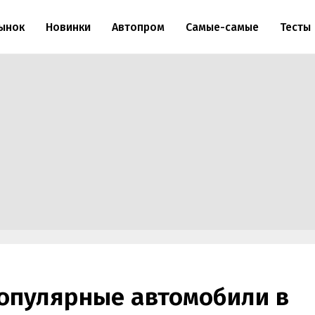
ынок
Новинки
Автопром
Самые-самые
Тесты
опулярные автомобили в