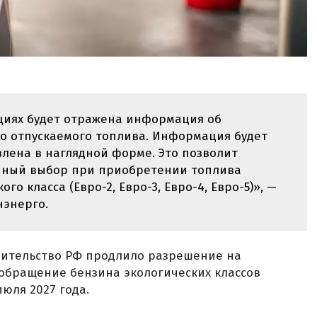
циях будет отражена информация об
го отпускаемого топлива. Информация будет
влена в наглядной форме. Это позволит
нный выбор при приобретении топлива
о класса (Евро-2, Евро-3, Евро-4, Евро-5)», —
нэнерго.
равительство РФ продлило разрешение на
 обращение бензина экологических классов
июля 2027 года.