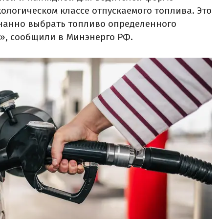
логическом классе отпускаемого топлива. Это
нанно выбрать топливо определенного
5», сообщили в Минэнерго РФ.