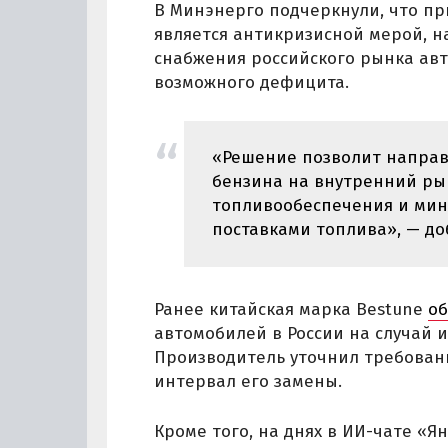
В Минэнерго подчеркнули, что п
является антикризисной мерой, 
снабжения российского рынка ав
возможного дефицита.
«Решение позволит напра
бензина на внутренний рын
топливообеспечения и мин
поставками топлива», — до
Ранее китайская марка Bestune
о
автомобилей в России на случай и
Производитель уточнил требовани
интервал его замены.
Кроме того, на днях в ИИ-чате «Ян