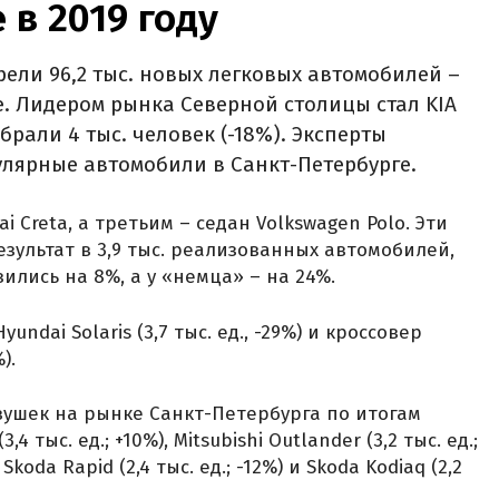
 в 2019 году
рели 96,2 тыс. новых легковых автомобилей –
е. Лидером рынка Северной столицы стал KIA
брали 4 тыс. человек (-18%). Эксперты
лярные автомобили в Санкт-Петербурге.
 Creta, а третьим – седан Volkswagen Polo. Эти
зультат в 3,9 тыс. реализованных автомобилей,
лись на 8%, а у «немца» – на 24%.
ndai Solaris (3,7 тыс. ед., -29%) и кроссовер
).
вушек на рынке Санкт-Петербурга по итогам
4 тыс. ед.; +10%), Mitsubishi Outlander (3,2 тыс. ед.;
, Skoda Rapid (2,4 тыс. ед.; -12%) и Skoda Kodiaq (2,2