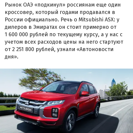
Рынок ОАЭ «подкинул» россиянам еще один
кроссовер, который годами продавался в
России официально. Речь о Mitsubishi ASX: у
дилеров в Эмиратах он стоит примерно от
1 600 000 рублей по текущему курсу, а у нас с
учетом всех расходов цены на него стартуют
от 2 251 800 рублей, узнали «Автоновости
дня».