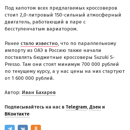
Под капотом всех предлагаемых кроссоверов
стоит 2,0-литровый 150-сильный атмосферный
двигатель, работающий в паре с
бесступенчатым вариатором.
Ранее
стало известно
, что по параллельному
импорту из ОАЭ в Россию также начали
поставлять бюджетные кроссоверы Suzuki S-
Presso. Там они стоят минимум 700 000 рублей
по текущему курсу, а у нас цены на них стартуют
от 1 600 000 рублей.
Автор:
Иван Бахарев
Подписывайтесь на нас в
Telegram
,
Дзен
и
ВКонтакте