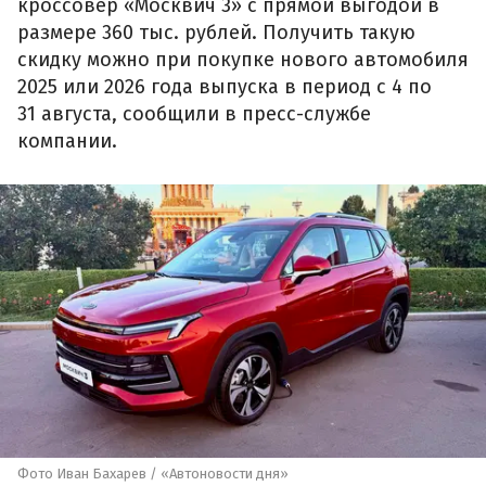
кроссовер «Москвич 3» с прямой выгодой в
размере 360 тыс. рублей. Получить такую
скидку можно при покупке нового автомобиля
2025 или 2026 года выпуска в период с 4 по
31 августа, сообщили в пресс-службе
компании.
Фото Иван Бахарев / «Автоновости дня»