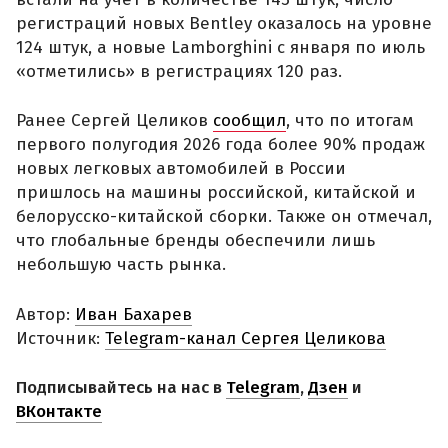
регистраций новых Bentley оказалось на уровне
124 штук, а новые Lamborghini с января по июль
«отметились» в регистрациях 120 раз.
Ранее Сергей Целиков
сообщил
, что по итогам
первого полугодия 2026 года более 90% продаж
новых легковых автомобилей в России
пришлось на машины российской, китайской и
белорусско-китайской сборки. Также он отмечал,
что глобальные бренды обеспечили лишь
небольшую часть рынка.
Автор:
Иван Бахарев
Источник:
Telegram-канал Сергея Целикова
Подписывайтесь на нас в
Telegram
,
Дзен
и
ВКонтакте