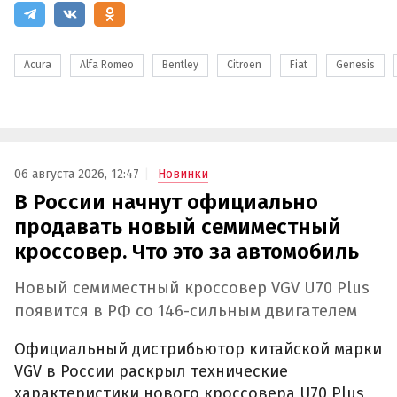
Acura
Alfa Romeo
Bentley
Citroen
Fiat
Genesis
06 августа 2026, 12:47
Новинки
В России начнут официально
продавать новый семиместный
кроссовер. Что это за автомобиль
Новый семиместный кроссовер VGV U70 Plus
появится в РФ со 146-сильным двигателем
Официальный дистрибьютор китайской марки
VGV в России раскрыл технические
характеристики нового кроссовера U70 Plus