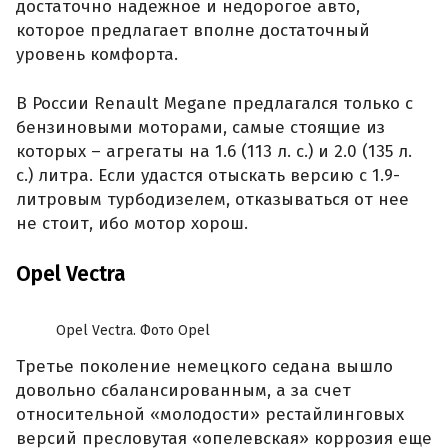
достаточно надежное и недорогое авто,
которое предлагает вполне достаточный
уровень комфорта.
В России Renault Megane предлагался только с
бензиновыми моторами, самые стоящие из
которых – агрегаты на 1.6 (113 л. с.) и 2.0 (135 л.
с.) литра. Если удастся отыскать версию с 1.9-
литровым турбодизелем, отказываться от нее
не стоит, ибо мотор хорош.
Opel Vectra
Opel Vectra. Фото Opel
Третье поколение немецкого седана вышло
довольно сбалансированным, а за счет
относительной «молодости» рестайлинговых
версий пресловутая «опелевская» коррозия еще