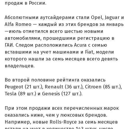
продаж в России.
Абсолютными аутсайдерами стали Opel, Jaguar и
Alfa Romeo — каждый из этих брендов за январь
—июль отметился всего шестью новыми
автомобилями, прошедшими регистрацию в
ГАИ. Следом расположились Acura с семью
вставшими на учет машинами и Fiat, модели
которого нашли за семь месяцев всего девять
владельцев.
Во второй половине рейтинга оказались
Peugeot (21 шт.), Renault (36 шт.), Citroen (85 шт.),
Tesla (89 шт.) и Genesis (127 шт.).
При этом продажи всех перечисленных марок
оказались ниже, чем у люксовых брендов.
Например, новые Rolls-Royce за семь месяцев
встали на учет в количестве 143 штук, число