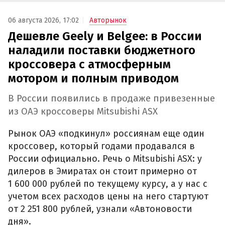
06 августа 2026, 17:02
Авторынок
Дешевле Geely и Belgee: в России
наладили поставки бюджетного
кроссовера с атмосферным
мотором и полным приводом
В России появились в продаже привезенные
из ОАЭ кроссоверы Mitsubishi ASX
Рынок ОАЭ «подкинул» россиянам еще один
кроссовер, который годами продавался в
России официально. Речь о Mitsubishi ASX: у
дилеров в Эмиратах он стоит примерно от
1 600 000 рублей по текущему курсу, а у нас с
учетом всех расходов цены на него стартуют
от 2 251 800 рублей, узнали «Автоновости
дня».