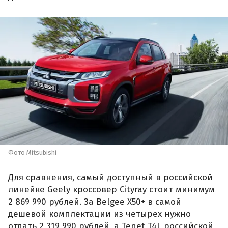
Фото Mitsubishi
Для сравнения, самый доступный в российской
линейке Geely кроссовер Cityray стоит минимум
2 869 990 рублей. За Belgee X50+ в самой
дешевой комплектации из четырех нужно
отдать 2 319 990 рублей, а Tenet T4L российской