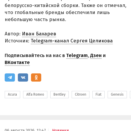
белорусско-китайской сборки. Также он отмечал,
что глобальные бренды обеспечили лишь
небольшую часть рынка.
Автор:
Иван Бахарев
Источник:
Telegram-канал Сергея Целикова
Подписывайтесь на нас в
Telegram
,
Дзен
и
ВКонтакте
Acura
Alfa Romeo
Bentley
Citroen
Fiat
Genesis
06 августа 2026, 12:47
Новинки