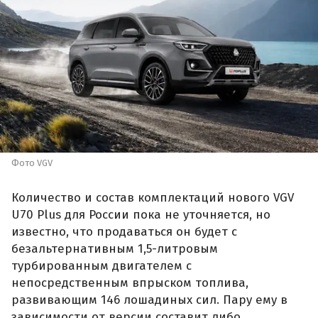
Фото VGV
Количество и состав комплектаций нового VGV
U70 Plus для России пока не уточняется, но
известно, что продаваться он будет с
безальтернативным 1,5-литровым
турбированным двигателем с
непосредственным впрыском топлива,
развивающим 146 лошадиных сил. Пару ему в
зависимости от версии составит либо