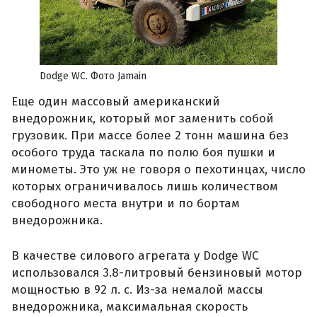
Dodge WC. Фото Jamain
Еще один массовый американский
внедорожник, который мог заменить собой
грузовик. При массе более 2 тонн машина без
особого труда таскала по полю боя пушки и
минометы. Это уж не говоря о пехотинцах, число
которых ограничивалось лишь количеством
свободного места внутри и по бортам
внедорожника.
В качестве силового агрегата у Dodge WC
использовался 3.8-литровый бензиновый мотор
мощностью в 92 л. с. Из-за немалой массы
внедорожника, максимальная скорость