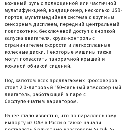
кожаный руль с полноценной или частичной
мультифункцией, кондиционер, несколько USB-
портов, мультимедийная система с крупным
сенсорным дисплеем, передний центральный
подлокотник, бесключевой доступ с кнопкой
запуска двигателя, круиз-контроль с
ограничителем скорости и легкосплавные
колесные диски. Некоторые машины также
могут похвастать панорамной крышей и
кожаной обивкой сидений.
Под капотом всех предлагаемых кроссоверов
стоит 2,0-литровый 150-сильный атмосферный
двигатель, работающий в паре с
бесступенчатым вариатором.
Ранее
стало известно
, что по параллельному
импорту из ОАЭ в Россию также начали
поставлять бюджетные кроссоверы Suzuki S-