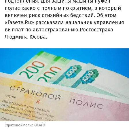
подтопления. Для защиты машины нужен
полис каско с полным покрытием, в который
включен риск стихийных бедствий. Об этом
«Газете.Ru» рассказала начальник управления
выплат по автострахованию Росгосстраха
Людмила Юсова.
Страховой полис ОСАГО