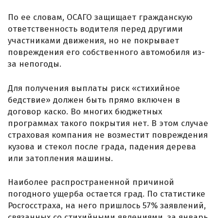
По ее словам, ОСАГО защищает гражданскую
ответственность водителя перед другими
участниками движения, но не покрывает
повреждения его собственного автомобиля из-
за непогоды.
Для получения выплаты риск «стихийное
бедствие» должен быть прямо включен в
договор каско. Во многих бюджетных
программах такого покрытия нет. В этом случае
страховая компания не возместит повреждения
кузова и стекол после града, падения дерева
или затопления машины.
Наиболее распространенной причиной
погодного ущерба остается град. По статистике
Росгосстраха, на него пришлось 57% заявлений,
связанных со стихийными явлениями, за январь