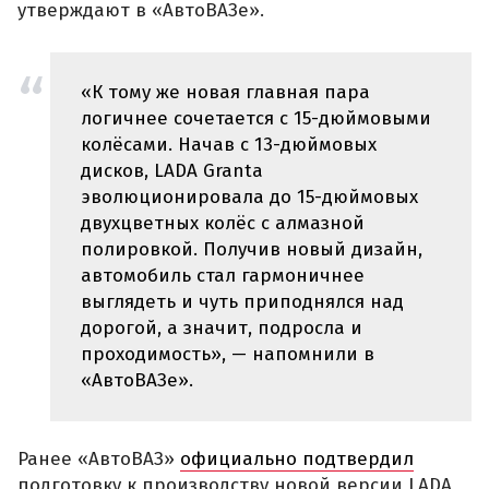
утверждают в «АвтоВАЗе».
«К тому же новая главная пара
логичнее сочетается с 15-дюймовыми
колёсами. Начав с 13-дюймовых
дисков, LADA Granta
эволюционировала до 15-дюймовых
двухцветных колёс с алмазной
полировкой. Получив новый дизайн,
автомобиль стал гармоничнее
выглядеть и чуть приподнялся над
дорогой, а значит, подросла и
проходимость», — напомнили в
«АвтоВАЗе».
Ранее «АвтоВАЗ»
официально подтвердил
подготовку к производству новой версии LADA