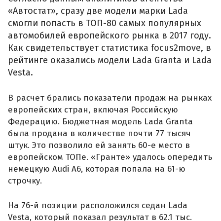
«Автостат», сразу две модели марки Lada
смогли попасть в ТОП-80 самых популярных
автомобилей европейского рынка в 2017 году.
Как свидетельствует статистика focus2move, в
рейтинге оказались модели Lada Granta и Lada
Vesta.
В расчет брались показатели продаж на рынках
европейских стран, включая Российскую
Федерацию. Бюджетная модель Lada Granta
была продана в количестве почти 77 тысяч
штук. Это позволило ей занять 60-е место в
европейском ТОПе. «Гранте» удалось опередить
немецкую Audi A6, которая попала на 61-ю
строчку.
На 76-й позиции расположился седан Lada
Vesta, который показал результат в 62.1 тыс.