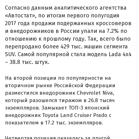
Согласно данным аналитического агентства
«Автостат», по итогам первого полугодия
2017 года продажи подержанных кроссоверов
и внедорожников в России упали на 7.2% по
отношению к прошлому году. Так, всего было
перепродано более 429 тыс. машин сегмента
SUV. Самой популярной стала модель Lada 4x4
– 38.8 тыс. штук.
На второй позиции по популярности на
вторичном рынке Российской Федерации
разместился внедорожник Chevrolet Niva,
который разошелся тиражом в 26.8 тысяч
экземпляров. Замыкает ТОП-3 японский
внедорожник Toyota Land Cruiser Prado с
показателем в 17.2 тыс. экземпляров.
Четвертая позиция оказалась за другой