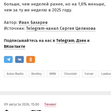
больше, чем неделей ранее, но на 1,6% меньше,
чем за ту же неделю в 2025 году.
Автор:
Иван Бахарев
Источник:
Telegram-канал Сергея Целикова
Подписывайтесь на нас в
Telegram
,
Дзен
и
ВКонтакте
Aston Martin
Bentley
BMW
Chevrolet
Ferrari
Lambor
09 августа 2026, 15:00
Тюнинг