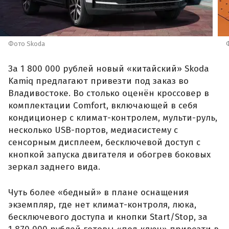
Фото Skoda
За 1 800 000 рублей новый «китайский» Skoda
Kamiq предлагают привезти под заказ во
Владивостоке. Во столько оценён кроссовер в
комплектации Comfort, включающей в себя
кондиционер с климат-контролем, мульти-руль,
несколько USB-портов, медиасистему с
сенсорным дисплеем, бесключевой доступ с
кнопкой запуска двигателя и обогрев боковых
зеркал заднего вида.
Чуть более «бедный» в плане оснащения
экземпляр, где нет климат-контроля, люка,
бесключевого доступа и кнопки Start/Stop, за