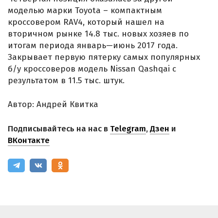
моделью марки Toyota – компактным
кроссовером RAV4, который нашел на
вторичном рынке 14.8 тыс. новых хозяев по
итогам периода январь—июнь 2017 года.
Закрывает первую пятерку самых популярных
б/у кроссоверов модель Nissan Qashqai с
результатом в 11.5 тыс. штук.
Автор: Андрей Квитка
Подписывайтесь на нас в
Telegram
,
Дзен
и
ВКонтакте