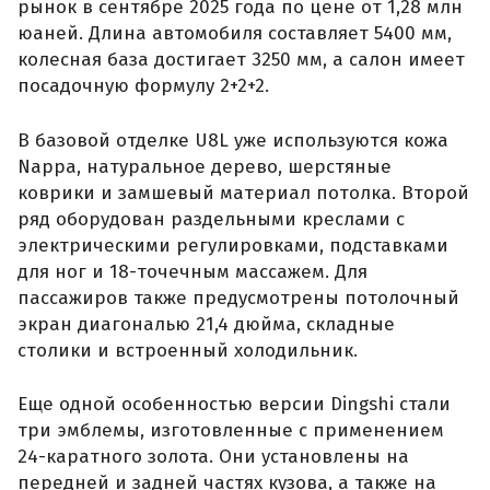
рынок в сентябре 2025 года по цене от 1,28 млн
юаней. Длина автомобиля составляет 5400 мм,
колесная база достигает 3250 мм, а салон имеет
посадочную формулу 2+2+2.
В базовой отделке U8L уже используются кожа
Nappa, натуральное дерево, шерстяные
коврики и замшевый материал потолка. Второй
ряд оборудован раздельными креслами с
электрическими регулировками, подставками
для ног и 18-точечным массажем. Для
пассажиров также предусмотрены потолочный
экран диагональю 21,4 дюйма, складные
столики и встроенный холодильник.
Еще одной особенностью версии Dingshi стали
три эмблемы, изготовленные с применением
24-каратного золота. Они установлены на
передней и задней частях кузова, а также на