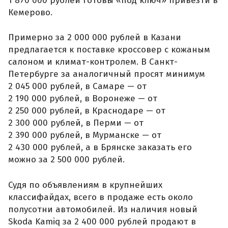
1 870 000 рублей готовы «под ключ» привезти в
Кемерово.
Примерно за 2 000 000 рублей в Казани
предлагается к поставке кроссовер с кожаным
салоном и климат-контролем. В Санкт-
Петербурге за аналогичный просят минимум
2 045 000 рублей, в Самаре — от
2 190 000 рублей, в Воронеже — от
2 250 000 рублей, в Краснодаре — от
2 300 000 рублей, в Перми — от
2 390 000 рублей, в Мурманске — от
2 430 000 рублей, а в Брянске заказать его
можно за 2 500 000 рублей.
Судя по объявлениям в крупнейших
классифайдах, всего в продаже есть около
полусотни автомобилей. Из наличия новый
Skoda Kamiq за 2 400 000 рублей продают в