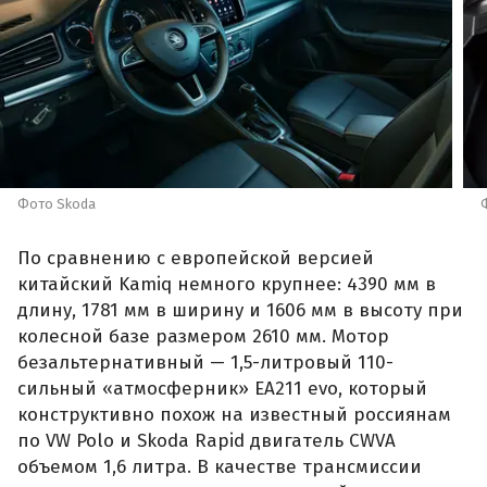
Фото Skoda
По сравнению с европейской версией
китайский Kamiq немного крупнее: 4390 мм в
длину, 1781 мм в ширину и 1606 мм в высоту при
колесной базе размером 2610 мм. Мотор
безальтернативный — 1,5-литровый 110-
сильный «атмосферник» ЕА211 evo, который
конструктивно похож на известный россиянам
по VW Polo и Skoda Rapid двигатель CWVA
объемом 1,6 литра. В качестве трансмиссии