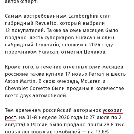
автоэксперт.
Самым востребованным Lamborghini стал
гибридный Revuelto, который выбрали
12 покупателей. Также за семь месяцев было
продано шесть суперкаров Huracan и один
гибридный Temerario, ставший в 2024 году
преемником Huracan, отметил Целиков.
Кроме того, в течение отчетных семи месяцев
россияне также купили 17 новых Ferrari и шесть
Aston Martin. В свою очередь, McLaren и
Chevrolet Corvette были проданы в количестве
всего двух автомобилей.
Тем временем российский авторынок
ускорил
рост
: на 31-й неделе 2026 года (с 27 июля по 2
августа) в России было продано почти 28,8 тыс.
новых легковых автомобилей — на 13,6%