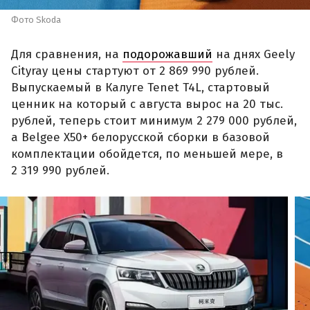
Фото Skoda
Для сравнения, на
подорожавший
на днях Geely
Cityray цены стартуют от 2 869 990 рублей.
Выпускаемый в Калуге Tenet T4L, стартовый
ценник на который с августа вырос на 20 тыс.
рублей, теперь стоит минимум 2 279 000 рублей,
а Belgee X50+ белорусской сборки в базовой
комплектации обойдется, по меньшей мере, в
2 319 990 рублей.