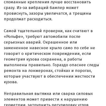
сломанные крепления лучше восстановить
сразу. Из-за вибраций бампер может
провиснуть, зазоры увеличатся, а трещины
продолжат расходиться.
Самой тщательной проверки, как считают в
«Рольфе», требуют автомобили после
серьезных аварий. Окрашенное или
замененное навесное крыло само по себе не
говорит о критическом повреждении, если
геометрия кузова сохранена, а работы
выполнены правильно. Гораздо опаснее следы
ремонта на лонжеронах, стойках и порогах,
которые участвуют в обеспечении жесткости
кузова.
Неправильная вытяжка или сварка силовых
элементов может привести к нарушению
геометрии, затруднить регулировку углов