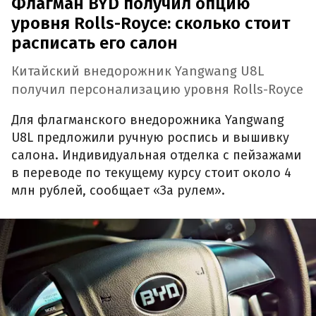
Флагман BYD получил опцию
уровня Rolls-Royce: сколько стоит
расписать его салон
Китайский внедорожник Yangwang U8L
получил персонализацию уровня Rolls-Royce
Для флагманского внедорожника Yangwang
U8L предложили ручную роспись и вышивку
салона. Индивидуальная отделка с пейзажами
в переводе по текущему курсу стоит около 4
млн рублей, сообщает «За рулем».