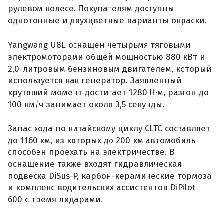
рулевом колесе. Покупателям доступны
однотонные и двухцветные варианты окраски.
Yangwang U8L оснащен четырьмя тяговыми
электромоторами общей мощностью 880 кВт и
2,0-литровым бензиновым двигателем, который
используется как генератор. Заявленный
крутящий момент достигает 1280 Н·м, разгон до
100 км/ч занимает около 3,5 секунды.
Запас хода по китайскому циклу CLTC составляет
до 1160 км, из которых до 200 км автомобиль
способен проехать на электричестве. В
оснащение также входят гидравлическая
подвеска DiSus-P, карбон-керамические тормоза
и комплекс водительских ассистентов DiPilot
600 с тремя лидарами.