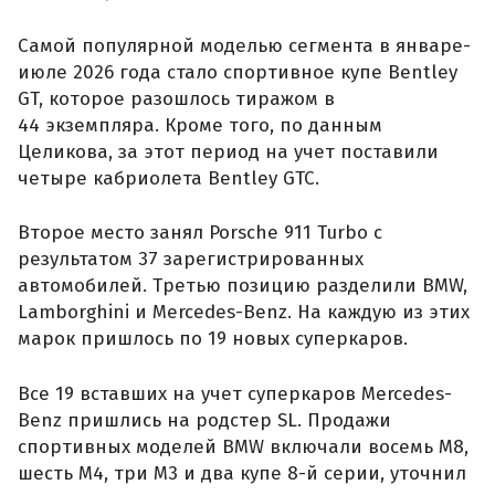
Самой популярной моделью сегмента в январе-
июле 2026 года стало спортивное купе Bentley
GT, которое разошлось тиражом в
44 экземпляра. Кроме того, по данным
Целикова, за этот период на учет поставили
четыре кабриолета Bentley GTC.
Второе место занял Porsche 911 Turbo с
результатом 37 зарегистрированных
автомобилей. Третью позицию разделили BMW,
Lamborghini и Mercedes-Benz. На каждую из этих
марок пришлось по 19 новых суперкаров.
Все 19 вставших на учет суперкаров Mercedes-
Benz пришлись на родстер SL. Продажи
спортивных моделей BMW включали восемь M8,
шесть M4, три M3 и два купе 8-й серии, уточнил