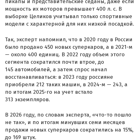
пикапы и представительские седаны, даже если
мощность их моторов превышает 400 л. с. В
выборке Целиков учитывал только спортивные
модели с характерной для них низкой посадкой.
Так, эксперт напомнил, что в 2020 году в России
было продано 450 новых суперкаров, а в 2021-м
— около 400 единиц. В 2022 году объем этого
сегмента сократился почти втрое, до
145 автомобилей, а затем спрос начал
восстанавливаться: в 2023 году россияне
приобрели 212 таких машин, в 2024-м — 243, а
по итогам 2025-го на учет встало
313 экземпляров.
В 2026 году, по словам эксперта, «что-то пошло
не так», и по итогам минувших семи месяцев
продажи новых суперкаров сократились на 15%,
до 169 штук.