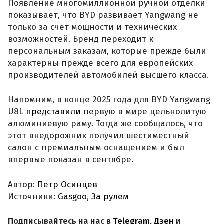
Появление многомиллионной ручной отделки
показывает, что BYD развивает Yangwang не
только за счет мощности и технических
возможностей. Бренд переходит к
персональным заказам, которые прежде были
характерны прежде всего для европейских
производителей автомобилей высшего класса.
Напомним, в конце 2025 года для BYD Yangwang
U8L
представили
первую в мире цельнолитую
алюминиевую раму. Тогда же сообщалось, что
этот внедорожник получил шестиместный
салон с премиальным оснащением и был
впервые показан в сентябре.
Автор:
Петр Осинцев
Источники:
Gasgoo
,
За рулем
Подписывайтесь на нас в
Telegram
,
Дзен
и