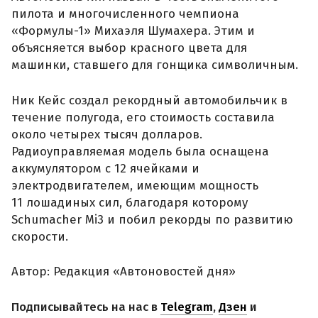
пилота и многочисленного чемпиона
«Формулы-1» Михаэля Шумахера. Этим и
объясняется выбор красного цвета для
машинки, ставшего для гонщика символичным.
Ник Кейс создал рекордный автомобильчик в
течение полугода, его стоимость составила
около четырех тысяч долларов.
Радиоуправляемая модель была оснащена
аккумулятором с 12 ячейками и
электродвигателем, имеющим мощность
11 лошадиных сил, благодаря которому
Schumacher Mi3 и побил рекорды по развитию
скорости.
Автор: Редакция «Автоновостей дня»
Подписывайтесь на нас в
Telegram
,
Дзен
и