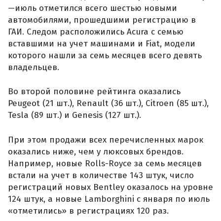
—июль отметился всего шестью новыми
автомобилями, прошедшими регистрацию в
ГАИ. Следом расположились Acura с семью
вставшими на учет машинами и Fiat, модели
которого нашли за семь месяцев всего девять
владельцев.
Во второй половине рейтинга оказались
Peugeot (21 шт.), Renault (36 шт.), Citroen (85 шт.),
Tesla (89 шт.) и Genesis (127 шт.).
При этом продажи всех перечисленных марок
оказались ниже, чем у люксовых брендов.
Например, новые Rolls-Royce за семь месяцев
встали на учет в количестве 143 штук, число
регистраций новых Bentley оказалось на уровне
124 штук, а новые Lamborghini с января по июль
«отметились» в регистрациях 120 раз.