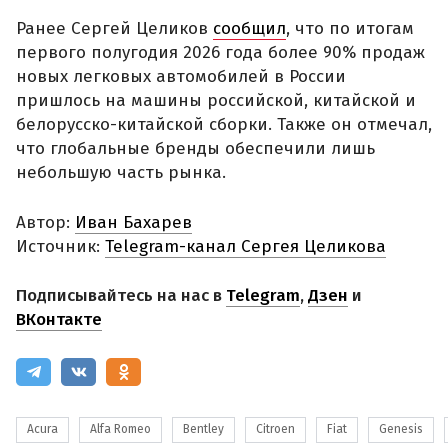
Ранее Сергей Целиков
сообщил
, что по итогам
первого полугодия 2026 года более 90% продаж
новых легковых автомобилей в России
пришлось на машины российской, китайской и
белорусско-китайской сборки. Также он отмечал,
что глобальные бренды обеспечили лишь
небольшую часть рынка.
Автор:
Иван Бахарев
Источник:
Telegram-канал Сергея Целикова
Подписывайтесь на нас в
Telegram
,
Дзен
и
ВКонтакте
Acura
Alfa Romeo
Bentley
Citroen
Fiat
Genesis