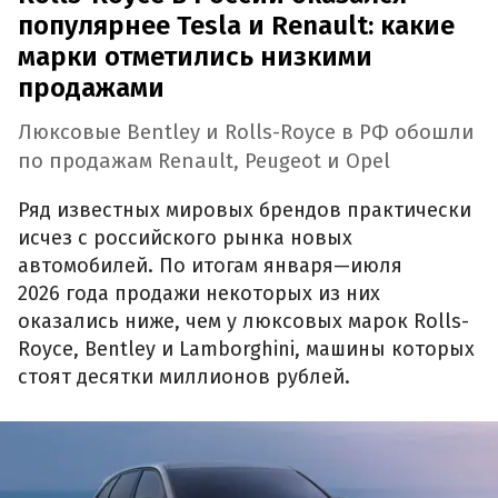
популярнее Tesla и Renault: какие
марки отметились низкими
продажами
Люксовые Bentley и Rolls-Royce в РФ обошли
по продажам Renault, Peugeot и Opel
Ряд известных мировых брендов практически
исчез с российского рынка новых
автомобилей. По итогам января—июля
2026 года продажи некоторых из них
оказались ниже, чем у люксовых марок Rolls-
Royce, Bentley и Lamborghini, машины которых
стоят десятки миллионов рублей.