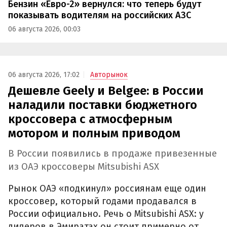
Бензин «Евро-2» вернулся: что теперь будут
показывать водителям на российских АЗС
06 августа 2026, 00:03
06 августа 2026, 17:02
Авторынок
Дешевле Geely и Belgee: в России
наладили поставки бюджетного
кроссовера с атмосферным
мотором и полным приводом
В России появились в продаже привезенные
из ОАЭ кроссоверы Mitsubishi ASX
Рынок ОАЭ «подкинул» россиянам еще один
кроссовер, который годами продавался в
России официально. Речь о Mitsubishi ASX: у
дилеров в Эмиратах он стоит примерно от