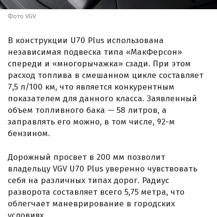
Фото VGV
В конструкции U70 Plus использована
независимая подвеска типа «МакФерсон»
спереди и «многорычажка» сзади. При этом
расход топлива в смешанном цикле составляет
7,5 л/100 км, что является конкурентным
показателем для данного класса. Заявленный
объем топливного бака — 58 литров, а
заправлять его можно, в том числе, 92-м
бензином.
Дорожный просвет в 200 мм позволит
владельцу VGV U70 Plus уверенно чувствовать
себя на различных типах дорог. Радиус
разворота составляет всего 5,75 метра, что
облегчает маневрирование в городских
условиях.