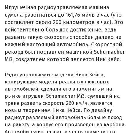
Игрушечная радиоуправляемая машина
сумела разогнаться до 161,76 миль в час (что
составляет около 260 километров в час). Это
действительно большое достижение, ведь
развить такую скорость способен далеко не
каждый настоящий автомобиль. Скоростной
рекорд был поставлен машинкой Schumacher
Mi3, создателем которой является Ник Кейс.
Радиоуправляемые модели Ника Кейса,
копирующие модели реальных люксовых
автомобилей, сделали его знаменитым на
рынке игрушек. Schumacher Mi3, сумевший на
треке развить скорость 260 км/ч, является
новым творением Ника Кейса. По дизайну
радиоуправляемый автомобиль больше поход
на ракету, а корпус его произведен из карбона.
Автомобильчик назван в честь знаменитого