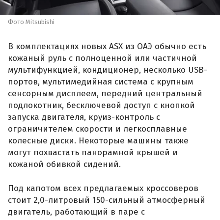
Фото Mitsubishi
В комплектациях новых ASX из ОАЭ обычно есть
кожаный руль с полноценной или частичной
мультифункцией, кондиционер, несколько USB-
портов, мультимедийная система с крупным
сенсорным дисплеем, передний центральный
подлокотник, бесключевой доступ с кнопкой
запуска двигателя, круиз-контроль с
ограничителем скорости и легкосплавные
колесные диски. Некоторые машины также
могут похвастать панорамной крышей и
кожаной обивкой сидений.
Под капотом всех предлагаемых кроссоверов
стоит 2,0-литровый 150-сильный атмосферный
двигатель, работающий в паре с