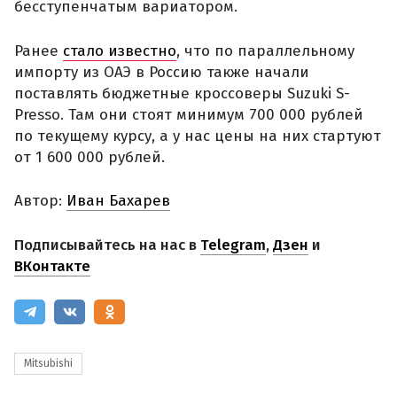
бесступенчатым вариатором.
Ранее
стало известно
, что по параллельному
импорту из ОАЭ в Россию также начали
поставлять бюджетные кроссоверы Suzuki S-
Presso. Там они стоят минимум 700 000 рублей
по текущему курсу, а у нас цены на них стартуют
от 1 600 000 рублей.
Автор:
Иван Бахарев
Подписывайтесь на нас в
Telegram
,
Дзен
и
ВКонтакте
Mitsubishi