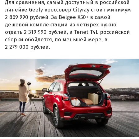
Для сравнения, самый доступный в российской
линейке Geely кроссовер Cityray стоит минимум
2 869 990 рублей. За Belgee X50+ в самой
дешевой комплектации из четырех нужно
отдать 2 319 990 рублей, а Tenet T4L российской
сборки обойдется, по меньшей мере, в
2 279 000 рублей.