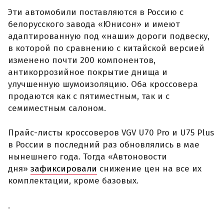
Эти автомобили поставляются в Россию с
белорусского завода «Юнисон» и имеют
адаптированную под «наши» дороги подвеску,
в которой по сравнению с китайской версией
изменено почти 200 компонентов,
антикоррозийное покрытие днища и
улучшенную шумоизоляцию. Оба кроссовера
продаются как с пятиместным, так и с
семиместным салоном.
Прайс-листы кроссоверов VGV U70 Pro и U75 Plus
в России в последний раз обновлялись в мае
нынешнего года. Тогда «Автоновости
дня»
зафиксировали
снижение цен на все их
комплектации, кроме базовых.
.