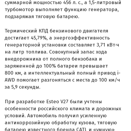
суммарной мощностью 456 л. с., а 1,5-литровый
турбомотор выполняет функцию генератора,
подзаряжая тяговую батарею.
Термический КПД бензинового двигателя
достигает 45,79%, а энергоэффективность
генераторной установки составляет 3,71 кВт·ч
на литр топлива. Совокупный запас хода
внедорожника от полного бензобака и
заряженной до 100% батареи превышает
800 км, а интеллектуальный полный привод i-
AWD помогает разгоняться с места до 100 км/ч
за 5,9 секунды.
При разработке Esteo V27 были учтены
особенности российского климата и дорожных
условий. Автомобиль получил усиленную
антикоррозийную обработку кузова, тяговую
батарею известного бренда CATL и «умную»