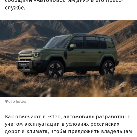
сообщили «Автоновостям дня» в его пресс-
службе.
Фото Esteo
Как отмечают в Esteo, автомобиль разработан с
учетом эксплуатации в условиях российских
дорог и климата, чтобы предложить владельцам