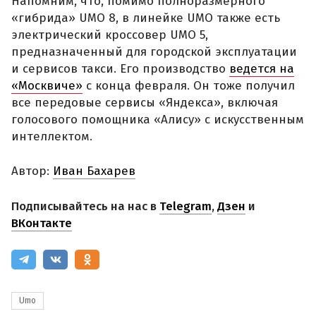
Напомним, что, помимо полноразмерного
«гибрида» UMO 8, в линейке UMO также есть
электрический кроссовер UMO 5,
предназначенный для городской эксплуатации
и сервисов такси. Его производство
ведется на
«Москвиче»
с конца февраля. Он тоже получил
все передовые сервисы «Яндекса», включая
голосового помощника «Алису» с искусственным
интеллектом.
Автор:
Иван Бахарев
Подписывайтесь на нас в
Telegram
,
Дзен
и
ВКонтакте
Umo