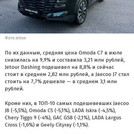
Фото Jetour
По их данным, средняя цена Omoda C7 в июле
снизилась на 9,9% и составила 3,21 млн рублей,
Jetour Dashing подешевел на 8,8% и сейчас
стоит в среднем 2,82 млн рублей, а Jaecoo J7 стал
стоить на 7,7% дешевле — в среднем 3,1 млн
рублей.
Кроме них, в ТОП-10 самых подешевевших Jaecoo
J8 (-5,5%), Omoda C5 (-5,1%), LADA Iskra (-4,5%),
Chery Tiggo 9 (-4%), GAC GS8 (-2,1%), LADA Largus
Cross (-1,6%) и Geely Cityray (-1,1%).