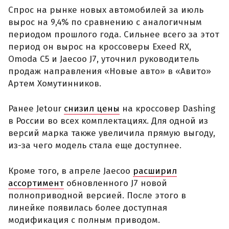
Спрос на рынке новых автомобилей за июль
вырос на 9,4% по сравнению с аналогичным
периодом прошлого года. Сильнее всего за этот
период он вырос на кроссоверы Exeed RX,
Omoda C5 и Jaecoo J7, уточнил руководитель
продаж направления «Новые авто» в «Авито»
Артем Хомутинников.
Ранее Jetour
снизил цены
на кроссовер Dashing
в России во всех комплектациях. Для одной из
версий марка также увеличила прямую выгоду,
из-за чего модель стала еще доступнее.
Кроме того, в апреле Jaecoo
расширил
ассортимент
обновленного J7 новой
полноприводной версией. После этого в
линейке появилась более доступная
модификация с полным приводом.