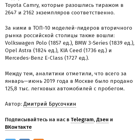
Toyota Camry, которые разошлись тиражом в
2647 и 2162 экземпляров соответственно.
За ними в ТОП-10 моделей-лидеров вторичного
рынка российской столицы также вошли:
Volkswagen Polo (1857 ед.), BMW 3-Series (1839 ед.),
Opel Astra (1824 ед.), KIA Ceed (1736 ед.) и
Mercedes-Benz E-Class (1727 ед.).
Между тем, аналитики отметили, что всего за
январь—июнь 2019 года в Москве было продано
125,8 тыс. легковых автомобилей с пробегом.
Автор:
Дмитрий Брусочкин
Подписывайтесь на нас в
Telegram
,
Дзен
и
ВКонтакте