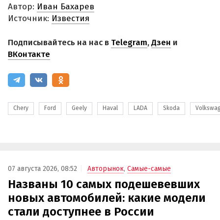
Автор:
Иван Бахарев
Источник:
Известия
Подписывайтесь на нас в
Telegram
,
Дзен
и
ВКонтакте
Chery
Ford
Geely
Haval
LADA
Skoda
Volkswa
07 августа 2026, 08:52
Авторынок
,
Самые-самые
Названы 10 самых подешевевших
новых автомобилей: какие модели
стали доступнее в России