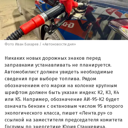
Фото Иван Бахарев / «Автоновости дня»
Никаких новых дорожных знаков перед
заправками устанавливать не планируется.
Автомобилист должен увидеть необходимые
сведения при выборе топлива. Рядом
обозначением его марки на колонке крупным
шрифтом должен быть указан индекс К2, К3, К4
или К5. Например, обозначение АИ-95-К2 будет
означать бензин с октановым числом 95 второго
экологического класса, пишет «Лента.ру» со
ссылкой на заместителя председателя комитета
Госдумы по энергетике Юрия Станкевича.