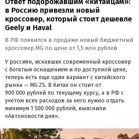
Ответ подорожавшим «китайцам»:
в Россию привезли новый
кроссовер, который стоит дешевле
Geely и Haval
В РФ появился в продаже новый бюджетный
кроссовер MG по цене от 1,5 млн рублей
У россиян, искавших современный кроссовер
с богатым оснащением и по доступной цене,
теперь есть еще один вариант с китайского
рынка — MG ZS. В Китае он стоит от
900 000 рублей по текущему курсу, а в РФ с
учетом всех расходов за него нужно отдать
минимум 1 500 000 рублей, выяснили
«Автоновости дня».