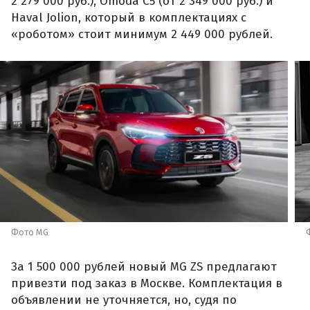
2 279 000 руб.), Omoda C5 (от 2 349 000 руб.) и
Haval Jolion, который в комплектациях с
«роботом» стоит минимум 2 449 000 рублей.
Фото MG
За 1 500 000 рублей новый MG ZS предлагают
привезти под заказ в Москве. Комплектация в
объявлении не уточняется, но, судя по