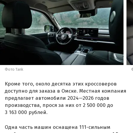
Фото Tank
Кроме того, около десятка этих кроссоверов
доступно для заказа в Омске. Местная компания
предлагает автомобили 2024—2026 годов
производства, прося за них от 2 500 000 до
3 163 000 рублей.
Одна часть машин оснащена 111-сильным