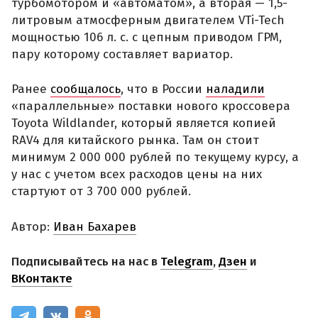
турбомотором и «автоматом», а вторая — 1,5-
литровым атмосферным двигателем VTi-Tech
мощностью 106 л. с. с цепным приводом ГРМ,
пару которому составляет вариатор.
Ранее
сообщалось
, что в России
наладили
«параллельные» поставки нового кроссовера
Toyota Wildlander, который является копией
RAV4 для китайского рынка. Там он стоит
минимум 2 000 000 рублей по текущему курсу, а
у нас с учетом всех расходов цены на них
стартуют от 3 700 000 рублей.
Автор:
Иван Бахарев
Подписывайтесь на нас в
Telegram
,
Дзен
и
ВКонтакте