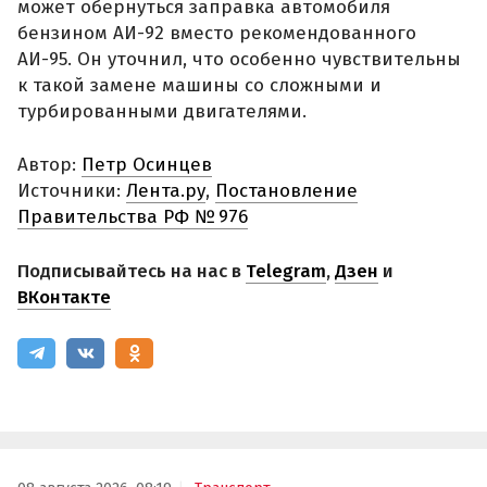
может обернуться заправка автомобиля
бензином АИ-92 вместо рекомендованного
АИ-95. Он уточнил, что особенно чувствительны
к такой замене машины со сложными и
турбированными двигателями.
Автор:
Петр Осинцев
Источники:
Лента.ру
,
Постановление
Правительства РФ № 976
Подписывайтесь на нас в
Telegram
,
Дзен
и
ВКонтакте