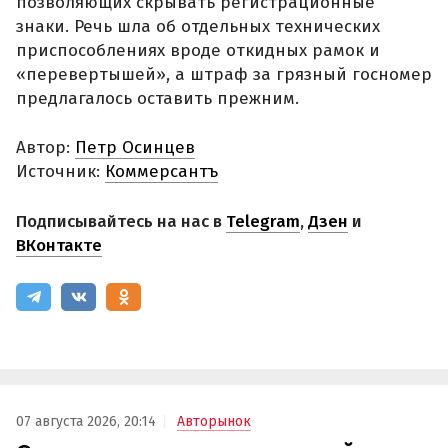
позволяющих скрывать регистрационные
знаки. Речь шла об отдельных технических
приспособлениях вроде откидных рамок и
«перевертышей», а штраф за грязный госномер
предлагалось оставить прежним.
Автор:
Петр Осинцев
Источник:
Коммерсантъ
Подписывайтесь на нас в
Telegram
,
Дзен
и
ВКонтакте
07 августа 2026, 20:14
Авторынок