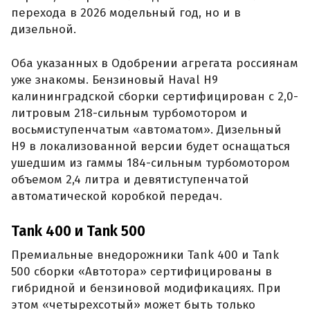
перехода в 2026 модельный год, но и в
дизельной.
Оба указанных в Одобрении агрегата россиянам
уже знакомы. Бензиновый Haval H9
калининградской сборки сертифицирован с 2,0-
литровым 218-сильным турбомотором и
восьмиступенчатым «автоматом». Дизельный
H9 в локализованной версии будет оснащаться
ушедшим из гаммы 184-сильным турбомотором
объемом 2,4 литра и девятиступенчатой
автоматической коробкой передач.
Tank 400 и Tank 500
Премиальные внедорожники Tank 400 и Tank
500 сборки «Автотора» сертифицированы в
гибридной и бензиновой модификациях. При
этом «четырехсотый» может быть только