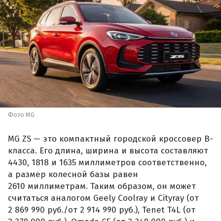
Фото MG
MG ZS — это компактный городской кроссовер B-
класса. Его длина, ширина и высота составляют
4430, 1818 и 1635 миллиметров соответственно,
а размер колесной базы равен
2610 миллиметрам. Таким образом, он может
считаться аналогом Geely Coolray и Cityray (от
2 869 990 руб./от 2 914 990 руб.), Tenet T4L (от