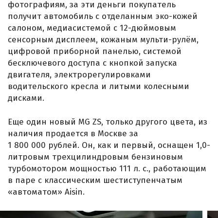
фотографиям, за эти деньги покупатель
получит автомобиль с отделанным эко-кожей
салоном, медиасистемой с 12-дюймовым
сенсорным дисплеем, кожаным мульти-рулём,
цифровой приборной панелью, системой
бесключевого доступа с кнопкой запуска
двигателя, электрорегулировками
водительского кресла и литыми колесными
дисками.
Еще один новый MG ZS, только другого цвета, из
наличия продается в Москве за
1 800 000 рублей. Он, как и первый, оснащен 1,0-
литровым трехцилиндровым бензиновым
турбомотором мощностью 111 л. с., работающим
в паре с классическим шестиступенчатым
«автоматом» Aisin.