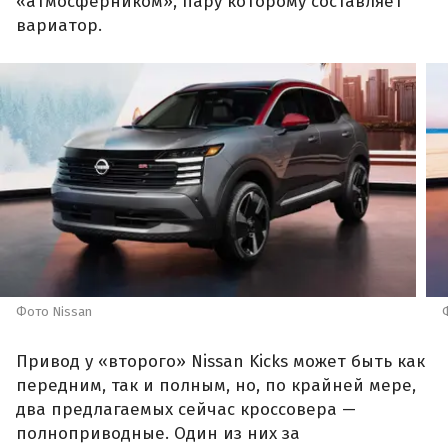
«атмосферником», пару которому составляет
вариатор.
Фото Nissan
Привод у «второго» Nissan Kicks может быть как
передним, так и полным, но, по крайней мере,
два предлагаемых сейчас кроссовера —
полноприводные. Один из них за