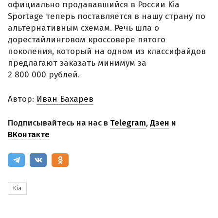
официально продававшийся в России Kia
Sportage теперь поставляется в нашу страну по
альтернативным схемам. Речь шла о
дорестайлинговом кроссовере пятого
поколения, который на одном из классифайдов
предлагают заказать минимум за
2 800 000 рублей.
Автор:
Иван Бахарев
Подписывайтесь на нас в
Telegram
,
Дзен
и
ВКонтакте
Kia