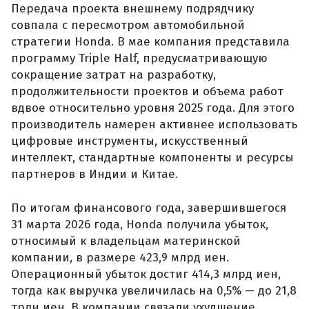
Передача проекта внешнему подрядчику
совпала с пересмотром автомобильной
стратегии Honda. В мае компания представила
программу Triple Half, предусматривающую
сокращение затрат на разработку,
продолжительности проектов и объема работ
вдвое относительно уровня 2025 года. Для этого
производитель намерен активнее использовать
цифровые инструменты, искусственный
интеллект, стандартные компоненты и ресурсы
партнеров в Индии и Китае.
По итогам финансового года, завершившегося
31 марта 2026 года, Honda получила убыток,
относимый к владельцам материнской
компании, в размере 423,9 млрд иен.
Операционный убыток достиг 414,3 млрд иен,
тогда как выручка увеличилась на 0,5% — до 21,8
трлн иен. В компании связали ухудшение