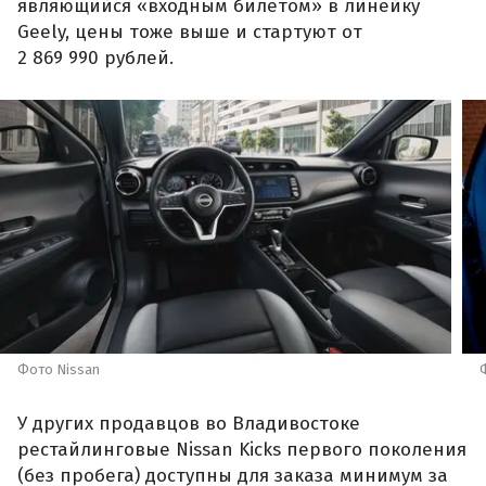
являющийся «входным билетом» в линейку
Geely, цены тоже выше и стартуют от
2 869 990 рублей.
Фото Nissan
У других продавцов во Владивостоке
рестайлинговые Nissan Kicks первого поколения
(без пробега) доступны для заказа минимум за