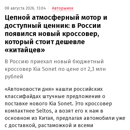
08 августа 2026, 13:04
Авторынок
Цепной атмосферный мотор и
доступный ценник: в России
появился новый кроссовер,
который стоит дешевле
«китайцев»
В Россию приехал новый бюджетный
кроссовер Kia Sonet по цене от 2,3 млн
рублей
«Автоновости дня» нашли российских
классифайдах штучные предложения о
поставке нового Kia Sonet. Это кроссовер
компактнее Seltos, а возят его к нам в
основном из Китая, предлагая автомобили уже
с доставкой, растаможкой и всеми