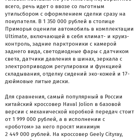
всего, речь идет о ввозе со льготным
утильсбором с оформлением сделки сразу на
покупателя. В 1 350 000 рублей в столице
Приморья оценили автомобиль в комплектации
Ultimate, включающей в себя климат- и круиз-
контроль, задние парктроники с камерой
заднего вида, светодиодные фары с датчиком
света, датчики давления в шинах, зеркала с
электроприводом регулировки и функцией
складывания, отделку сидений эко-кожей и 17-
дюймовые литые диски.
Для сравнения, самый популярный в России
китайский кроссовер Haval Jolion в базовой
версии с механической коробкой передач стоит
от 1 999 000 рублей, а в исполнении с
«роботом» за него просят минимум
2 449 000 рублей. На кроссовер Geely Cityray,