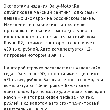
Экспертами издания Daily-Motor.Ru
опубликован майский рейтинг Топ-5 самых
дешевых иномарок на российском рынке.
Изменения в сравнении с апрелем не
произошло, и звание самого доступного
иностранного авто остается за хетчбэком
Ravon R2, стоимость которого составляет
439 тыс. рублей. Авто комплектуется 1.2-
литровым мотором и АКПП.
На второй строчке располагается «японский»
седан Datsun on-DO, который имеет ценник в
451 тысячу рублей. Базовая версия этой модели
комплектуется 1.6-литровым 87-сильным
двигателем. Третье место удерживает еще один
Ravon – на этот раз седан Nexia за 449 тыс.
рублей. Под капотом авто стоит 1.5-литровый
двигатель на 106 л. с.