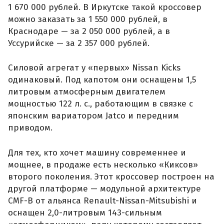
1 670 000 рублей. В Иркутске такой кроссовер
можно заказать за 1 550 000 рублей, в
Краснодаре — за 2 050 000 рублей, а в
Уссурийске — за 2 357 000 рублей.
Силовой агрегат у «первых» Nissan Kicks
одинаковый. Под капотом они оснащены 1,5
литровым атмосферным двигателем
мощностью 122 л. с., работающим в связке с
японским вариатором Jatco и передним
приводом.
Для тех, кто хочет машину современнее и
мощнее, в продаже есть несколько «Киксов»
второго поколения. Этот кроссовер построен на
другой платформе — модульной архитектуре
CMF-B от альянса Renault-Nissan-Mitsubishi и
оснащен 2,0-литровым 143-сильным