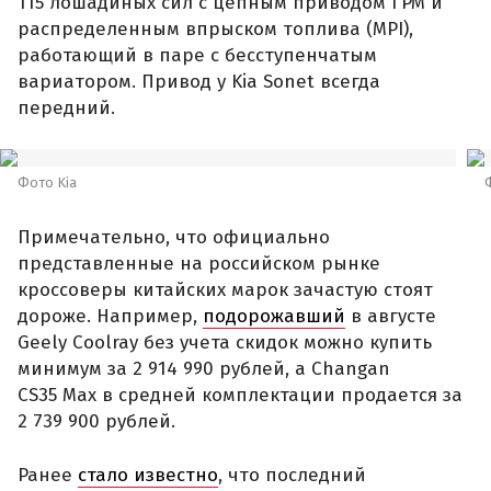
115 лошадиных сил с цепным приводом ГРМ и
распределенным впрыском топлива (MPI),
работающий в паре с бесступенчатым
вариатором. Привод у Kia Sonet всегда
передний.
Фото Kia
Примечательно, что официально
представленные на российском рынке
кроссоверы китайских марок зачастую стоят
дороже. Например,
подорожавший
в августе
Geely Coolray без учета скидок можно купить
минимум за 2 914 990 рублей, а Changan
CS35 Max в средней комплектации продается за
2 739 900 рублей.
Ранее
стало известно
, что последний