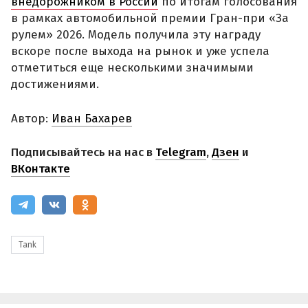
внедорожником в России
по итогам голосования
в рамках автомобильной премии Гран-при «За
рулем» 2026. Модель получила эту награду
вскоре после выхода на рынок и уже успела
отметиться еще несколькими значимыми
достижениями.
Автор:
Иван Бахарев
Подписывайтесь на нас в
Telegram
,
Дзен
и
ВКонтакте
Tank