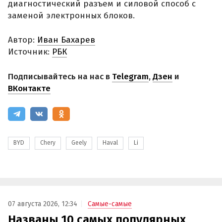
диагностический разъем и силовой способ с
заменой электронных блоков.
Автор:
Иван Бахарев
Источник:
РБК
Подписывайтесь на нас в
Telegram
,
Дзен
и
ВКонтакте
BYD
Chery
Geely
Haval
Li
07 августа 2026, 12:34
Самые-самые
Названы 10 самых популярных