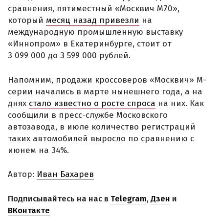
сравнения, пятиместный «Москвич М70»,
который
месяц назад привезли
на
международную промышленную выставку
«Иннопром» в Екатеринбурге, стоит от
3 099 000 до 3 599 000 рублей.
Напомним, продажи кроссоверов «Москвич» М-
серии начались в марте нынешнего года, а на
днях
стало известно о росте спроса
на них. Как
сообщили в пресс-службе Московского
автозавода, в июле количество регистраций
таких автомобилей выросло по сравнению с
июнем на 34%.
Автор:
Иван Бахарев
Подписывайтесь на нас в
Telegram
,
Дзен
и
ВКонтакте