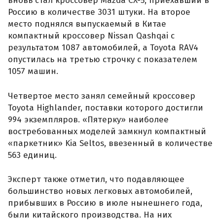
вновь стал кроссовер Mazda CX-5, приехавший в
Россию в количестве 3031 штуки. На второе
место поднялся выпускаемый в Китае
компактный кроссовер Nissan Qashqai с
результатом 1087 автомобилей, а Toyota RAV4
опустилась на третью строчку с показателем
1057 машин.
Четвертое место занял семейный кроссовер
Toyota Highlander, поставки которого достигли
994 экземпляров. «Пятерку» наиболее
востребованных моделей замкнул компактный
«паркетник» Kia Seltos, ввезенный в количестве
563 единиц.
Эксперт также отметил, что подавляющее
большинство новых легковых автомобилей,
прибывших в Россию в июле нынешнего года,
были китайского производства. На них