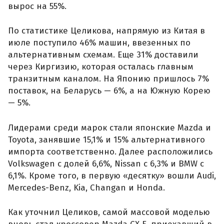
вырос на 55%.
По статистике Целикова, напрямую из Китая в
июле поступило 46% машин, ввезенных по
альтернативным схемам. Еще 31% доставили
через Киргизию, которая осталась главным
транзитным каналом. На Японию пришлось 7%
поставок, на Беларусь — 6%, а на Южную Корею
— 5%.
Лидерами среди марок стали японские Mazda и
Toyota, занявшие 15,1% и 15% альтернативного
импорта соответственно. Далее расположились
Volkswagen с долей 6,6%, Nissan с 6,3% и BMW с
6,1%. Кроме того, в первую «десятку» вошли Audi,
Mercedes-Benz, Kia, Changan и Honda.
Как уточнил Целиков, самой массовой моделью