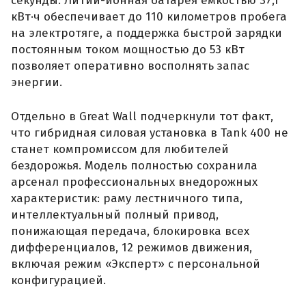
секунды. Литий-ионная батарея емкостью 37,1
кВт·ч обеспечивает до 110 километров пробега
на электротяге, а поддержка быстрой зарядки
постоянным током мощностью до 53 кВт
позволяет оперативно восполнять запас
энергии.
Отдельно в Great Wall подчеркнули тот факт,
что гибридная силовая установка в Tank 400 не
станет компромиссом для любителей
бездорожья. Модель полностью сохранила
арсенал профессиональных внедорожных
характеристик: раму лестничного типа,
интеллектуальный полный привод,
понижающая передача, блокировка всех
дифференциалов, 12 режимов движения,
включая режим «Эксперт» с персональной
конфигурацией.