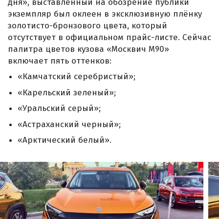
дня», выставленный на обозрение публики
экземпляр был оклеен в эксклюзивную плёнку
золотисто-бронзового цвета, который
отсутствует в официальном прайс-листе. Сейчас
палитра цветов кузова «Москвич М90»
включает пять оттенков:
«Камчатский серебристый»;
«Карельский зеленый»;
«Уральский серый»;
«Астраханский черный»;
«Арктический белый».