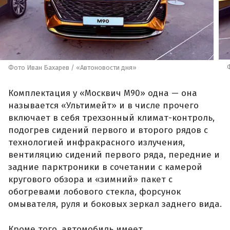
Фото Иван Бахарев / «Автоновости дня»
Комплектация у «Москвич М90» одна — она
называется «Ультимейт» и в числе прочего
включает в себя трехзонный климат-контроль,
подогрев сидений первого и второго рядов с
технологией инфракрасного излучения,
вентиляцию сидений первого ряда, передние и
задние парктроники в сочетании с камерой
кругового обзора и «зимний» пакет с
обогревами лобового стекла, форсунок
омывателя, руля и боковых зеркал заднего вида.
Кроме того, автомобиль имеет