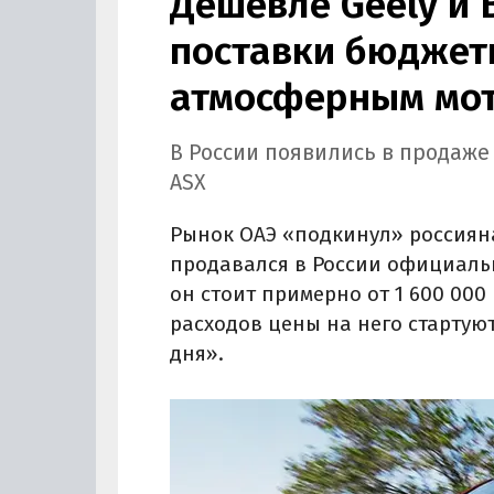
Дешевле Geely и 
поставки бюджетн
атмосферным мот
В России появились в продаже
ASX
Рынок ОАЭ «подкинул» россиян
продавался в России официально
он стоит примерно от 1 600 000 
расходов цены на него стартуют
дня».