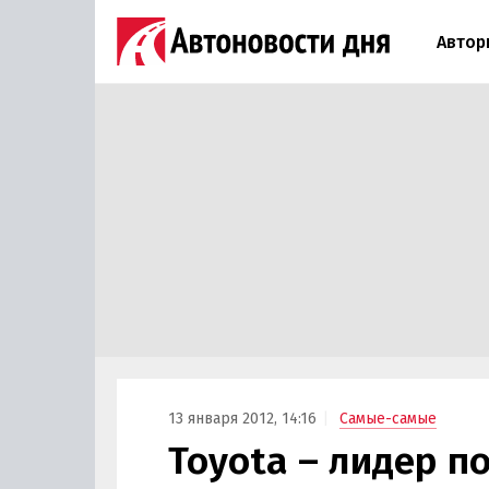
Автор
13 января 2012, 14:16
Самые-самые
Toyota – лидер п