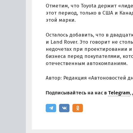
Отметим, что Toyota держит «лиде
этот период, только в США и Кан
этой марки.
Осталось добавить, что в двадцат
и Land Rover. Это говорит не сто
недочетах при проектировании и 
бизнеса перед покупателями, кото
отечественным автокомпаниям.
Автор: Редакция «Автоновостей д
Подписывайтесь на нас в
Telegram
,