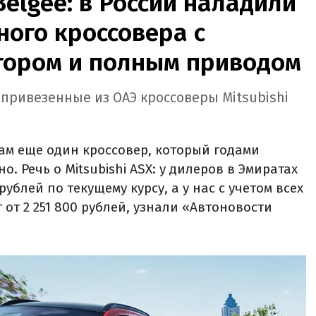
Belgee: в России наладили
ого кроссовера с
ором и полным приводом
 привезенные из ОАЭ кроссоверы Mitsubishi
ам еще один кроссовер, который годами
. Речь о Mitsubishi ASX: у дилеров в Эмиратах
рублей по текущему курсу, а у нас с учетом всех
 от 2 251 800 рублей, узнали «Автоновости