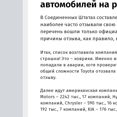
автомобилей на 
В Соединенных Штатах составл
наиболее часто отзывали свою п
перечень вошли только официа
причины отзыва, как правило, 
Итак, список возглавила компания
страшна! Это – коврики. Именно и
попадали в аварии, хотя провери
общей сложности Toyota отозвала
отзыву.
Далее идут американская компания
Motors – 2242 тыс., 17 компаний, Hy
компаний, Chrysler – 590 тыс., 16 
192 тыс., 7 компаний, KIA – 176 тыс