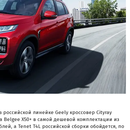
 российской линейке Geely кроссовер Cityray
За Belgee X50+ в самой дешевой комплектации из
блей, а Tenet T4L российской сборки обойдется, по