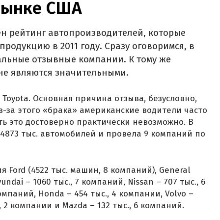
рынке США
ен рейтинг автопроизводителей, которые
родукцию в 2011 году. Сразу оговоримся, в
льные отзывные компании. К тому же
не являются значительными.
 Toyota. Основная причина отзыва, безусловно,
з-за этого «брака» американские водители часто
ть это достоверно практически невозможно. В
 4873 тыс. автомобилей и провела 9 компаний по
 Ford (4522 тыс. машин, 8 компаний), General
undai – 1060 тыс., 7 компаний, Nissan – 707 тыс., 6
компаний, Honda – 454 тыс., 4 компании, Volvo –
., 2 компании и Mazda – 132 тыс., 6 компаний.