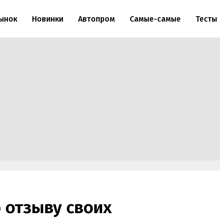
ынок
Новинки
Автопром
Самые-самые
Тесты
о отзыву своих