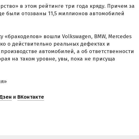
рство» в этом рейтинге три года кряду. Причем за
аде были отозваны 11,5 миллионов автомобилей
ку «бракоделов» вошли Volkswagen, BMW, Mercedes
лько о действительно реальных дефектах и
производстве автомобилей, а об ответственности
рая на таком уровне, увы, пока не присуща
ня»
Дзен
и
ВКонтакте