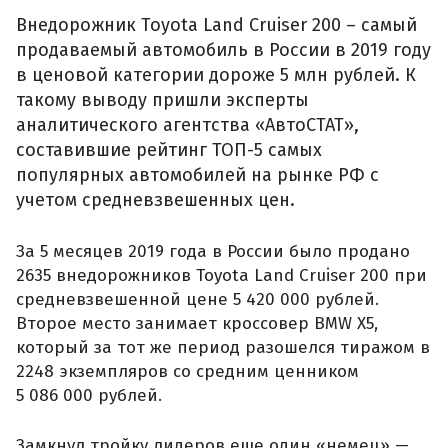
Внедорожник Toyota Land Cruiser 200 – самый
продаваемый автомобиль в России в 2019 году
в ценовой категории дороже 5 млн рублей. К
такому выводу пришли эксперты
аналитического агентства «АвтоСТАТ»,
составившие рейтинг ТОП-5 самых
популярных автомобилей на рынке РФ с
учетом средневзвешенных цен.
За 5 месяцев 2019 года в России было продано
2635 внедорожников Toyota Land Cruiser 200 при
средневзвешенной цене 5 420 000 рублей.
Второе место занимает кроссовер BMW X5,
который за тот же период разошелся тиражом в
2248 экземпляров со средним ценником
5 086 000 рублей.
Замкнул тройку лидеров еще один «немец» —