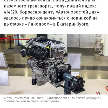
отечественный бензиновый двигатель для
наземного транспорта, получивший индекс
414320. Корреспонденту «Автоновостей дня»
удалось лично ознакомиться с новинкой на
выставке «Иннопром» в Екатеринбурге.
Фото Константин Завьялов / «Автоновости дня» с международной
промышленной выставки «Иннопром»