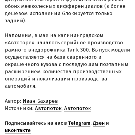
обоих межколесных дифференциалов (в более
дешевом исполнении блокируется только
задний).
Напомним, в мае на калининградском
«Автоторе»
началось
серийное производство
рамного внедорожника Tank 300. Выпуск модели
осуществляется на базе сваренного и
окрашенного кузова с последующим поэтапным
расширением количества производственных
операций и локализации производства
автомобиля.
Автор:
Иван Бахарев
Источники:
Автопоток
,
Автопоток
Подписывайтесь на нас в
Telegram
,
Дзен
и
ВКонтакте