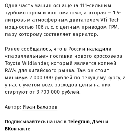
Одна часть машин оснащена 111-сильным
турбомотором и «автоматом», а вторая — 1,5-
литровым атмосферным двигателем VTi-Tech
мощностью 106 л. с. с цепным приводом ГРМ,
пару которому составляет вариатор.
Ранее
сообщалось
, что в России
наладили
«параллельные» поставки нового кроссовера
Toyota Wildlander, который является копией
RAV4 для китайского рынка. Там он стоит
минимум 2 000 000 рублей по текущему курсу, а
у нас с учетом всех расходов цены на них
стартуют от 3 700 000 рублей.
Автор:
Иван Бахарев
Подписывайтесь на нас в
Telegram
,
Дзен
и
ВКонтакте