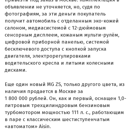
объявлении не уточняется, но, судя по
фотографиям, за эти деньги покупатель
получит автомобиль с отделанным эко-кожей
салоном, медиасистемой с 12-дюймовым
сенсорным дисплеем, кожаным мульти-рулём,
цифровой приборной панелью, системой
бесключевого доступа с кнопкой запуска
двигателя, электрорегулировками
водительского кресла и литыми колесными
дисками.
Еще один новый MG ZS, только другого цвета, из
наличия продается в Москве за
1 800 000 рублей. Он, как и первый, оснащен 1,0-
литровым трехцилиндровым бензиновым
турбомотором мощностью 111 л. с., работающим
в паре с классическим шестиступенчатым
«автоматом» Aisin.