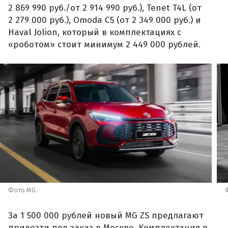
2 869 990 руб./от 2 914 990 руб.), Tenet T4L (от
2 279 000 руб.), Omoda C5 (от 2 349 000 руб.) и
Haval Jolion, который в комплектациях с
«роботом» стоит минимум 2 449 000 рублей.
Фото MG
За 1 500 000 рублей новый MG ZS предлагают
привезти под заказ в Москве. Комплектация в