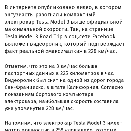
В интернете опубликовано видео, в котором
энтузиасты разогнали компактный
электрокар Tesla Model 3 выше официальной
максимальной скорости. Так, на странице
Tesla Model 3 Road Trip в соц.сети Facebook
выложен видеоролик, который подтверждает
факт реальной «максималки» в 228 км/час.
Отметим, что это на 3 км/час больше
паспортных данных в 225 километров в час.
Видеоролик был снят на одной из дорог города
Сан-Франциско, в штате Калифорния. Согласно
показаниям бортового компьютера
электрокара, наибольшая скорость составила
уже упомянутые 228 км/час.
Напомним, что электрокар Tesla Model 3 имеет
мотор мощностью в 258 «лошадей», который