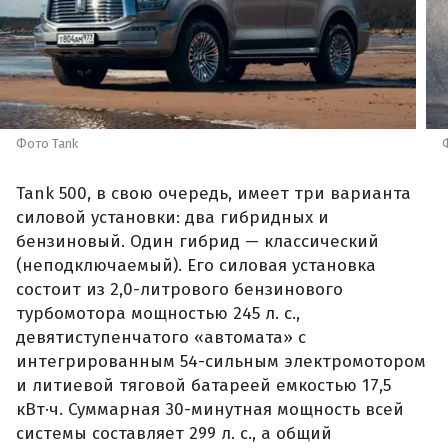
Фото Tank
Tank 500, в свою очередь, имеет три варианта
силовой установки: два гибридных и
бензиновый. Один гибрид — классический
(неподключаемый). Его силовая установка
состоит из 2,0-литрового бензинового
турбомотора мощностью 245 л. с.,
девятиступенчатого «автомата» с
интегрированным 54-сильным электромотором
и литиевой тяговой батареей емкостью 17,5
кВт·ч. Суммарная 30-минутная мощность всей
системы составляет 299 л. с., а общий