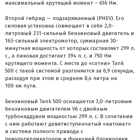
максимальный крутящий момент – 616 Нм.
Второй гибрид — подзаряжаемый (PHEV). Его
силовая установка совмещает в себе 2,0-
литровый 231-сильный бензиновый двигатель и
163-сильный электромотор, суммарная 30-
минутная мощность от которых составляет 299 л.
с., а пиковая достигает 394 л. с. и 750 Нм
крутящего момента. С места до «сотни» Tank
500 с такой системой разгоняется за 6,9 секунды,
расходуя при этом в среднем 8,4 литра на
100 км пути.
Бензиновый Tank 500 оснащается 3,0-литровым
бензиновым двигателем V6 с двойным
турбонаддувом мощностью 299 л. с. В сочетании
с ним работают девятиступенчатый «автомат»
и система полного привода с
демультипликатором и функцией блокировки