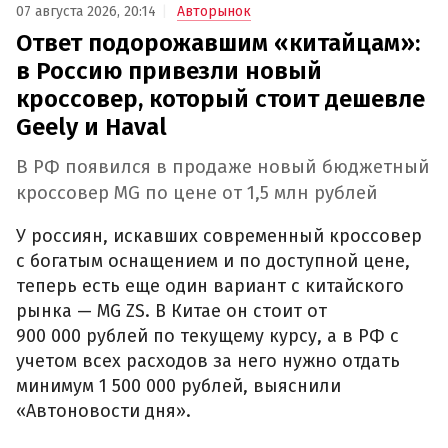
07 августа 2026, 20:14
Авторынок
Ответ подорожавшим «китайцам»:
в Россию привезли новый
кроссовер, который стоит дешевле
Geely и Haval
В РФ появился в продаже новый бюджетный
кроссовер MG по цене от 1,5 млн рублей
У россиян, искавших современный кроссовер
с богатым оснащением и по доступной цене,
теперь есть еще один вариант с китайского
рынка — MG ZS. В Китае он стоит от
900 000 рублей по текущему курсу, а в РФ с
учетом всех расходов за него нужно отдать
минимум 1 500 000 рублей, выяснили
«Автоновости дня».