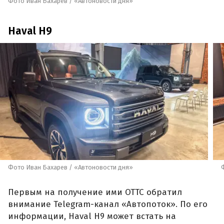
Фото Иван Бахарев / «Автоновости дня»
Haval H9
Фото Иван Бахарев / «Автоновости дня»
Первым на получение ими ОТТС обратил
внимание Telegram-канал «Автопоток». По его
информации, Haval H9 может встать на