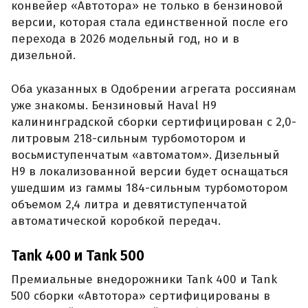
конвейер «Автотора» не только в бензиновой
версии, которая стала единственной после его
перехода в 2026 модельный год, но и в
дизельной.
Оба указанных в Одобрении агрегата россиянам
уже знакомы. Бензиновый Haval H9
калининградской сборки сертифицирован с 2,0-
литровым 218-сильным турбомотором и
восьмиступенчатым «автоматом». Дизельный
H9 в локализованной версии будет оснащаться
ушедшим из гаммы 184-сильным турбомотором
объемом 2,4 литра и девятиступенчатой
автоматической коробкой передач.
Tank 400 и Tank 500
Премиальные внедорожники Tank 400 и Tank
500 сборки «Автотора» сертифицированы в