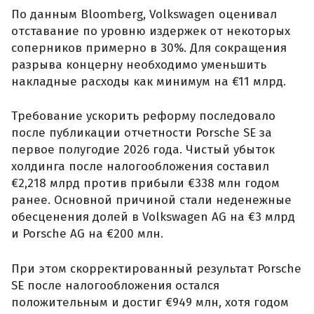
По данным Bloomberg, Volkswagen оценивал
отставание по уровню издержек от некоторых
соперников примерно в 30%. Для сокращения
разрыва концерну необходимо уменьшить
накладные расходы как минимум на €11 млрд.
Требование ускорить реформу последовало
после публикации отчетности Porsche SE за
первое полугодие 2026 года. Чистый убыток
холдинга после налогообложения составил
€2,218 млрд против прибыли €338 млн годом
ранее. Основной причиной стали неденежные
обесценения долей в Volkswagen AG на €3 млрд
и Porsche AG на €200 млн.
При этом скорректированный результат Porsche
SE после налогообложения остался
положительным и достиг €949 млн, хотя годом