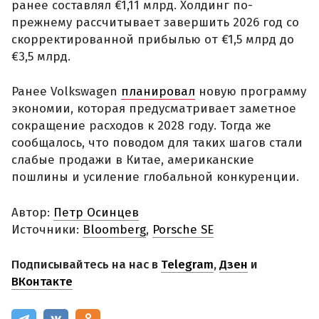
ранее составлял €1,11 млрд. Холдинг по-
прежнему рассчитывает завершить 2026 год со
скорректированной прибылью от €1,5 млрд до
€3,5 млрд.
Ранее Volkswagen
планировал
новую программу
экономии, которая предусматривает заметное
сокращение расходов к 2028 году. Тогда же
сообщалось, что поводом для таких шагов стали
слабые продажи в Китае, американские
пошлины и усиление глобальной конкуренции.
Автор:
Петр Осинцев
Источники:
Bloomberg
,
Porsche SE
Подписывайтесь на нас в
Telegram
,
Дзен
и
ВКонтакте