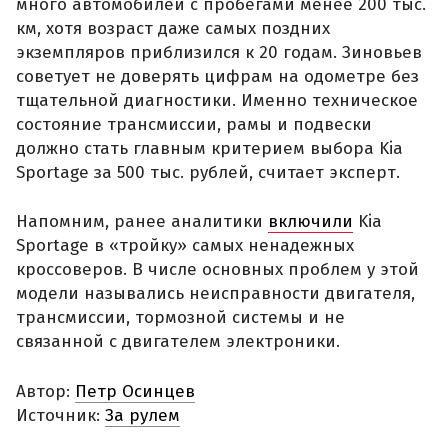
много автомобилей с пробегами менее 200 тыс.
км, хотя возраст даже самых поздних
экземпляров приблизился к 20 годам. Зиновьев
советует не доверять цифрам на одометре без
тщательной диагностики. Именно техническое
состояние трансмиссии, рамы и подвески
должно стать главным критерием выбора Kia
Sportage за 500 тыс. рублей, считает эксперт.
Напомним, ранее аналитики
включили
Kia
Sportage в «тройку» самых ненадежных
кроссоверов. В числе основных проблем у этой
модели назывались неисправности двигателя,
трансмиссии, тормозной системы и не
связанной с двигателем электроники.
Автор:
Петр Осинцев
Источник:
За рулем