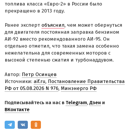
топлива класса «Евро-2» в России было
прекращено в 2013 году.
Ранее эксперт
объяснил
, чем может обернуться
для двигателя постоянная заправка бензином
АИ-92 вместо рекомендованного АИ-95. Он
отдельно отметил, что такая замена особенно
нежелательна для современных моторов с
высокой степенью сжатия и турбонаддувом.
Автор:
Петр Осинцев
Источники:
aif.ru
,
Постановление Правительства
РФ от 05.08.2026 N 976
,
Минэнерго РФ
Подписывайтесь на нас в
Telegram
,
Дзен
и
ВКонтакте