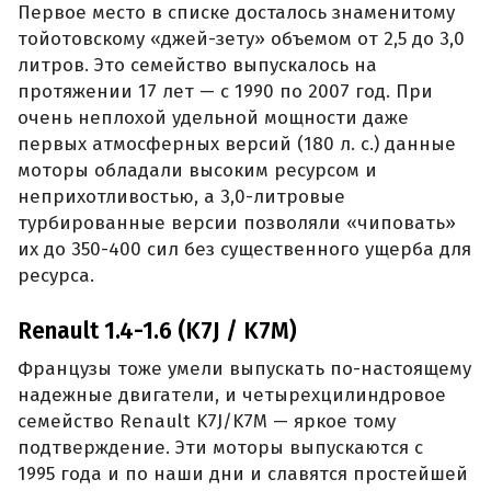
Первое место в списке досталось знаменитому
тойотовскому «джей-зету» объемом от 2,5 до 3,0
литров. Это семейство выпускалось на
протяжении 17 лет — с 1990 по 2007 год. При
очень неплохой удельной мощности даже
первых атмосферных версий (180 л. с.) данные
моторы обладали высоким ресурсом и
неприхотливостью, а 3,0-литровые
турбированные версии позволяли «чиповать»
их до 350-400 сил без существенного ущерба для
ресурса.
Renault 1.4-1.6 (K7J / K7M)
Французы тоже умели выпускать по-настоящему
надежные двигатели, и четырехцилиндровое
семейство Renault K7J/K7M — яркое тому
подтверждение. Эти моторы выпускаются с
1995 года и по наши дни и славятся простейшей