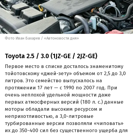
Фото Иван Бахарев / «Автоновости дня»
Toyota 2.5 / 3.0 (1JZ-GE / 2JZ-GE)
Первое место в списке досталось знаменитому
тойотовскому «джей-зету» объемом от 2,5 до 3,0
литров. Это семейство выпускалось на
протяжении 17 лет — с 1990 по 2007 год. При
очень неплохой удельной мощности даже
первых атмосферных версий (180 л. с.) данные
моторы обладали высоким ресурсом и
неприхотливостью, а 3,0-литровые
турбированные версии позволяли «чиповать»
их до 350-400 сил без существенного ущерба для