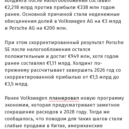
холдинга после налогообложения составил
€2,218 млрд против прибыли €338 млн годом
ранее. Основной причиной стали неденежные
обесценения долей в Volkswagen AG на €3 млрд
и Porsche AG на €200 млн.
При этом скорректированный результат Porsche
SE после налогообложения остался
положительным и достиг €949 млн, хотя годом
ранее составлял €1,11 млрд. Холдинг по-
прежнему рассчитывает завершить 2026 год со
скорректированной прибылью от €1,5 млрд до
€3,5 млрд.
Ранее Volkswagen
планировал
новую программу
экономии, которая предусматривает заметное
сокращение расходов к 2028 году. Тогда же
сообщалось, что поводом для таких шагов стали
слабые продажи в Китае, американские