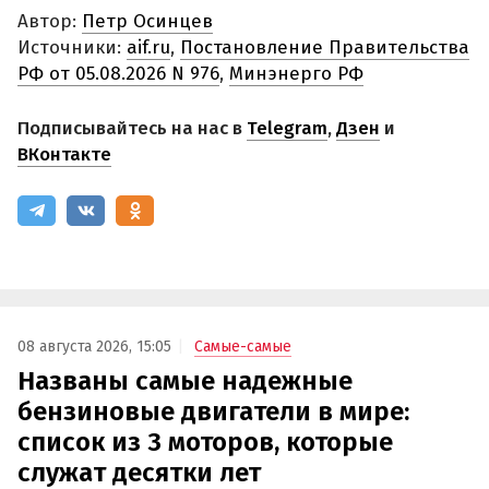
Автор:
Петр Осинцев
Источники:
aif.ru
,
Постановление Правительства
РФ от 05.08.2026 N 976
,
Минэнерго РФ
Подписывайтесь на нас в
Telegram
,
Дзен
и
ВКонтакте
08 августа 2026, 15:05
Самые-самые
Названы самые надежные
бензиновые двигатели в мире:
список из 3 моторов, которые
служат десятки лет