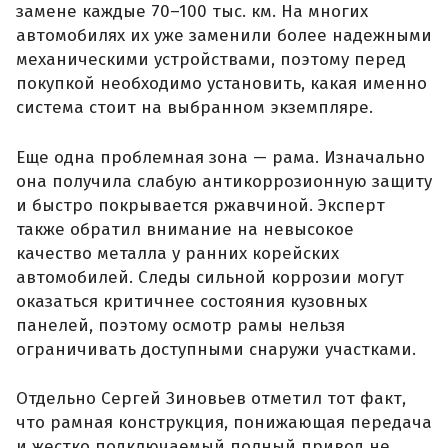
замене каждые 70–100 тыс. км. На многих
автомобилях их уже заменили более надежными
механическими устройствами, поэтому перед
покупкой необходимо установить, какая именно
система стоит на выбранном экземпляре.
Еще одна проблемная зона — рама. Изначально
она получила слабую антикоррозионную защиту
и быстро покрывается ржавчиной. Эксперт
также обратил внимание на невысокое
качество металла у ранних корейских
автомобилей. Следы сильной коррозии могут
оказаться критичнее состояния кузовных
панелей, поэтому осмотр рамы нельзя
ограничивать доступными снаружи участками.
Отдельно Сергей Зиновьев отметил тот факт,
что рамная конструкция, понижающая передача
и жестко подключаемый полный привод не