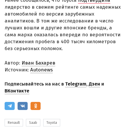
Ранее сообщалось, что Toyota
подтвердила
лидерство в свежем рейтинге самых надежных
автомобилей по версии зарубежных
аналитиков. В том же исследовании в число
лучших вошли и другие японские бренды, а
сама марка оказалась впереди по вероятности
достижения пробега в 400 тысяч километров
без серьезных поломок.
Автор:
Иван Бахарев
Источник:
Autonews
Подписывайтесь на нас в
Telegram
,
Дзен
и
ВКонтакте
Renault
Saab
Toyota