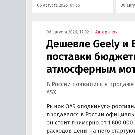
06 августа 2026, 09:56
06 авгу
«Автоновости дня».
выросл
выясн
06 августа 2026, 17:02
Авторынок
Дешевле Geely и 
поставки бюджетн
атмосферным мот
В России появились в продаже
ASX
Рынок ОАЭ «подкинул» россиян
продавался в России официально
он стоит примерно от 1 600 000 
расходов цены на него стартуют