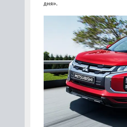
дня».