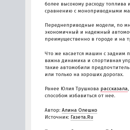
более высокому расходу топлива 
сравнению с моноприводными ма
Переднеприводные модели, по мне
экономичный и надежный автомоб
преимущественно в городе и на т
Что же касается машин с задним 
важна динамика и спортивная упр
такие автомобили предпочтитель
или только на хороших дорогах.
Ранее Юлия Трушкова
рассказала
способом избавиться от нее.
Автор:
Алина Олешко
Источник:
Газета.Ru