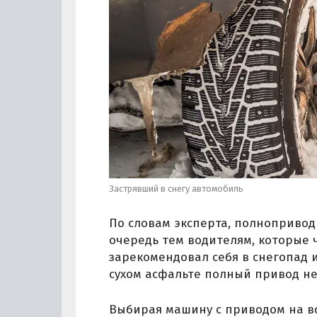
Застрявший в снегу автомобиль
По словам эксперта, полноприво
очередь тем водителям, которые ч
зарекомендовал себя в снегопад 
сухом асфальте полный привод не
Выбирая машину с приводом на вс