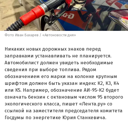
Фото Иван Бахарев / «Автоновости дня»
Никаких новых дорожных знаков перед
заправками устанавливать не планируется.
Автомобилист должен увидеть необходимые
сведения при выборе топлива. Рядом
обозначением его марки на колонке крупным
шрифтом должен быть указан индекс К2, К3, К4
или К5. Например, обозначение АИ-95-К2 будет
означать бензин с октановым числом 95 второго
экологического класса, пишет «Лента.ру» со
ссылкой на заместителя председателя комитета
Госдумы по энергетике Юрия Станкевича.