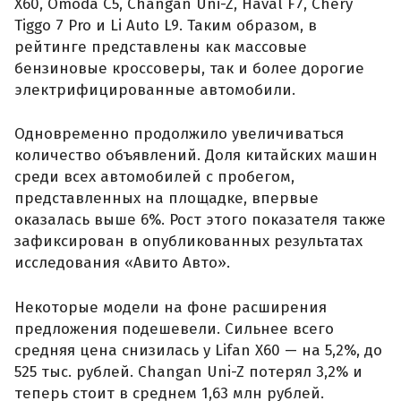
X60, Omoda C5, Changan Uni-Z, Haval F7, Chery
Tiggo 7 Pro и Li Auto L9. Таким образом, в
рейтинге представлены как массовые
бензиновые кроссоверы, так и более дорогие
электрифицированные автомобили.
Одновременно продолжило увеличиваться
количество объявлений. Доля китайских машин
среди всех автомобилей с пробегом,
представленных на площадке, впервые
оказалась выше 6%. Рост этого показателя также
зафиксирован в опубликованных результатах
исследования «Авито Авто».
Некоторые модели на фоне расширения
предложения подешевели. Сильнее всего
средняя цена снизилась у Lifan X60 — на 5,2%, до
525 тыс. рублей. Changan Uni-Z потерял 3,2% и
теперь стоит в среднем 1,63 млн рублей.