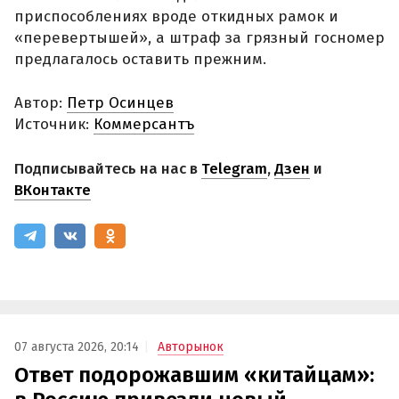
приспособлениях вроде откидных рамок и
«перевертышей», а штраф за грязный госномер
предлагалось оставить прежним.
Автор:
Петр Осинцев
Источник:
Коммерсантъ
Подписывайтесь на нас в
Telegram
,
Дзен
и
ВКонтакте
07 августа 2026, 20:14
Авторынок
Ответ подорожавшим «китайцам»: