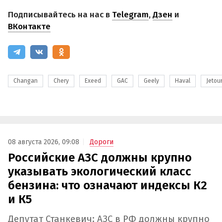
Подписывайтесь на нас в
Telegram
,
Дзен
и
ВКонтакте
Changan
Chery
Exeed
GAC
Geely
Haval
Jetou
08 августа 2026, 09:08
Дороги
Российские АЗС должны крупно
указывать экологический класс
бензина: что означают индексы К2
и К5
Депутат Станкевич: АЗС в РФ должны крупно