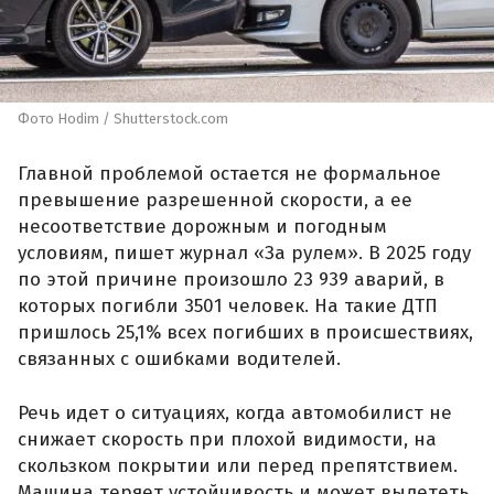
Фото Hodim / Shutterstock.com
Главной проблемой остается не формальное
превышение разрешенной скорости, а ее
несоответствие дорожным и погодным
условиям, пишет журнал «За рулем». В 2025 году
по этой причине произошло 23 939 аварий, в
которых погибли 3501 человек. На такие ДТП
пришлось 25,1% всех погибших в происшествиях,
связанных с ошибками водителей.
Речь идет о ситуациях, когда автомобилист не
снижает скорость при плохой видимости, на
скользком покрытии или перед препятствием.
Машина теряет устойчивость и может вылететь