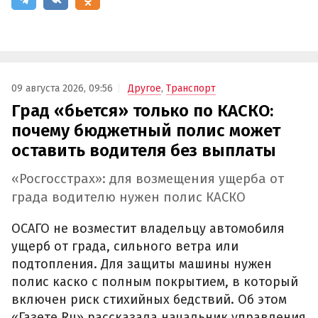
09 августа 2026, 09:56
Другое
,
Транспорт
Град «бьется» только по КАСКО:
почему бюджетный полис может
оставить водителя без выплаты
«Росгосстрах»: для возмещения ущерба от
града водителю нужен полис КАСКО
ОСАГО не возместит владельцу автомобиля
ущерб от града, сильного ветра или
подтопления. Для защиты машины нужен
полис каско с полным покрытием, в который
включен риск стихийных бедствий. Об этом
«Газете.Ru» рассказала начальник управления