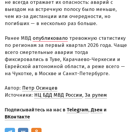
не всегда отражает их опасность: аварий с
выездом на встречную полосу было меньше,
чем из-за дистанции или очередности, но
погибших — в несколько раз больше.
Ранее МВД
опубликовало
тревожную статистику
по регионам за первый квартал 2026 года. Чаще
всего смертельные аварии тогда
фиксировались в Туве, Карачаево-Черкесии и
Еврейской автономной области, а реже всего —
на Чукотке, в Москве и Санкт-Петербурге.
Автор:
Петр Осинцев
Источники:
НЦ БДД МВД России
,
За рулем
Подписывайтесь на нас в
Telegram
,
Дзен
и
ВКонтакте