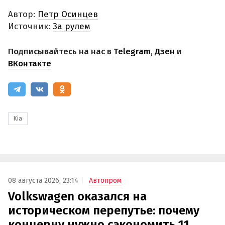
Автор:
Петр Осинцев
Источник:
За рулем
Подписывайтесь на нас в
Telegram
,
Дзен
и
ВКонтакте
Kia
08 августа 2026, 23:14
Автопром
Volkswagen оказался на
историческом перепутье: почему
концерну нужно сэкономить 11