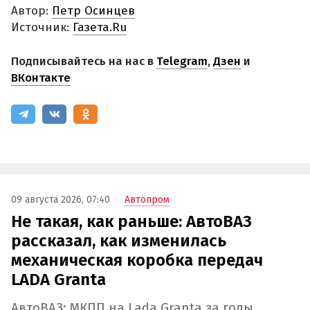
Автор:
Петр Осинцев
Источник:
Газета.Ru
Подписывайтесь на нас в
Telegram
,
Дзен
и
ВКонтакте
09 августа 2026, 07:40
Автопром
Не такая, как раньше: АвтоВАЗ
рассказал, как изменилась
механическая коробка передач
LADA Granta
АвтоВАЗ: МКПП на Lada Granta за годы