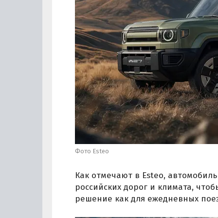
Фото Esteo
Как отмечают в Esteo, автомобиль
российских дорог и климата, что
решение как для ежедневных поез