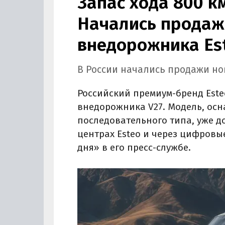
Запас хода 800 к
Начались продаж
внедорожника Es
В России начались продажи но
Российский премиум-бренд Est
внедорожника V27. Модель, ос
последовательного типа, уже д
центрах Esteo и через цифровы
дня» в его пресс-службе.