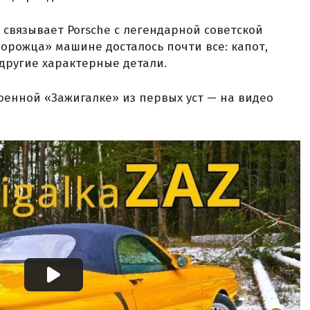
 связывает Porsche с легендарной советской
порожца» машине досталось почти все: капот,
другие характерные детали.
оенной «Зажигалке» из первых уст — на видео