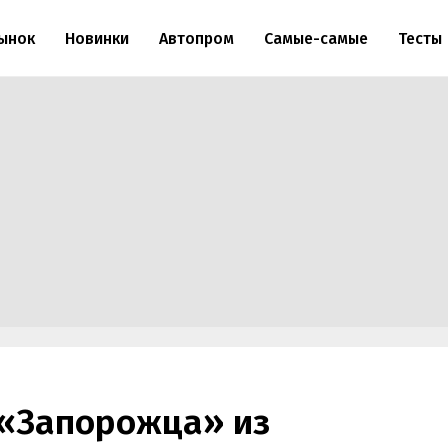
ынок
Новинки
Автопром
Самые-самые
Тесты
 «Запорожца» из