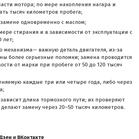
асти мотора; по мере накопления нагара и
ать тысяч километров пробега;
замене одновременно с маслом;
ере стирания и в зависимости от эксплуатации с
 лет;
 механизма— важную деталь двигателя, из-за
ны более серьезные поломки; замена проводится
ости от марки при пробеге от 50 до 120 тысяч
еняемую каждые три или четыре года, либо через
а;
 зависит длина тормозного пути; их проверяют
и делают замену через 20–50 тысяч километров.
Дзен
и
ВКонтакте