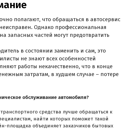
имание
чно полагают, что обращаться в автосервис
ь неисправен. Однако профессиональная
на запасных частей могут предотвратить
итель в состоянии заменить и сам, это
илисты не знают всех особенностей
лняют работы некачественно, что в конце
енежным затратам, в худшем случае – потере
хническое обслуживание автомобиля?
транспортного средства лучше обращаться к
ециалистам, найти которых поможет такой
айн-площадка объединяет заказчиков бытовых