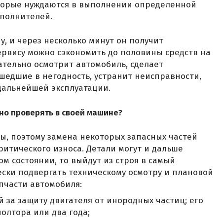
 которые нуждаются в выполнении определенной
полнителей.
у, и через несколько минут он получит
ервису можно сэкономить до половины средств на
ательно осмотрит автомобиль, сделает
ишедшие в негодность, устранит неисправности,
дальнейшей эксплуатации.
но проверять в своей машине?
ы, поэтому замена некоторых запасных частей
ритического износа. Детали могут и дальше
ом состоянии, то выйдут из строя в самый
ски подвергать техническому осмотру и плановой
пчасти автомобиля:
за защиту двигателя от инородных частиц; его
олтора или два года;