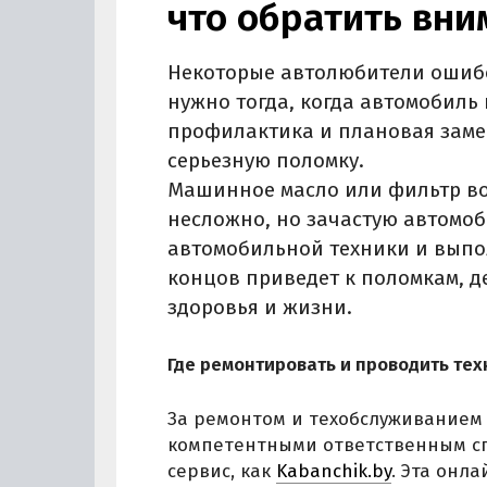
что обратить вн
Некоторые автолюбители ошибо
нужно тогда, когда автомобил
профилактика и плановая заме
серьезную поломку.
Машинное масло или фильтр вод
несложно, но зачастую автомоб
автомобильной техники и выпо
концов приведет к поломкам, д
здоровья и жизни.
Где ремонтировать и проводить те
За ремонтом и техобслуживанием 
компетентными ответственным сп
сервис, как
Kabanchik.by
. Эта онл