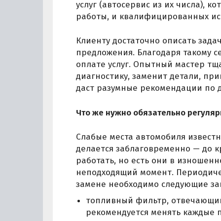
услуг (автосервис из их числа),
работы, и квалифицированных ис
Клиенту достаточно описать задач
предложения. Благодаря такому с
оплате услуг. Опытный мастер тщ
диагностику, заменит детали, пр
даст разумные рекомендации по 
Что же нужно обязательно регуляр
Слабые места автомобиля известн
делается заблаговременно — до к
работать, но есть они в изношенн
неподходящий момент. Периодиче
замене необходимо следующие за
топливный фильтр, отвечающий 
рекомендуется менять каждые п