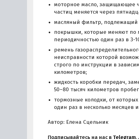
моторное масло, защищающее ч
частиц меняется через пятнадц
масляный фильтр, подлежащий 
покрышки, которые меняют по м
периодичностью один раз в 3-10
ремень газораспределительного
неисправности которой возмож
строго по инструкции в зависим
километров;
жидкость коробки передач, зам
50–80 тысяч километров пробег
тормозные колодки, от которых
один раз в несколько месяцев 
Автор: Елена Сцельник
Подписывайтесь на нас в
Telegram
,