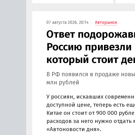
сервис
Курча
07 августа 2026, 20:14
Авторынок
Ответ подорожав
Россию привезли 
который стоит де
В РФ появился в продаже новы
млн рублей
У россиян, искавших современн
доступной цене, теперь есть ещ
Китае он стоит от 900 000 рубле
расходов за него нужно отдать 
«Автоновости дня».