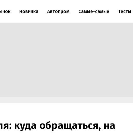
ынок
Новинки
Автопром
Самые-самые
Тесты
я: куда обращаться, на