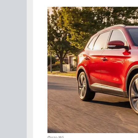
Фото MG