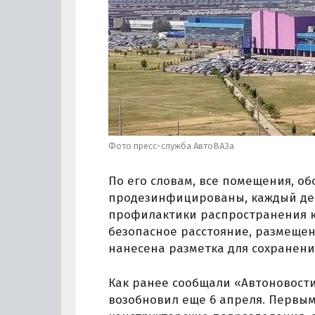
Фото пресс-служба АвтоВАЗа
По его словам, все помещения, о
продезинфицированы, каждый ден
профилактики распространения к
безопасное расстояние, размещен
нанесена разметка для сохранени
Как ранее сообщали «Автоновост
возобновил еще 6 апреля. Первы