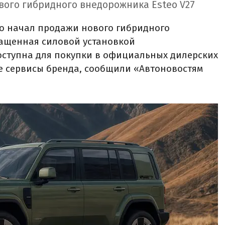
вого гибридного внедорожника Esteo V27
eo начал продажи нового гибридного
нащенная силовой установкой
оступна для покупки в официальных дилерских
е сервисы бренда, сообщили «Автоновостям