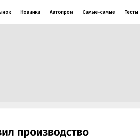
ынок
Новинки
Автопром
Самые-самые
Тесты
вил производство