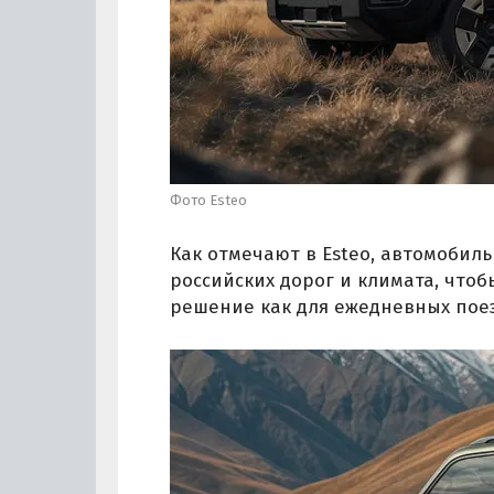
Фото Esteo
Как отмечают в Esteo, автомобиль
российских дорог и климата, что
решение как для ежедневных поез