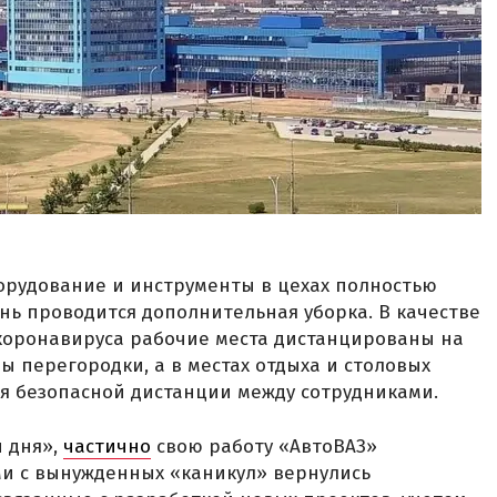
борудование и инструменты в цехах полностью
ь проводится дополнительная уборка. В качестве
оронавируса рабочие места дистанцированы на
ы перегородки, а в местах отдыха и столовых
я безопасной дистанции между сотрудниками.
и дня»,
частично
свою работу «АвтоВАЗ»
ми с вынужденных «каникул» вернулись