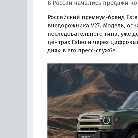
В России начались продажи но
Российский премиум-бренд Est
внедорожника V27. Модель, ос
последовательного типа, уже д
центрах Esteo и через цифровы
дня» в его пресс-службе.