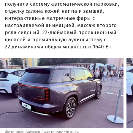
получила систему автоматической парковки,
отделку салона кожей наппа и замшей,
интерактивные матричные фары с
настраиваемой анимацией, массаж второго
ряда сидений, 27-дюймовый проекционный
дисплей и премиальную аудиосистему с
22 динамиками общей мощностью 1640 Вт.
Фото Иван Бахарев / «Автоновости дня»