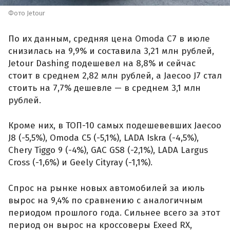
Фото Jetour
По их данным, средняя цена Omoda C7 в июле
снизилась на 9,9% и составила 3,21 млн рублей,
Jetour Dashing подешевел на 8,8% и сейчас
стоит в среднем 2,82 млн рублей, а Jaecoo J7 стал
стоить на 7,7% дешевле — в среднем 3,1 млн
рублей.
Кроме них, в ТОП-10 самых подешевевших Jaecoo
J8 (-5,5%), Omoda C5 (-5,1%), LADA Iskra (-4,5%),
Chery Tiggo 9 (-4%), GAC GS8 (-2,1%), LADA Largus
Cross (-1,6%) и Geely Cityray (-1,1%).
Спрос на рынке новых автомобилей за июль
вырос на 9,4% по сравнению с аналогичным
периодом прошлого года. Сильнее всего за этот
период он вырос на кроссоверы Exeed RX,