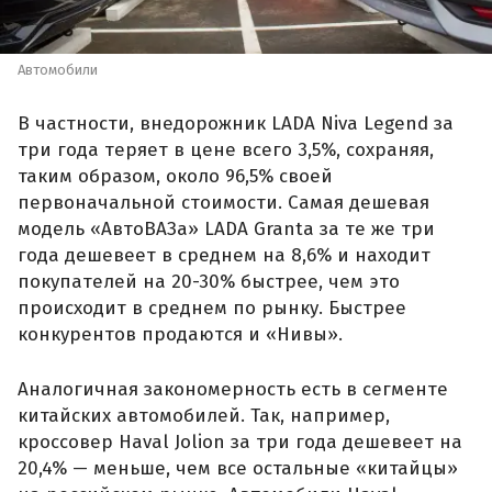
Автомобили
В частности, внедорожник LADA Niva Legend за
три года теряет в цене всего 3,5%, сохраняя,
таким образом, около 96,5% своей
первоначальной стоимости. Самая дешевая
модель «АвтоВАЗа» LADA Granta за те же три
года дешевеет в среднем на 8,6% и находит
покупателей на 20-30% быстрее, чем это
происходит в среднем по рынку. Быстрее
конкурентов продаются и «Нивы».
Аналогичная закономерность есть в сегменте
китайских автомобилей. Так, например,
кроссовер Haval Jolion за три года дешевеет на
20,4% — меньше, чем все остальные «китайцы»