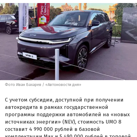
Фото Иван Бахарев / «Автоновости дня»
С учетом субсидии, доступной при получении
автокредита в рамках государственной
программы поддержки автомобилей на «новых
источниках энергии» (NEV), стоимость UMO 8
составит 4 990 000 рублей в базовой
комплектации Max и 5 490 000 рублей в топовой