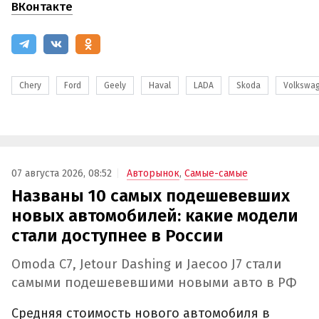
ВКонтакте
Chery
Ford
Geely
Haval
LADA
Skoda
Volkswa
07 августа 2026, 08:52
Авторынок
,
Самые-самые
Названы 10 самых подешевевших
новых автомобилей: какие модели
стали доступнее в России
Omoda C7, Jetour Dashing и Jaecoo J7 стали
самыми подешевевшими новыми авто в РФ
Средняя стоимость нового автомобиля в