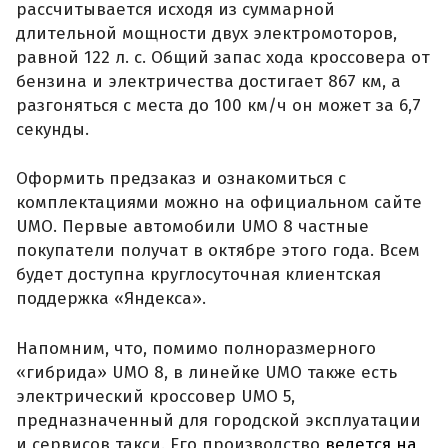
рассчитывается исходя из суммарной
длительной мощности двух электромоторов,
равной 122 л. с. Общий запас хода кроссовера от
бензина и электричества достигает 867 км, а
разгоняться с места до 100 км/ч он может за 6,7
секунды.
Оформить предзаказ и ознакомиться с
комплектациями можно на официальном сайте
UMO. Первые автомобили UMO 8 частные
покупатели получат в октябре этого года. Всем
будет доступна круглосуточная клиентская
поддержка «Яндекса».
Напомним, что, помимо полноразмерного
«гибрида» UMO 8, в линейке UMO также есть
электрический кроссовер UMO 5,
предназначенный для городской эксплуатации
и сервисов такси. Его производство
ведется на