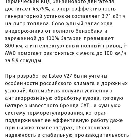
Термический КПД бензинового двигателя
достигает 45,79%, а энергоэффективность
генераторной установки составляет 3,71 кВт·ч
на литр топлива. Совокупный запас хода
внедорожника от полного бензобака и
заряженной до 100% батареи превышает
800 км, а интеллектуальный полный привод i-
AWD помогает разгоняться с места до 100 км/ч
за 5,9 секунды.
При разработке Esteo V27 были учтены
особенности российского климата и дорожных
условий. Автомобиль получил усиленную
антикоррозийную обработку кузова, тяговую
батарею известного бренда CATL и «умную»
систему терморегулирования, которая
поддерживает ее эффективную работу даже
при низких температурах, обеспечивая
надежность и стабильную производительность